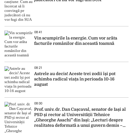
08:41
Vin scumpirile la energie. Cum vor arăta
facturile românilor din această toamnă
08:21
Astrele au decis! Aceste trei zodii își pot
schimba radical viața în perioada 10-16
august
08:00
Prof. univ. dr. Dan Cașcaval, senator de Iași al
PSD și rector al Universității Tehnice
„Gheorghe Asachi” din Iași: „Lecturi despre
realitatea deformată a unui guvern demis –
din cărțile lui C.S. Lewis”