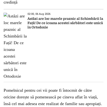
02:00, 06 Aug 2026
Astăzi are loc marele praznic al Schimbării la
Față! De ce icoana acestei sărbători este unică
în Ortodoxie
Pomelnicul pentru cei vii poate fi întocmit de către
oricine dorește să pomenească pe cineva aflat în viață,
însă cel mai adesea este realizat de familie sau apropiați.