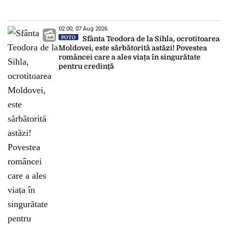
02:00, 07 Aug 2026
FOTO
Sfânta Teodora de la Sihla, ocrotitoarea
Moldovei, este sărbătorită astăzi! Povestea
româncei care a ales viața în singurătate
pentru credință