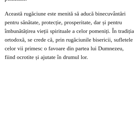
Această rugăciune este menită să aducă binecuvântări
pentru sănătate, protecție, prosperitate, dar și pentru
îmbunătățirea vieții spirituale a celor pomeniți. În tradiția
ortodoxă, se crede că, prin rugăciunile bisericii, sufletele
celor vii primesc o favoare din partea lui Dumnezeu,
fiind ocrotite și ajutate în drumul lor.