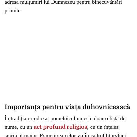
adresa mulțumiri lui Dumnezeu pentru binecuvântări
primite.
Importanța pentru viața duhovnicească
În tradiția ortodoxa, pomelnicul nu este doar o listă de
nume, cu un
act profund religios
, cu un înțeles
spiritual major. Pomenirea celor vii în cadrul liturghiei