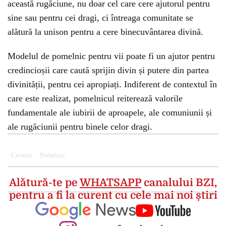
această rugăciune, nu doar cel care cere ajutorul pentru
sine sau pentru cei dragi, ci întreaga comunitate se
alătură la unison pentru a cere binecuvântarea divină.
Modelul de pomelnic pentru vii poate fi un ajutor pentru
credincioșii care caută sprijin divin și putere din partea
divinității, pentru cei apropiați. Indiferent de contextul în
care este realizat, pomelnicul reiterează valorile
fundamentale ale iubirii de aproapele, ale comuniunii și
ale rugăciunii pentru binele celor dragi.
Crestini
Pomelnic
Alătură-te pe
WHATSAPP
canalului BZI,
pentru a fi la curent cu cele mai noi știri