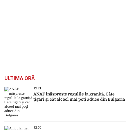
ULTIMA ORĂ
12:21
ANAF înăsprește regulile la graniță. Câte
țigări și cât alcool mai poți aduce din Bulgaria
12:00