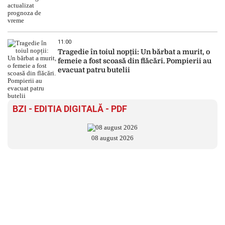
11:00
Tragedie în toiul nopții: Un bărbat a murit, o
femeie a fost scoasă din flăcări. Pompierii au
evacuat patru butelii
BZI - EDITIA DIGITALĂ - PDF
08 august 2026