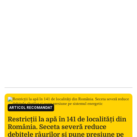
ARTICOL RECOMANDAT
Restricții la apă în 141 de localități din
România. Seceta severă reduce
debitele râurilor și pune presiune pe