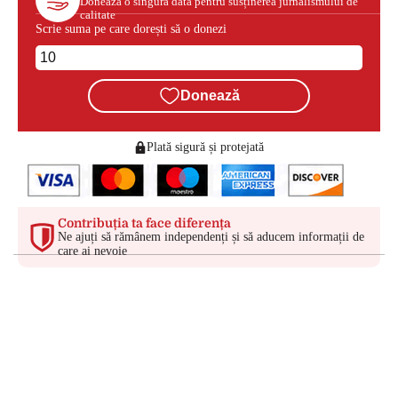
Donează o singură dată pentru susținerea jurnalismului de
calitate
Scrie suma pe care dorești să o donezi
Donează
Plată sigură și protejată
Contribuția ta face diferența
Ne ajuți să rămânem independenți și să aducem informații de
care ai nevoie