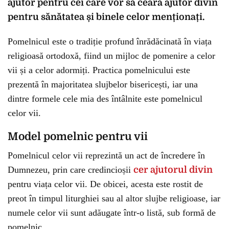
ajutor pentru cei care vor să ceară ajutor divin
pentru sănătatea și binele celor menționați.
Pomelnicul este o tradiție profund înrădăcinată în viața
religioasă ortodoxă, fiind un mijloc de pomenire a celor
vii și a celor adormiți. Practica pomelnicului este
prezentă în majoritatea slujbelor bisericești, iar una
dintre formele cele mia des întâlnite este pomelnicul
celor vii.
Model pomelnic pentru vii
Pomelnicul celor vii reprezintă un act de încredere în
Dumnezeu, prin care credincioșii
cer ajutorul divin
pentru viața celor vii. De obicei, acesta este rostit de
preot în timpul liturghiei sau al altor slujbe religioase, iar
numele celor vii sunt adăugate într-o listă, sub formă de
pomelnic.