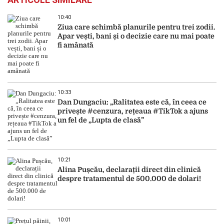
10:40
Ziua care schimbă planurile pentru trei zodii.
Apar vești, bani și o decizie care nu mai poate
fi amânată
10:33
Dan Dungaciu: „Ralitatea este că, în ceea ce
privește #cenzura, rețeaua #TikTok a ajuns
un fel de „Lupta de clasă”
10:21
Alina Pușcău, declarații direct din clinică
despre tratamentul de 500.000 de dolari!
10:01