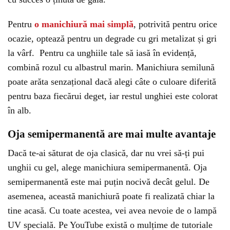
Pentru
o manichiură mai simplă
, potrivită pentru orice
ocazie, optează pentru un degrade cu gri metalizat și gri
la vârf.
Pentru ca unghiile tale să iasă în evidență,
combină rozul cu albastrul marin. Manichiura semilună
poate arăta senzațional dacă alegi câte o culoare diferită
pentru baza fiecărui deget, iar restul unghiei este colorat
în alb.
Oja semipermanentă are mai multe avantaje
Dacă te-ai săturat de oja clasică, dar nu vrei să-ți pui
unghii cu gel, alege manichiura semipermanentă. Oja
semipermanentă este mai puțin nocivă decât gelul. De
asemenea, această manichiură poate fi realizată chiar la
tine acasă. Cu toate acestea, vei avea nevoie de o lampă
UV specială. Pe YouTube există o mulțime de tutoriale