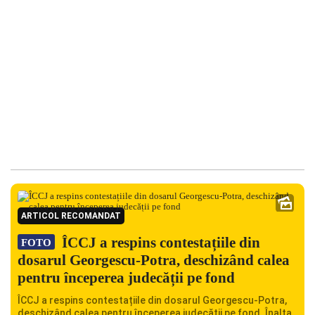
ARTICOL RECOMANDAT
ÎCCJ a respins contestațiile din
FOTO
dosarul Georgescu-Potra, deschizând calea
pentru începerea judecății pe fond
ÎCCJ a respins contestațiile din dosarul Georgescu-Potra,
deschizând calea pentru începerea judecății pe fond. Înalta