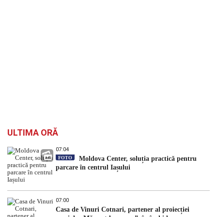
ULTIMA ORĂ
07:04
FOTO
Moldova Center, soluția practică pentru
parcare în centrul Iașului
07:00
Casa de Vinuri Cotnari, partener al proiecției