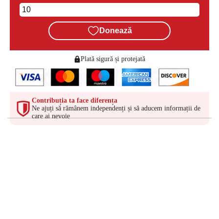
Donează
Plată sigură și protejată
Contribuția ta face diferența
Ne ajuți să rămânem independenți și să aducem informații de
care ai nevoie