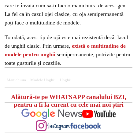
care te învață cum să-ți faci o manichiură de acest gen.
La fel ca în cazul ojei clasice, cu oja semipermanentă
poți face o multitudine de modele.
Totodată, acest tip de ojă este mai rezistentă decât lacul
de unghii clasic. Prin urmare,
există o multitudine de
modele pentru unghii
semipermanente, potrivite pentru
toate gusturile și ocaziile.
Manichiura
Modele Unghii
Unghii
Alătură-te pe
WHATSAPP
canalului BZI,
pentru a fi la curent cu cele mai noi știri