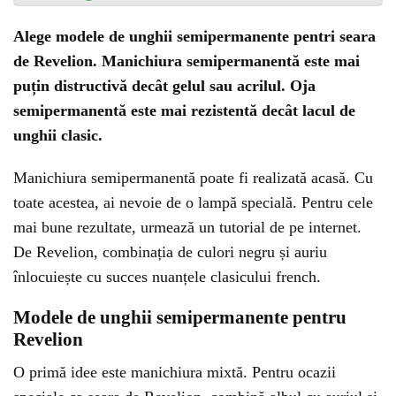
Alege modele de unghii semipermanente pentri seara
de Revelion. Manichiura semipermanentă este mai
puțin distructivă decât gelul sau acrilul. Oja
semipermanentă este mai rezistentă decât lacul de
unghii clasic.
Manichiura semipermanentă poate fi realizată acasă. Cu
toate acestea, ai nevoie de o lampă specială. Pentru cele
mai bune rezultate, urmează un tutorial de pe internet.
De Revelion, combinația de culori negru și auriu
înlocuiește cu succes nuanțele clasicului french.
Modele de unghii semipermanente pentru
Revelion
O primă idee este manichiura mixtă. Pentru ocazii