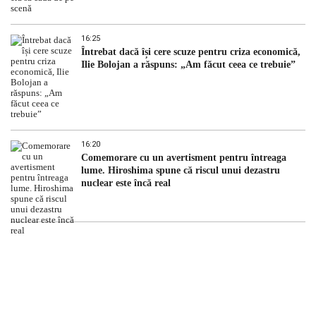
16:25
Întrebat dacă își cere scuze pentru criza economică,
Ilie Bolojan a răspuns: „Am făcut ceea ce trebuie”
16:20
Comemorare cu un avertisment pentru întreaga
lume. Hiroshima spune că riscul unui dezastru
nuclear este încă real