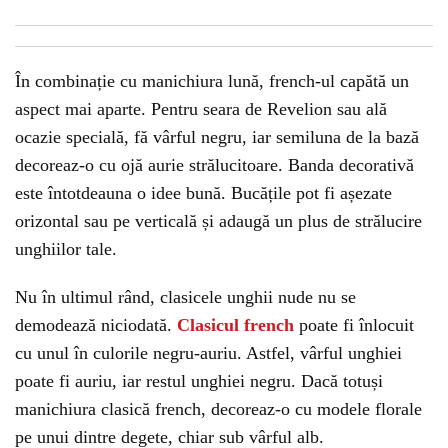
În combinație cu manichiura lună, french-ul capătă un
aspect mai aparte. Pentru seara de Revelion sau ală
ocazie specială, fă vârful negru, iar semiluna de la bază
decoreaz-o cu ojă aurie strălucitoare. Banda decorativă
este întotdeauna o idee bună. Bucățile pot fi așezate
orizontal sau pe verticală și adaugă un plus de strălucire
unghiilor tale.
Nu în ultimul rând, clasicele unghii nude nu se
demodează niciodată.
Clasicul french
poate fi înlocuit
cu unul în culorile negru-auriu. Astfel, vârful unghiei
poate fi auriu, iar restul unghiei negru. Dacă totuși
manichiura clasică french, decoreaz-o cu modele florale
pe unui dintre degete, chiar sub vârful alb.