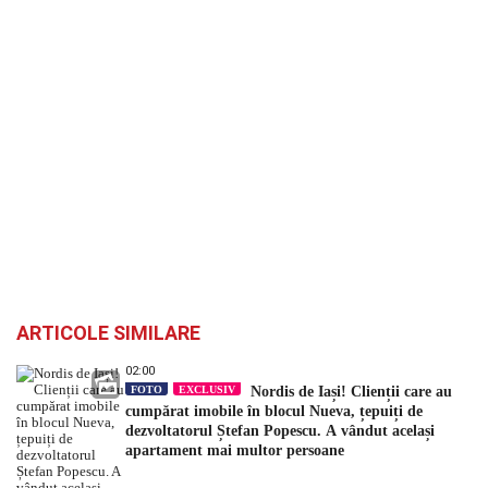
ARTICOLE SIMILARE
02:00
FOTO
EXCLUSIV
Nordis de Iași! Clienții care au
cumpărat imobile în blocul Nueva, țepuiți de
dezvoltatorul Ștefan Popescu. A vândut același
apartament mai multor persoane