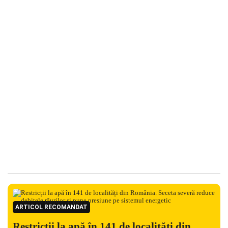
ARTICOL RECOMANDAT
Restricții la apă în 141 de localități din