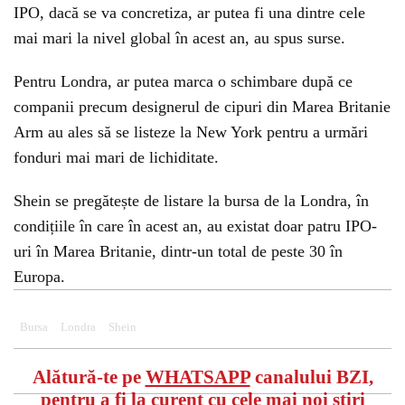
IPO, dacă se va concretiza, ar putea fi una dintre cele
mai mari la nivel global în acest an, au spus surse.
Pentru Londra, ar putea marca o schimbare după ce
companii precum designerul de cipuri din Marea Britanie
Arm au ales să se listeze la New York pentru a urmări
fonduri mai mari de lichiditate.
Shein se pregătește de listare la bursa de la Londra, în
condițiile în care în acest an, au existat doar patru IPO-
uri în Marea Britanie, dintr-un total de peste 30 în
Europa.
Bursa
Londra
Shein
Alătură-te pe
WHATSAPP
canalului BZI,
pentru a fi la curent cu cele mai noi știri