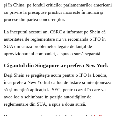
şi în China, pe fondul criticilor parlamentarilor americani
cu privire la presupuse practici incorecte în muncă şi
procese din partea concurenţilor.
La începutul acestui an, CSRC a informat pe Shein că
autoritatea de reglementare nu va recomanda o IPO în
SUA din cauza problemelor legate de lanţul de
aprovizionare al companiei, a spus o sursă separată.
Gigantul din Singapore ar prefera New York
Deşi Shein se pregăteşte acum pentru o IPO la Londra,
încă preferă New Yorkul ca loc de listare şi intenţionează
să-şi menţină aplicaţia la SEC, pentru cazul în care va
avea loc o schimbare în poziţia autorităţilor de
reglementare din SUA, a spus a doua sursă.