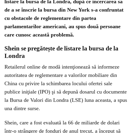
listare la bursa de la Londra, după ce încercarea sa
de a se înscrie la bursa din New York s-a confruntat
cu obstacole de reglementare din partea
parlamentarilor americani, au spus două persoane
care cunosc această problemă.
Shein se pregătește de listare la bursa de la
Londra
Retailerul online de modă intenţionează să informeze
autoritatea de reglementare a valorilor mobiliare din
China cu privire la schimbarea locului ofertei sale
publice iniţiale (IPO) şi să depună dosarul cu documente
la Bursa de Valori din Londra (LSE) luna aceasta, a spus
una dintre surse.
Shein, care a fost evaluată la 66 de miliarde de dolari
într-o strângere de fonduri de anul trecut, a început să