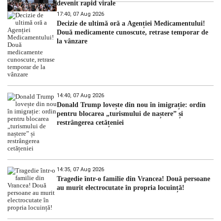
devenit rapid virale
17:40, 07 Aug 2026
Decizie de ultimă oră a Agenției Medicamentului!
Două medicamente cunoscute, retrase temporar de
la vânzare
14:40, 07 Aug 2026
Donald Trump lovește din nou în imigrație: ordin
pentru blocarea „turismului de naștere” și
restrângerea cetățeniei
14:35, 07 Aug 2026
Tragedie într-o familie din Vrancea! Două persoane
au murit electrocutate în propria locuință!