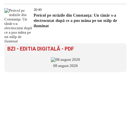
20:40
Pericol pe străzile din Constanţa: Un tânăr s-a
electrocutat după ce a pus mâna pe un stâlp de
iluminat
BZI - EDITIA DIGITALĂ - PDF
08 august 2026