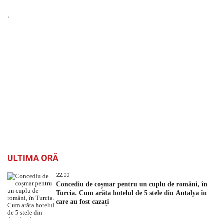
`
ULTIMA ORĂ
22:00
Concediu de coșmar pentru un cuplu de români, în
Turcia. Cum arăta hotelul de 5 stele din Antalya în
care au fost cazați