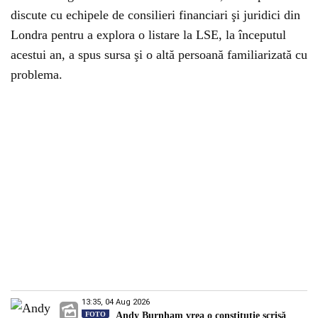
discute cu echipele de consilieri financiari şi juridici din
Londra pentru a explora o listare la LSE, la începutul
acestui an, a spus sursa şi o altă persoană familiarizată cu
problema.
13:35, 04 Aug 2026
FOTO
Andy Burnham vrea o constituție scrisă