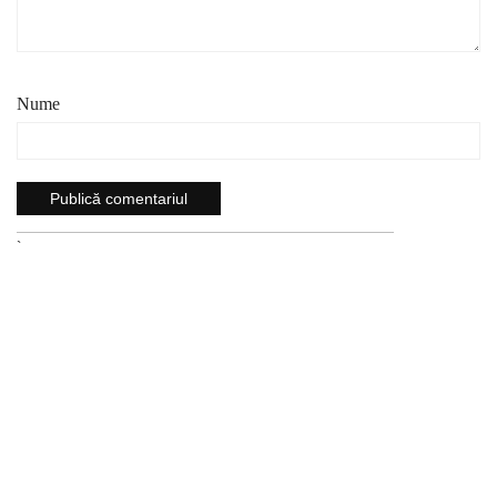
Nume
`