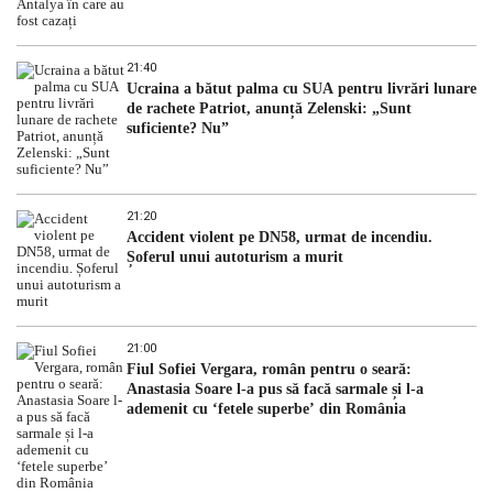
21:40
Ucraina a bătut palma cu SUA pentru livrări lunare
de rachete Patriot, anunță Zelenski: „Sunt
suficiente? Nu”
21:20
Accident violent pe DN58, urmat de incendiu.
Șoferul unui autoturism a murit
21:00
Fiul Sofiei Vergara, român pentru o seară:
Anastasia Soare l-a pus să facă sarmale și l-a
ademenit cu ‘fetele superbe’ din România