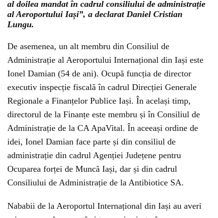
al doilea mandat în cadrul consiliului de administrație
al Aeroportului Iași”, a declarat Daniel Cristian
Lungu.
De asemenea, un alt membru din Consiliul de
Administrație al Aeroportului Internațional din Iași este
Ionel Damian (54 de ani). Ocupă funcția de director
executiv inspecție fiscală în cadrul Direcției Generale
Regionale a Finanțelor Publice Iași. În același timp,
directorul de la Finanțe este membru și în Consiliul de
Administrație de la CA ApaVital. În aceeași ordine de
idei, Ionel Damian face parte și din consiliul de
administrație din cadrul Agenției Județene pentru
Ocuparea forței de Muncă Iași, dar și din cadrul
Consiliului de Administrație de la Antibiotice SA.
Nababii de la Aeroportul Internațional din Iași au averi