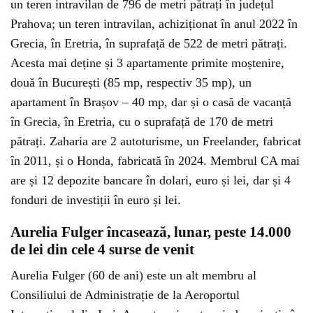
un teren intravilan de 796 de metri pătrați în județul
Prahova; un teren intravilan, achiziționat în anul 2022 în
Grecia, în Eretria, în suprafață de 522 de metri pătrați.
Acesta mai deține și 3 apartamente primite moștenire,
două în București (85 mp, respectiv 35 mp), un
apartament în Brașov – 40 mp, dar și o casă de vacanță
în Grecia, în Eretria, cu o suprafață de 170 de metri
pătrați. Zaharia are 2 autoturisme, un Freelander, fabricat
în 2011, și o Honda, fabricată în 2024. Membrul CA mai
are și 12 depozite bancare în dolari, euro și lei, dar și 4
fonduri de investiții în euro și lei.
Aurelia Fulger încasează, lunar, peste 14.000
de lei din cele 4 surse de venit
Aurelia Fulger (60 de ani) este un alt membru al
Consiliului de Administrație de la Aeroportul