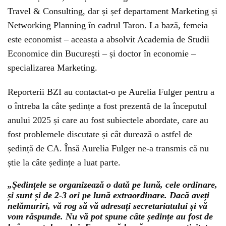
Travel & Consulting, dar și șef departament Marketing și
Networking Planning în cadrul Taron. La bază, femeia
este economist – aceasta a absolvit Academia de Studii
Economice din București – și doctor în economie –
specializarea Marketing.
Reporterii BZI au contactat-o pe Aurelia Fulger pentru a
o întreba la câte ședințe a fost prezentă de la începutul
anului 2025 și care au fost subiectele abordate, care au
fost problemele discutate și cât durează o astfel de
ședință de CA. Însă Aurelia Fulger ne-a transmis că nu
știe la câte ședințe a luat parte.
„Ședințele se organizează o dată pe lună, cele ordinare,
și sunt și de 2-3 ori pe lună extraordinare. Dacă aveți
nelămuriri, vă rog să vă adresați secretariatului și vă
vom răspunde. Nu vă pot spune câte ședințe au fost de