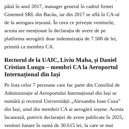
până în anul 2017, manager general în cadrul firmei
Ginemed SRL din Bacău, iar din 2017 se află în CA-ul
de la aerogara ieșeană. În ceea ce privește veniturile,
acesta are menționat în declarația de avere de pe
platforma aerogării doar indemnizația de 7.500 de lei,
primită ca membru CA.
Rectorul de la UAIC, Liviu Maha, și Daniel
Cristian Lungu – membri CA la Aeroportul
Internațional din Iași
Pe lista celor 7 persoane care fac parte din Consiliul de
Administrație al Aeroportului Internațional din Iași se
numără și rectorul Universității „Alexandru Ioan Cuza”
din Iași, unul din membrii CA ai aerogării ieșene. Acesta
încasează, potrivit declarației de avere publicate în 2025,
venituri lunare în sumă de 30.615 lei, la care se mai