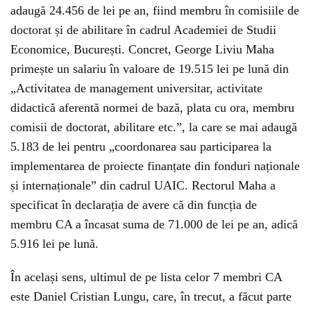
adaugă 24.456 de lei pe an, fiind membru în comisiile de
doctorat și de abilitare în cadrul Academiei de Studii
Economice, București. Concret, George Liviu Maha
primește un salariu în valoare de 19.515 lei pe lună din
„Activitatea de management universitar, activitate
didactică aferentă normei de bază, plata cu ora, membru
comisii de doctorat, abilitare etc.”, la care se mai adaugă
5.183 de lei pentru „coordonarea sau participarea la
implementarea de proiecte finanțate din fonduri naționale
și internaționale” din cadrul UAIC. Rectorul Maha a
specificat în declarația de avere că din funcția de
membru CA a încasat suma de 71.000 de lei pe an, adică
5.916 lei pe lună.
În același sens, ultimul de pe lista celor 7 membri CA
este Daniel Cristian Lungu, care, în trecut, a făcut parte