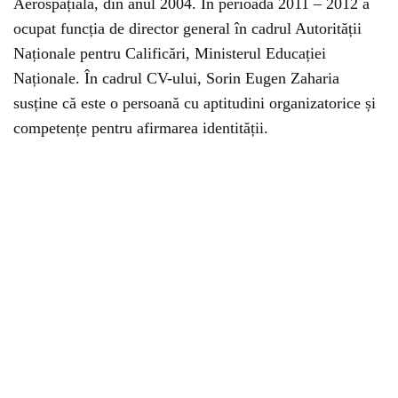
Aerospațială, din anul 2004. În perioada 2011 – 2012 a
ocupat funcția de director general în cadrul Autorității
Naționale pentru Calificări, Ministerul Educației
Naționale. În cadrul CV-ului, Sorin Eugen Zaharia
susține că este o persoană cu aptitudini organizatorice și
competențe pentru afirmarea identității.