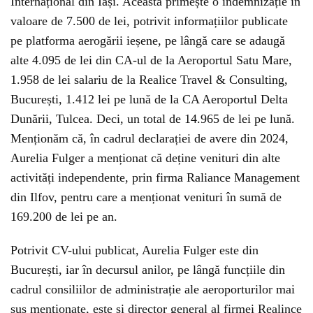
Internațional din Iași. Aceasta primește o indemnizație în
valoare de 7.500 de lei, potrivit informațiilor publicate
pe platforma aerogării ieșene, pe lângă care se adaugă
alte 4.095 de lei din CA-ul de la Aeroportul Satu Mare,
1.958 de lei salariu de la Realice Travel & Consulting,
București, 1.412 lei pe lună de la CA Aeroportul Delta
Dunării, Tulcea. Deci, un total de 14.965 de lei pe lună.
Menționăm că, în cadrul declarației de avere din 2024,
Aurelia Fulger a menționat că deține venituri din alte
activități independente, prin firma Raliance Management
din Ilfov, pentru care a menționat venituri în sumă de
169.200 de lei pe an.
Potrivit CV-ului publicat, Aurelia Fulger este din
București, iar în decursul anilor, pe lângă funcțiile din
cadrul consiliilor de administrație ale aeroporturilor mai
sus menționate, este și director general al firmei Realince