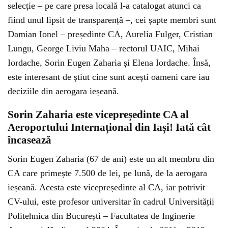
selecție – pe care presa locală l-a catalogat atunci ca
fiind unul lipsit de transparență –, cei șapte membri sunt
Damian Ionel – președinte CA, Aurelia Fulger, Cristian
Lungu, George Liviu Maha – rectorul UAIC, Mihai
Iordache, Sorin Eugen Zaharia și Elena Iordache. Însă,
este interesant de știut cine sunt acești oameni care iau
deciziile din aerogara ieșeană.
Sorin Zaharia este vicepreședinte CA al
Aeroportului Internațional din Iași! Iată cât
încasează
Sorin Eugen Zaharia (67 de ani) este un alt membru din
CA care primește 7.500 de lei, pe lună, de la aerogara
ieșeană. Acesta este vicepreședinte al CA, iar potrivit
CV-ului, este profesor universitar în cadrul Universității
Politehnica din București – Facultatea de Inginerie