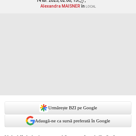
14 iul. 2025, 02:00,
15
,
Alexandra MAISNER
în
LOCAL
Urmărește BZI pe Google
Adaugă-ne ca sursă preferată în Google