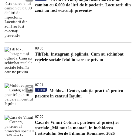
camion cu 6.000 de litri de hipoclorit. Locuitorii din
zonă au fost evacuați preventiv
08:00
TikTok, Instagram și oglinda. Cum au schimbat
rețelele sociale felul în care ne privim
07:04
FOTO
Moldova Center, soluția practică pentru
parcare în centrul Iașului
07:00
Casa de Vinuri Cotnari, partener al proiecției
speciale „Mă mut la mama”, în închiderea
Festivalului Serile Filmului Românesc 2026