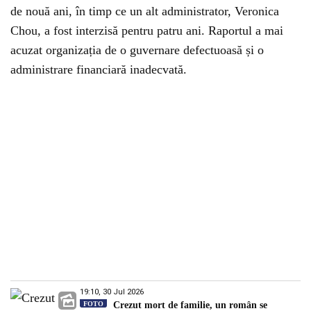
de nouă ani, în timp ce un alt administrator, Veronica
Chou, a fost interzisă pentru patru ani. Raportul a mai
acuzat organizația de o guvernare defectuoasă și o
administrare financiară inadecvată.
19:10, 30 Jul 2026
FOTO
Crezut mort de familie, un român se