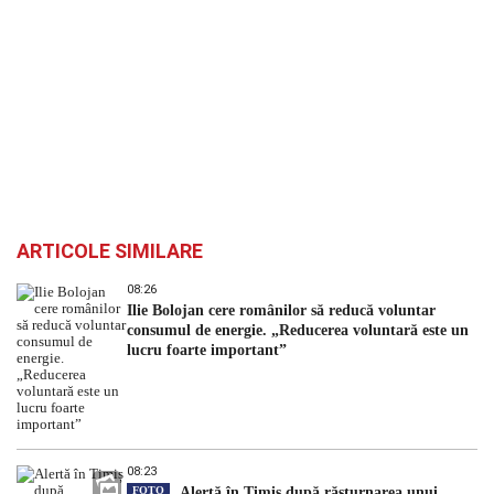
ARTICOLE SIMILARE
08:26
Ilie Bolojan cere românilor să reducă voluntar
consumul de energie. „Reducerea voluntară este un
lucru foarte important”
08:23
FOTO
Alertă în Timiș după răsturnarea unui