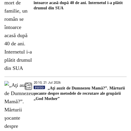
întoarce acasă după 40 de ani. Internetul i-a plătit
drumul din SUA
20:10, 21 Jul 2026
FOTO
„Aţi auzit de Dumnezeu Mamă?”. Mărturii
şocante despre metodele de recrutare ale grupării
„God Mother”