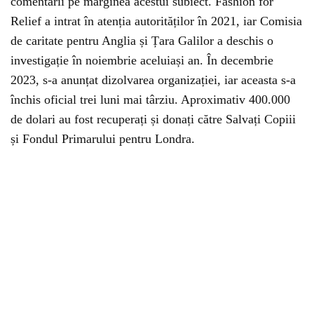
comentarii pe marginea acestui subiect. Fashion for
Relief a intrat în atenția autorităților în 2021, iar Comisia
de caritate pentru Anglia și Țara Galilor a deschis o
investigație în noiembrie aceluiași an. În decembrie
2023, s-a anunțat dizolvarea organizației, iar aceasta s-a
închis oficial trei luni mai târziu. Aproximativ 400.000
de dolari au fost recuperați și donați către Salvați Copiii
și Fondul Primarului pentru Londra.