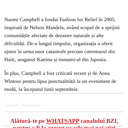
Naomi Campbell a fondat Fashion for Relief în 2005,
inspirată de Nelson Mandela, având scopul de a sprijini
comunitățile afectate de dezastre naturale și alte
dificultăți. De-a lungul timpului, organizația a oferit
ajutor în urma unor catastrofe precum cutremurul din
Haiti, uraganul Katrina și tsunami-ul din Japonia.
În plus, Campbell a fost criticată recent și de Anna
Wintour pentru lipsa punctualității la un eveniment de
modă, la începutul lunii septembrie.
Donatii
Supermodel
Alătură-te pe
WHATSAPP
canalului BZI,