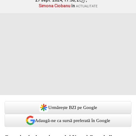
27 sept. 2024, 17:58,
2
,
Simona Ciobanu
în
ACTUALITATE
Urmărește BZI pe Google
Adaugă-ne ca sursă preferată în Google