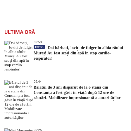
ULTIMA ORĂ
09:50
FOTO
Doi bărbați, loviți de fulger în albia râului
Mureș! Au fost scoși din apă în stop cardio-
respirator!
09:44
Băiatul de 3 ani dispărut de la o stână din
Constanța a fost găsit în viață după 12 ore de
căutări. Mobilizare impresionantă a autorităților
09:25