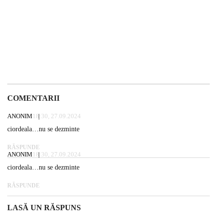
COMENTARII
ANONIM
18:30, 27.09.2024
ciordeala…nu se dezminte
RĂSPUNDE
ANONIM
18:30, 27.09.2024
ciordeala…nu se dezminte
RĂSPUNDE
LASĂ UN RĂSPUNS