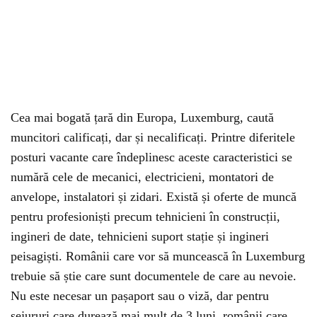
Cea mai bogată țară din Europa, Luxemburg, caută
muncitori calificați, dar și necalificați. Printre diferitele
posturi vacante care îndeplinesc aceste caracteristici se
numără cele de mecanici, electricieni, montatori de
anvelope, instalatori și zidari. Există și oferte de muncă
pentru profesioniști precum tehnicieni în construcții,
ingineri de date, tehnicieni suport stație și ingineri
peisagiști. Românii care vor să muncească în Luxemburg
trebuie să știe care sunt documentele de care au nevoie.
Nu este necesar un pașaport sau o viză, dar pentru
sejururi care durează mai mult de 3 luni, românii care