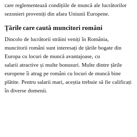
care reglementează condițiile de muncă ale lucrătorilor
sezonieri proveniți din afara Uniunii Europene.
Țările care caută muncitori români
Dincolo de lucrătorii străini veniți în România,
muncitorii români sunt interesați de țările bogate din
Europa cu locuri de muncă avantajoase, cu
salarii atractive și multe bonusuri. Multe dintre țările
europene îi atrag pe români cu locuri de muncă bine
plătite. Pentru salarii mari, aceștia trebuie să fie calificați
în diverse domenii.