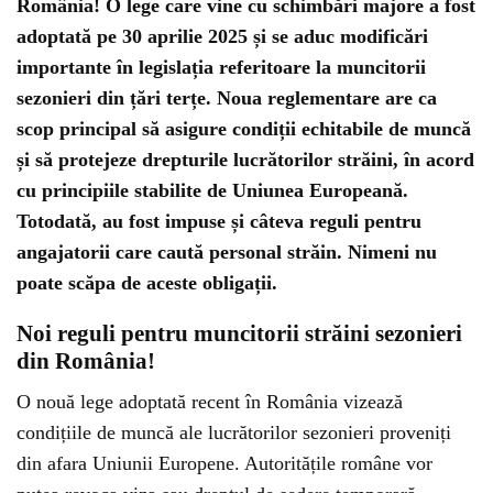
România! O lege care vine cu schimbări majore a fost
adoptată pe 30 aprilie 2025 și se aduc modificări
importante în legislația referitoare la muncitorii
sezonieri din țări terțe. Noua reglementare are ca
scop principal să asigure condiții echitabile de muncă
și să protejeze drepturile lucrătorilor străini, în acord
cu principiile stabilite de Uniunea Europeană.
Totodată, au fost impuse și câteva reguli pentru
angajatorii care caută personal străin. Nimeni nu
poate scăpa de aceste obligații.
Noi reguli pentru muncitorii străini sezonieri
din România!
O nouă lege adoptată recent în România vizează
condițiile de muncă ale lucrătorilor sezonieri proveniți
din afara Uniunii Europene. Autoritățile române vor