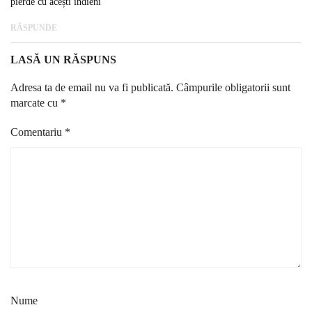
pierde cu acești indieni
RĂSPUNDE
LASĂ UN RĂSPUNS
Adresa ta de email nu va fi publicată.
Câmpurile obligatorii sunt
marcate cu
*
Comentariu
*
Nume