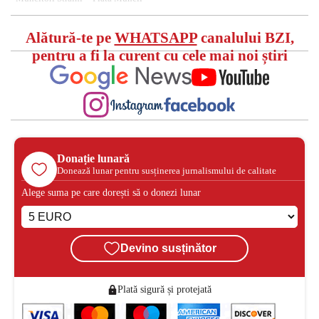
Alătură-te pe
WHATSAPP
canalului BZI,
pentru a fi la curent cu cele mai noi știri
Donație lunară
Donează lunar pentru susținerea jurnalismului de calitate
Alege suma pe care dorești să o donezi lunar
Devino susținător
Plată sigură și protejată