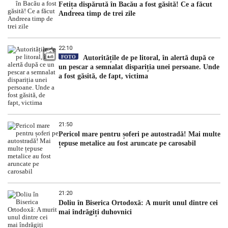
Fetița dispărută în Bacău a fost găsită! Ce a făcut
Andreea timp de trei zile
22:10
FOTO
Autoritățile de pe litoral, în alertă după ce
un pescar a semnalat dispariția unei persoane. Unde
a fost găsită, de fapt, victima
21:50
Pericol mare pentru șoferi pe autostradă! Mai multe
țepuse metalice au fost aruncate pe carosabil
21:20
Doliu în Biserica Ortodoxă: A murit unul dintre cei
mai îndrăgiți duhovnici