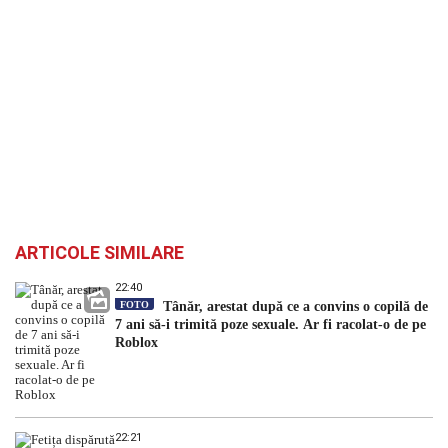
ARTICOLE SIMILARE
22:40
FOTO
Tânăr, arestat după ce a convins o copilă de
7 ani să-i trimită poze sexuale. Ar fi racolat-o de pe
Roblox
22:21