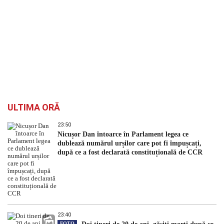
ULTIMA ORĂ
23:50
Nicușor Dan întoarce în Parlament legea ce
dublează numărul urșilor care pot fi împușcați,
după ce a fost declarată constituțională de CCR
23:40
FOTO