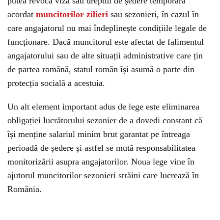
putea revoca viza sau dreptul de ședere temporară
acordat
muncitorilor zilieri
sau sezonieri, în cazul în
care angajatorul nu mai îndeplinește condițiile legale de
funcționare. Dacă muncitorul este afectat de falimentul
angajatorului sau de alte situații administrative care țin
de partea română, statul român își asumă o parte din
protecția socială a acestuia.
Un alt element important adus de lege este eliminarea
obligației lucrătorului sezonier de a dovedi constant că
își menține salariul minim brut garantat pe întreaga
perioadă de ședere și astfel se mută responsabilitatea
monitorizării asupra angajatorilor. Noua lege vine în
ajutorul muncitorilor sezonieri străini care lucrează în
România.