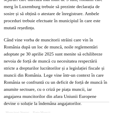
merg în Luxemburg trebuie să prezinte declarația de
sosire și să obțină o atestare de înregistrare. Ambele
proceduri trebuie efectuate în municipiul în care este
mutată reședința.
Când vine vorba de muncitorii străini care vin în
România după un loc de muncă, noile reglementări
adoptate pe 30 aprilie 2025 sunt menite să echilibreze
nevoia de forță de muncă cu necesitatea respectării
stricte a drepturilor lucrătorilor și a legislației fiscale și
muncii din România. Lege vine într-un context în care
România se confruntă cu un deficit de forță de muncă în
anumite sectoare, cu o
criză pe piața muncii
, iar
angajarea muncitorilor din afara Uniunii Europene
devine o soluție la îndemâna angajatorilor.
Muncitori Straini
Piata Muncii