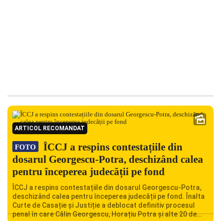
ARTICOL RECOMANDAT
ÎCCJ a respins contestațiile din
FOTO
dosarul Georgescu-Potra, deschizând calea
pentru începerea judecății pe fond
ÎCCJ a respins contestațiile din dosarul Georgescu-Potra,
deschizând calea pentru începerea judecății pe fond. Înalta
Curte de Casație și Justiție a deblocat definitiv procesul
penal în care Călin Georgescu, Horațiu Potra și alte 20 de