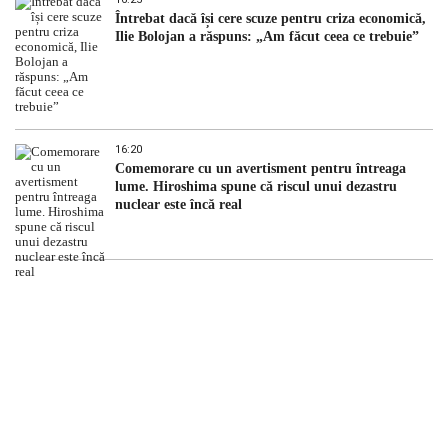
Întrebat dacă își cere scuze pentru criza economică,
Ilie Bolojan a răspuns: „Am făcut ceea ce trebuie”
16:20
Comemorare cu un avertisment pentru întreaga
lume. Hiroshima spune că riscul unui dezastru
nuclear este încă real