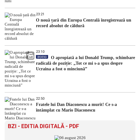
23:21
O nouă țară din Europa Centrală înregistrează un
record absolut de căldură
23:10
FOTO
O apropiată a lui Donald Trump, schimbare
radicală de poziție: „Tot ce mi s-a spus despre
Ucraina a fost o minciună”
22:50
Fratele lui Dan Diaconescu a murit! Ce s-a
întâmplat cu Mario Diaconescu
BZI - EDITIA DIGITALĂ - PDF