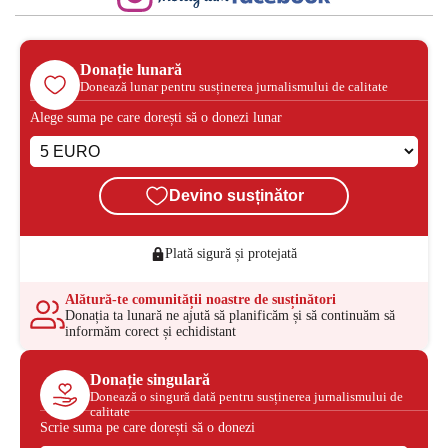
Donație lunară
Donează lunar pentru susținerea jurnalismului de calitate
Alege suma pe care dorești să o donezi lunar
Devino susținător
Plată sigură și protejată
Alătură-te comunității noastre de susținători
Donația ta lunară ne ajută să planificăm și să continuăm să
informăm corect și echidistant
Donație singulară
Donează o singură dată pentru susținerea jurnalismului de
calitate
Scrie suma pe care dorești să o donezi