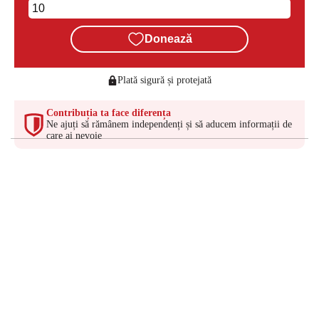
Donează
Plată sigură și protejată
Contribuția ta face diferența
Ne ajuți să rămânem independenți și să aducem informații de
care ai nevoie