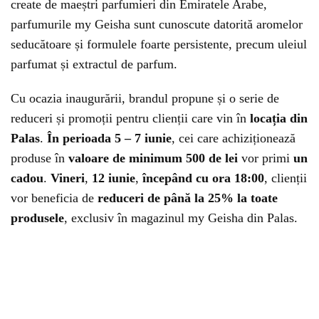
create de maeștri parfumieri din Emiratele Arabe,
parfumurile my Geisha sunt cunoscute datorită aromelor
seducătoare și formulele foarte persistente, precum uleiul
parfumat și extractul de parfum.
Cu ocazia inaugurării, brandul propune și o serie de
reduceri și promoții pentru clienții care vin în
locația din
Palas
.
În perioada 5 – 7 iunie
, cei care achiziționează
produse în
valoare de minimum 500 de lei
vor primi
un
cadou
.
Vineri
,
12 iunie
,
începând cu ora 18:00
, clienții
vor beneficia de
reduceri de până la 25% la toate
produsele
, exclusiv în magazinul my Geisha din Palas.