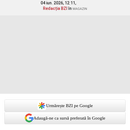
04 iun. 2026, 12:11,
Redacția BZI
în
MAGAZIN
Urmărește BZI pe Google
Adaugă-ne ca sursă preferată în Google