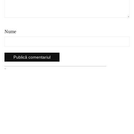
Nume
`