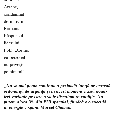
„Nu se mai poate continua o perioadă lungă pe această
ordonanță de urgență și în acest moment există două-
trei variante pe care o să le discutăm în coaliție. Nu
putem aloca 3% din PIB speculei, fiindcă e o speculă
în energie”, spune Marcel Ciolacu.