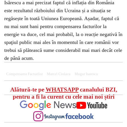
Isărescu a mai precizat faptul că inflația din România
este rezultatul războiului din Ucraina și a situația se
regăsește în toată Uniunea Europeană. Așadar, faptul că
nu mai sunt bani pentru compensarea facturilor la
energie va duce, cel mai probabil, la o reacție negativă în
spaţiul public mai ales în momentul în care românii vor
trebui să plătească sume considerabil mai mari decât cele
de până acum.
Compensarea Facturilor
Marcel Ciolacu
Mugur Isarescu
Alătură-te pe
WHATSAPP
canalului BZI,
pentru a fi la curent cu cele mai noi știri