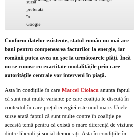
Conform datelor existente, statul român nu mai are
bani pentru compensarea facturilor la energie, iar
românii putea avea un şoc la următoarele plăți. Încă
nu se cunosc cu exactitate modalitățile prin care
autoritățile centrale vor interveni în piață.
Asta în condiţiile în care
Marcel Ciolacu
anunța faptul
că sunt mai multe variante pe care coaliția le discută în
contextul în care prețul energiei este unul mare. Unele
surse arată faptul că sunt multe contre în coaliție pe
această temă pentru că există o mare diferență de viziune
dintre liberali și social democrați. Asta în condițiile în