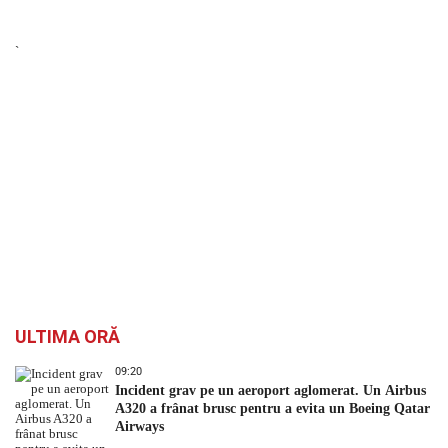
`
ULTIMA ORĂ
09:20
Incident grav pe un aeroport aglomerat. Un Airbus
A320 a frânat brusc pentru a evita un Boeing Qatar
Airways