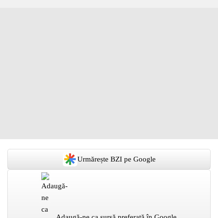
Urmărește BZI pe Google
Adaugă-ne ca sursă preferată în Google