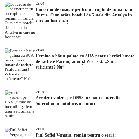
22:00
Concediu de coșmar pentru un cuplu de români, în
Turcia. Cum arăta hotelul de 5 stele din Antalya în
care au fost cazați
21:40
Ucraina a bătut palma cu SUA pentru livrări lunare
de rachete Patriot, anunță Zelenski: „Sunt
suficiente? Nu”
21:20
Accident violent pe DN58, urmat de incendiu.
Șoferul unui autoturism a murit
21:00
Fiul Sofiei Vergara, român pentru o seară: