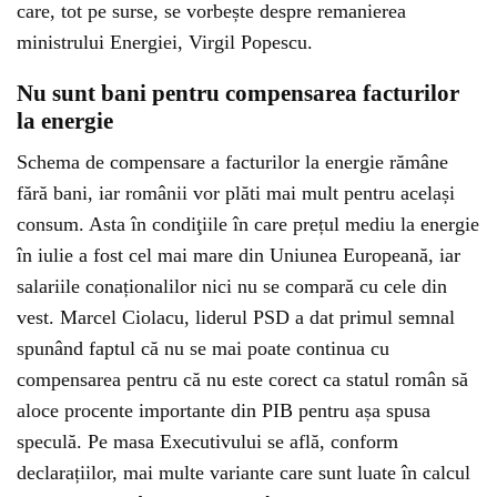
care, tot pe surse, se vorbește despre remanierea
ministrului Energiei, Virgil Popescu.
Nu sunt bani pentru compensarea facturilor
la energie
Schema de compensare a facturilor la energie rămâne
fără bani, iar românii vor plăti mai mult pentru același
consum. Asta în condiţiile în care prețul mediu la energie
în iulie a fost cel mai mare din Uniunea Europeană, iar
salariile conaționalilor nici nu se compară cu cele din
vest. Marcel Ciolacu, liderul PSD a dat primul semnal
spunând faptul că nu se mai poate continua cu
compensarea pentru că nu este corect ca statul român să
aloce procente importante din PIB pentru așa spusa
speculă. Pe masa Executivului se află, conform
declarațiilor, mai multe variante care sunt luate în calcul