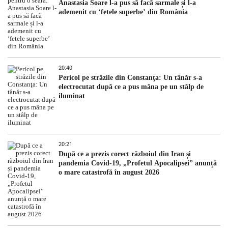
Anastasia Soare l-a pus să facă sarmale și l-a
ademenit cu ‘fetele superbe’ din România
20:40
Pericol pe străzile din Constanţa: Un tânăr s-a
electrocutat după ce a pus mâna pe un stâlp de
iluminat
20:21
După ce a prezis corect războiul din Iran și
pandemia Covid-19, „Profetul Apocalipsei” anunță
o mare catastrofă în august 2026