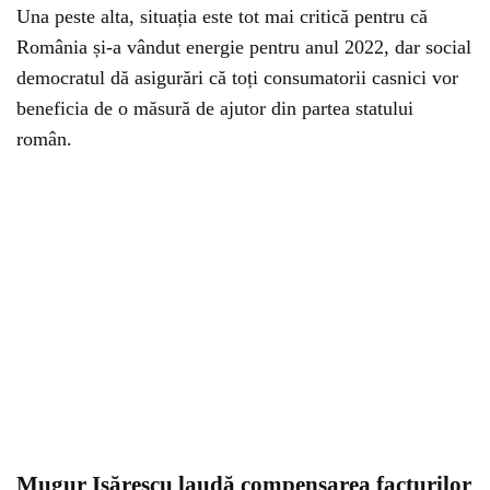
Una peste alta, situația este tot mai critică pentru că
România și-a vândut energie pentru anul 2022, dar social
democratul dă asigurări că toți consumatorii casnici vor
beneficia de o măsură de ajutor din partea statului
român.
Mugur Isărescu laudă compensarea facturilor