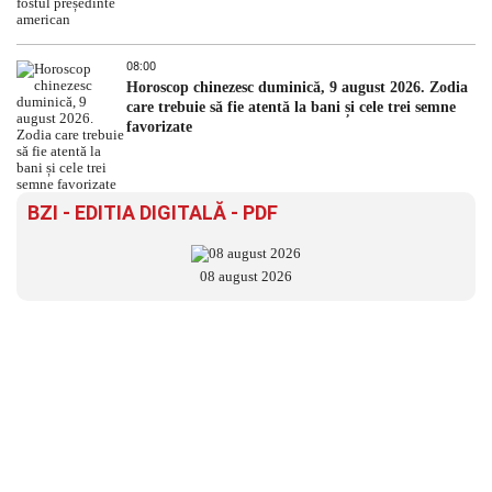
08:00
Horoscop chinezesc duminică, 9 august 2026. Zodia
care trebuie să fie atentă la bani și cele trei semne
favorizate
BZI - EDITIA DIGITALĂ - PDF
08 august 2026