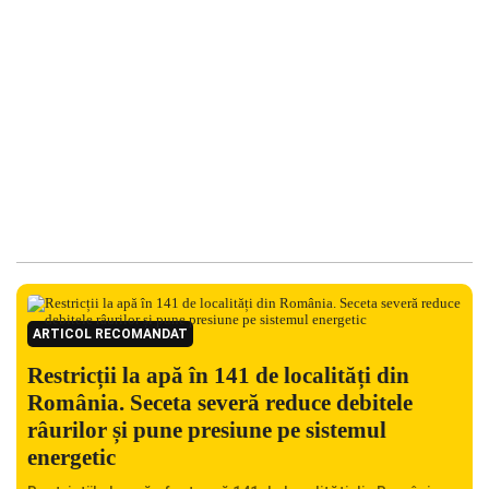
ARTICOL RECOMANDAT
Restricții la apă în 141 de localități din
România. Seceta severă reduce debitele
râurilor și pune presiune pe sistemul
energetic