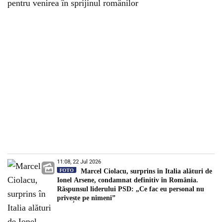
pentru venirea în sprijinul românilor
11:08, 22 Jul 2026
FOTO
Marcel Ciolacu, surprins în Italia alături de
Ionel Arsene, condamnat definitiv în România.
Răspunsul liderului PSD: „Ce fac eu personal nu
privește pe nimeni”