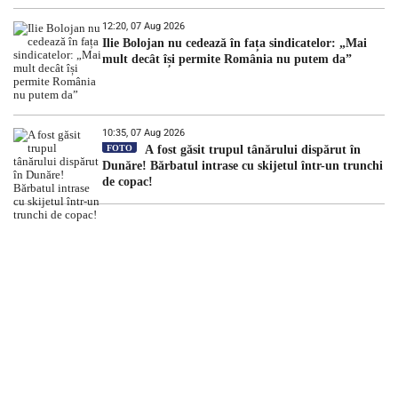
12:20, 07 Aug 2026
Ilie Bolojan nu cedează în fața sindicatelor: „Mai
mult decât își permite România nu putem da”
10:35, 07 Aug 2026
FOTO
A fost găsit trupul tânărului dispărut în
Dunăre! Bărbatul intrase cu skijetul într-un trunchi
de copac!