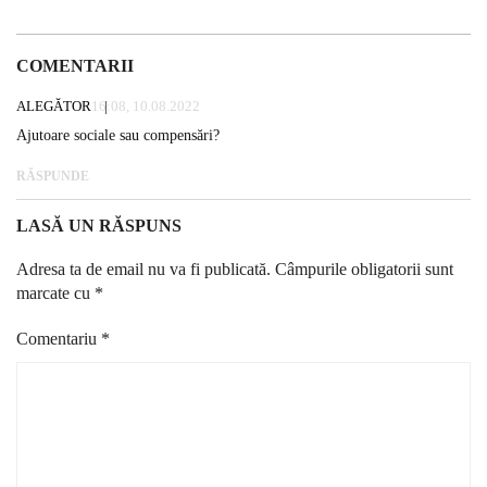
COMENTARII
ALEGĂTOR
16:08, 10.08.2022
Ajutoare sociale sau compensări?
RĂSPUNDE
LASĂ UN RĂSPUNS
Adresa ta de email nu va fi publicată.
Câmpurile obligatorii sunt
marcate cu
*
Comentariu
*