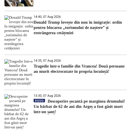
14:40, 07 Aug 2026
Donald Trump lovește din nou în imigrație: ordin
pentru blocarea „turismului de naștere” și
restrângerea cetățeniei
14:35, 07 Aug 2026
Tragedie într-o familie din Vrancea! Două persoane
au murit electrocutate în propria locuință!
13:30, 07 Aug 2026
FOTO
Descoperire șocantă pe marginea drumului!
Un bărbat de 62 de ani din Argeș a fost găsit mort
într-un șanț!