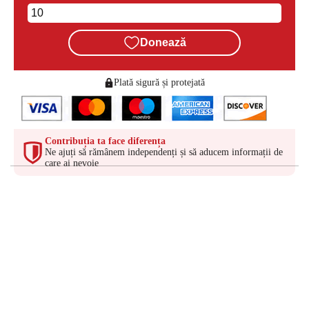
Donează
Plată sigură și protejată
Contribuția ta face diferența
Ne ajuți să rămânem independenți și să aducem informații de
care ai nevoie