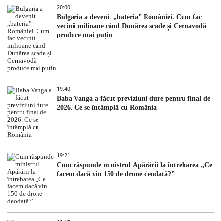
20:00
Bulgaria a devenit „bateria” României. Cum fac
vecinii milioane când Dunărea scade și Cernavodă
produce mai puțin
19:40
Baba Vanga a făcut previziuni dure pentru final de
2026. Ce se întâmplă cu România
19:21
Cum răspunde ministrul Apărării la întrebarea „Ce
facem dacă vin 150 de drone deodată?”