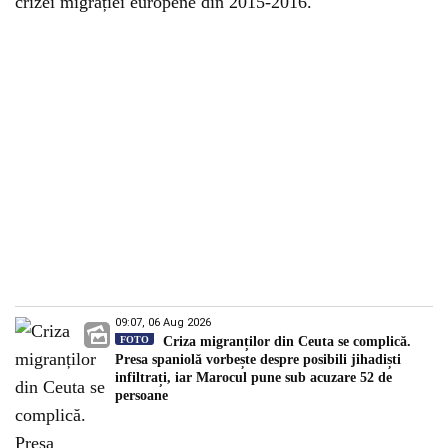
crizei migrației europene din 2015-2016.
09:07, 06 Aug 2026
FOTO
Criza migranților din Ceuta se complică.
Presa spaniolă vorbește despre posibili jihadiști
infiltrați, iar Marocul pune sub acuzare 52 de
persoane