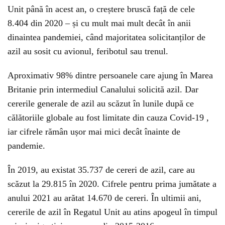
Unit până în acest an, o creștere bruscă față de cele
8.404 din 2020 – și cu mult mai mult decât în ​​anii
dinaintea pandemiei, când majoritatea solicitanților de
azil au sosit cu avionul, feribotul sau trenul.
Aproximativ 98% dintre persoanele care ajung în Marea
Britanie prin intermediul Canalului solicită azil. Dar
cererile generale de azil au scăzut în lunile după ce
călătoriile globale au fost limitate din cauza Covid-19 ,
iar cifrele rămân ușor mai mici decât înainte de
pandemie.
În 2019, au existat 35.737 de cereri de azil, care au
scăzut la 29.815 în 2020. Cifrele pentru prima jumătate a
anului 2021 au arătat 14.670 de cereri. În ultimii ani,
cererile de azil în Regatul Unit au atins apogeul în timpul