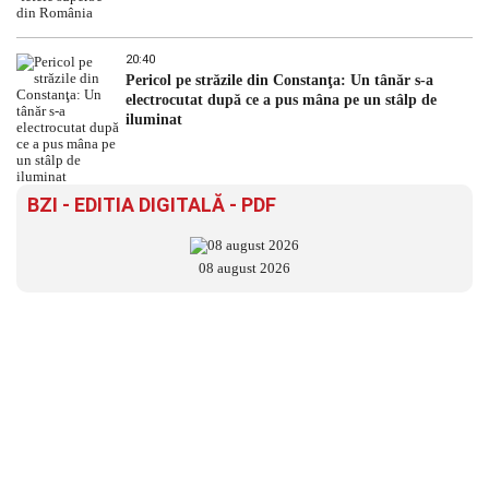
20:40
Pericol pe străzile din Constanţa: Un tânăr s-a
electrocutat după ce a pus mâna pe un stâlp de
iluminat
BZI - EDITIA DIGITALĂ - PDF
08 august 2026