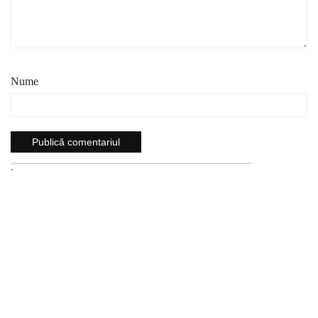
Nume
`