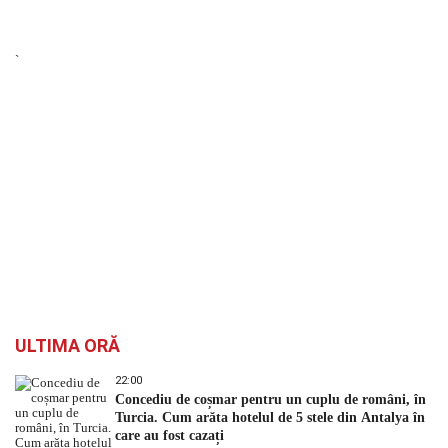
`
ULTIMA ORĂ
22:00
Concediu de coșmar pentru un cuplu de români, în
Turcia. Cum arăta hotelul de 5 stele din Antalya în
care au fost cazați