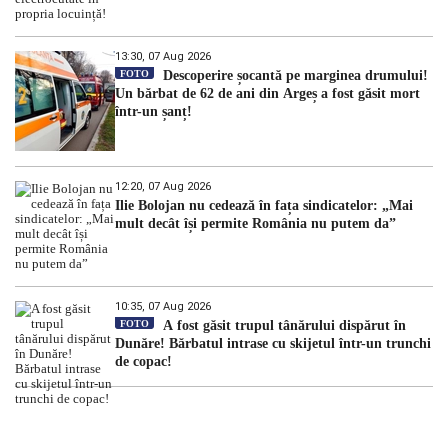
13:30, 07 Aug 2026
FOTO
Descoperire șocantă pe marginea drumului!
Un bărbat de 62 de ani din Argeș a fost găsit mort
într-un șanț!
12:20, 07 Aug 2026
Ilie Bolojan nu cedează în fața sindicatelor: „Mai
mult decât își permite România nu putem da”
10:35, 07 Aug 2026
FOTO
A fost găsit trupul tânărului dispărut în
Dunăre! Bărbatul intrase cu skijetul într-un trunchi
de copac!