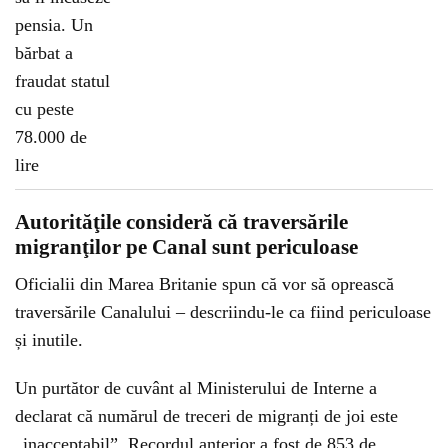
Autorităţile consideră că traversările
migranţilor pe Canal sunt periculoase
Oficialii din Marea Britanie spun că vor să oprească
traversările Canalului – descriindu-le ca fiind periculoase
și inutile.
Un purtător de cuvânt al Ministerului de Interne a
declarat că numărul de treceri de migranți de joi este
„inacceptabil”. Recordul anterior a fost de 853 de