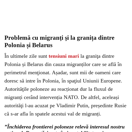
Problemă cu migranţi şi la granița dintre
Polonia și Belarus
În ultimele zile sunt
tensiuni mari
la graniţa dintre
Polonia și Belarus din cauza migranților care se află în
perimetrul menţionat. Așadar, sunt mii de oameni care
doresc să intre în Polonia, în spaţiul Uniunii Europene.
Autorităţile poloneze au reacționat dur la fluxul de
migranți cerând intervenția NATO. De altfel, aceleași
autorităţi l-au acuzat pe Vladimir Putin, președinte Rusie
că s-ar afla în spatele acestui val de migranți.
”Închiderea frontierei poloneze relevă interesul nostru