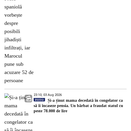
23:10, 03 Aug 2026
FOTO
Și-a ținut mama decedată în congelator ca
să îi încaseze pensia. Un bărbat a fraudat statul cu
peste 78.000 de lire