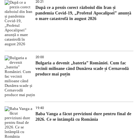
20:21
După ce a prezis corect războiul din Iran și
pandemia Covid-19, „Profetul Apocalipsei” anunță
o mare catastrofă în august 2026
20:00
Bulgaria a devenit „bateria” României. Cum fac
vecinii milioane când Dunărea scade și Cernavodă
produce mai puțin
19:40
Baba Vanga a făcut previziuni dure pentru final de
2026. Ce se întâmplă cu România