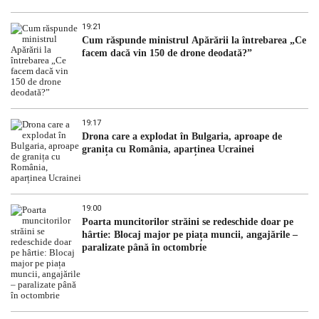
19:21
Cum răspunde ministrul Apărării la întrebarea „Ce
facem dacă vin 150 de drone deodată?”
19:17
Drona care a explodat în Bulgaria, aproape de
granița cu România, aparținea Ucrainei
19:00
Poarta muncitorilor străini se redeschide doar pe
hârtie: Blocaj major pe piața muncii, angajările –
paralizate până în octombrie