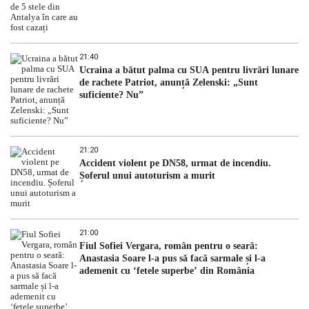
21:40
Ucraina a bătut palma cu SUA pentru livrări lunare
de rachete Patriot, anunță Zelenski: „Sunt
suficiente? Nu”
21:20
Accident violent pe DN58, urmat de incendiu.
Șoferul unui autoturism a murit
21:00
Fiul Sofiei Vergara, român pentru o seară:
Anastasia Soare l-a pus să facă sarmale și l-a
ademenit cu ‘fetele superbe’ din România