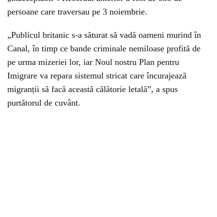
persoane care traversau pe 3 noiembrie.
„Publicul britanic s-a săturat să vadă oameni murind în
Canal, în timp ce bande criminale nemiloase profită de
pe urma mizeriei lor, iar Noul nostru Plan pentru
Imigrare va repara sistemul stricat care încurajează
migranții să facă această călătorie letală”, a spus
purtătorul de cuvânt.