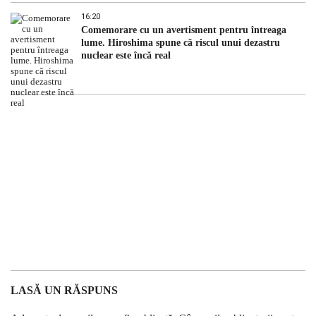
16:20
Comemorare cu un avertisment pentru întreaga
lume. Hiroshima spune că riscul unui dezastru
nuclear este încă real
LASĂ UN RĂSPUNS