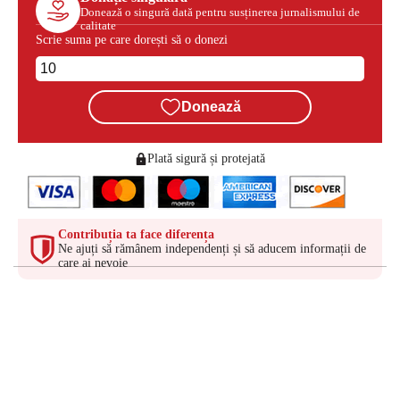
Donează o singură dată pentru susținerea jurnalismului de
calitate
Scrie suma pe care dorești să o donezi
Donează
Plată sigură și protejată
Contribuția ta face diferența
Ne ajuți să rămânem independenți și să aducem informații de
care ai nevoie