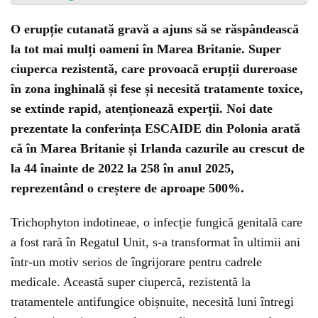
O erupție cutanată gravă a ajuns să se răspândească
la tot mai mulți oameni în Marea Britanie. Super
ciuperca rezistentă, care provoacă erupții dureroase
în zona inghinală și fese și necesită tratamente toxice,
se extinde rapid, atenționează experții. Noi date
prezentate la conferința ESCAIDE din Polonia arată
că în Marea Britanie și Irlanda cazurile au crescut de
la 44 înainte de 2022 la 258 în anul 2025,
reprezentând o creștere de aproape 500%.
Trichophyton indotineae, o infecție fungică genitală care
a fost rară în Regatul Unit, s-a transformat în ultimii ani
într-un motiv serios de îngrijorare pentru cadrele
medicale. Această super ciupercă, rezistentă la
tratamentele antifungice obișnuite, necesită luni întregi