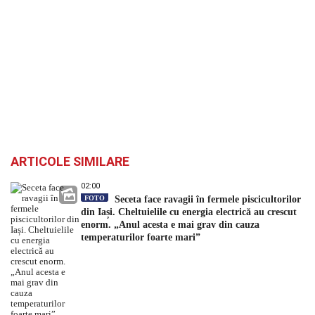
ARTICOLE SIMILARE
02:00
FOTO
Seceta face ravagii în fermele piscicultorilor
din Iași. Cheltuielile cu energia electrică au crescut
enorm. „Anul acesta e mai grav din cauza
temperaturilor foarte mari”