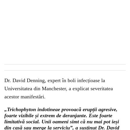
Dr. David Denning, expert în boli infecțioase la
Universitatea din Manchester, a explicat severitatea
acestor manifestări.
„Trichophyton indotineae provoacă erupții agresive,
foarte vizibile și extrem de deranjante. Este foarte
limitativă social. Unii oameni simt că nu mai pot ieși
din casă sau merge la serviciu”, a susținut Dr. David