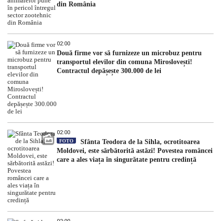
din România
02:00
Două firme vor să furnizeze un microbuz pentru
transportul elevilor din comuna Miroslovești!
Contractul depășește 300.000 de lei
02:00
FOTO
Sfânta Teodora de la Sihla, ocrotitoarea
Moldovei, este sărbătorită astăzi! Povestea româncei
care a ales viața în singurătate pentru credință