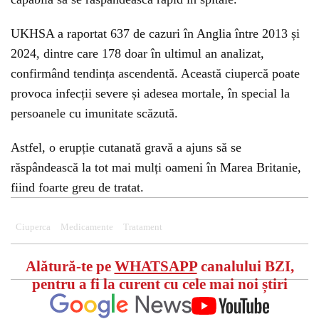
UKHSA a raportat 637 de cazuri în Anglia între 2013 și
2024, dintre care 178 doar în ultimul an analizat,
confirmând tendința ascendentă. Această ciupercă poate
provoca infecții severe și adesea mortale, în special la
persoanele cu imunitate scăzută.
Astfel, o erupție cutanată gravă a ajuns să se
răspândească la tot mai mulți oameni în Marea Britanie,
fiind foarte greu de tratat.
Ciuperca
Medicamente
Tratament
Alătură-te pe
WHATSAPP
canalului BZI,
pentru a fi la curent cu cele mai noi știri