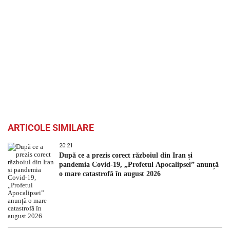
ARTICOLE SIMILARE
20:21
După ce a prezis corect războiul din Iran și
pandemia Covid-19, „Profetul Apocalipsei” anunță
o mare catastrofă în august 2026