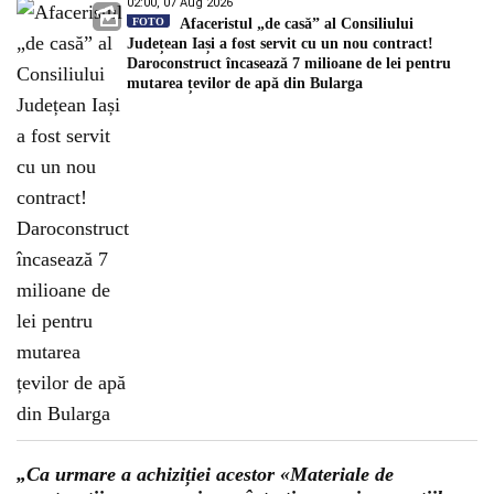
02:00, 07 Aug 2026
FOTO
Afaceristul „de casă” al Consiliului
Județean Iași a fost servit cu un nou contract!
Daroconstruct încasează 7 milioane de lei pentru
mutarea țevilor de apă din Bularga
„Ca urmare a achiziției acestor «Materiale de