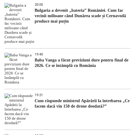
20:00
Bulgaria a devenit „bateria” României. Cum fac
vecinii milioane când Dunărea scade și Cernavodă
produce mai puțin
19:40
Baba Vanga a făcut previziuni dure pentru final de
2026. Ce se întâmplă cu România
19:21
Cum răspunde ministrul Apărării la întrebarea „Ce
facem dacă vin 150 de drone deodată?”