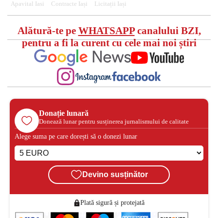
Apavital Iasi
Contracte Iași
Licitații Iași
Alătură-te pe
WHATSAPP
canalului BZI,
pentru a fi la curent cu cele mai noi știri
Donație lunară
Donează lunar pentru susținerea jurnalismului de calitate
Alege suma pe care dorești să o donezi lunar
Devino susținător
Plată sigură și protejată