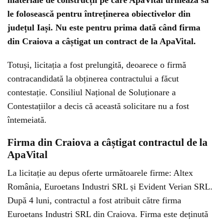
materiale de construcții pe care ApaVital urmează să
le folosească pentru întreținerea obiectivelor din
județul Iași. Nu este pentru prima dată când firma
din Craiova a câștigat un contract de la ApaVital.
Totuși, licitația a fost prelungită, deoarece o firmă
contracandidată la obținerea contractului a făcut
contestație. Consiliul Național de Soluționare a
Contestațiilor a decis că această solicitare nu a fost
întemeiată.
Firma din Craiova a câștigat contractul de la
ApaVital
La licitație au depus oferte următoarele firme: Altex
România, Euroetans Industri SRL și Evident Verian SRL.
După 4 luni, contractul a fost atribuit către firma
Euroetans Industri SRL din Craiova. Firma este deținută