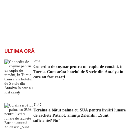
ULTIMA ORĂ
22:00
Concediu de coșmar pentru un cuplu de români, în
Turcia. Cum arăta hotelul de 5 stele din Antalya în
care au fost cazați
21:40
Ucraina a bătut palma cu SUA pentru livrări lunare
de rachete Patriot, anunță Zelenski: „Sunt
suficiente? Nu”