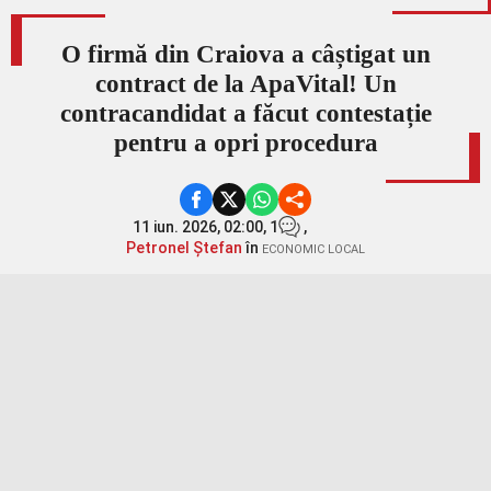
O firmă din Craiova a câștigat un
contract de la ApaVital! Un
contracandidat a făcut contestație
pentru a opri procedura
11 iun. 2026, 02:00,
1
,
Petronel Ștefan
în
ECONOMIC LOCAL