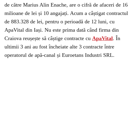
de către Marius Alin Enache, are o cifră de afaceri de 16
milioane de lei și 10 angajați. Acum a câștigat contractul
de 883.328 de lei, pentru o perioadă de 12 luni, cu
ApaVital din Iași. Nu este prima dată când firma din
Craiova reușește să câștige contracte cu
ApaVital
. În
ultimii 3 ani au fost încheiate alte 3 contracte între
operatorul de apă-canal și Euroetans Industri SRL.