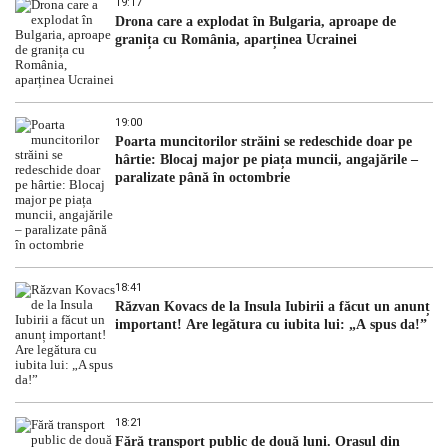
19:17
Drona care a explodat în Bulgaria, aproape de
granița cu România, aparținea Ucrainei
19:00
Poarta muncitorilor străini se redeschide doar pe
hârtie: Blocaj major pe piața muncii, angajările –
paralizate până în octombrie
18:41
Răzvan Kovacs de la Insula Iubirii a făcut un anunț
important! Are legătura cu iubita lui: „A spus da!”
18:21
Fără transport public de două luni. Orașul din