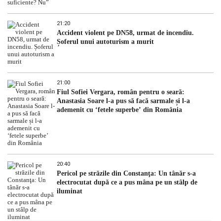
21:20
Accident violent pe DN58, urmat de incendiu.
Șoferul unui autoturism a murit
21:00
Fiul Sofiei Vergara, român pentru o seară:
Anastasia Soare l-a pus să facă sarmale și l-a
ademenit cu ‘fetele superbe’ din România
20:40
Pericol pe străzile din Constanţa: Un tânăr s-a
electrocutat după ce a pus mâna pe un stâlp de
iluminat