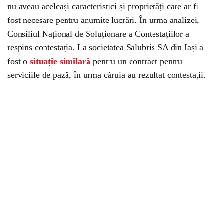
nu aveau aceleași caracteristici și proprietăți care ar fi
fost necesare pentru anumite lucrări. În urma analizei,
Consiliul Național de Soluționare a Contestațiilor a
respins contestația. La societatea Salubris SA din Iași a
fost o
situație similară
pentru un contract pentru
serviciile de pază, în urma căruia au rezultat contestații.