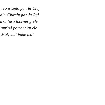
n constanta pan la Cluj
 din Giurgiu pan la Ruj
arsa tara lacrimi grele
aurind pamant cu ele
Mai, mai bade mai