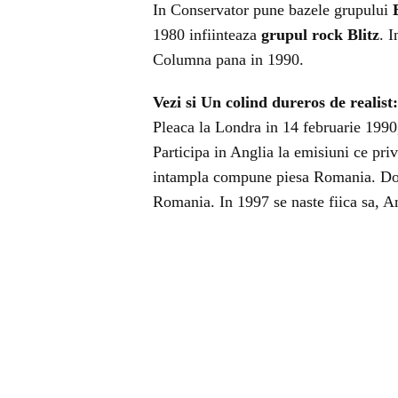
In Conservator pune bazele grupului
1980 infiinteaza
grupul rock
Blitz
. 
Columna pana in 1990.
Vezi si
Un colind dureros de realis
Pleaca la Londra in 14 februarie 1990
Participa in Anglia la emisiuni ce priv
intampla compune piesa Romania. Doi a
Romania. In 1997 se naste fiica sa, A