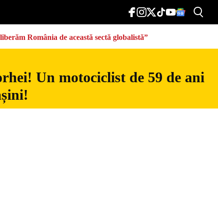
eliberăm România de această sectă globalistă”
rhei! Un motociclist de 59 de ani
șini!