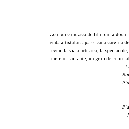
Compune muzica de film din a doua ju
viata artistului, apare Dana care i-a 
revine la viata artistica, la spectacole,
tinerelor sperante, un grup de copii ta
F
Bai
Pla
Pla