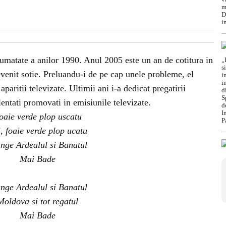
matate a anilor 1990. Anul 2005 este un an de cotitura in
devenit sotie. Preluandu-i de pe cap unele probleme, el
 aparitii televizate. Ultimii ani i-a dedicat pregatirii
lentati promovati in emisiunile televizate.
oaie verde plop uscatu
, foaie verde plop ucatu
nge Ardealul si Banatul
Mai Bade
nge Ardealul si Banatul
Moldova si tot regatul
Mai Bade