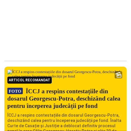
ARTICOL RECOMANDAT
ÎCCJ a respins contestațiile din
FOTO
dosarul Georgescu-Potra, deschizând calea
pentru începerea judecății pe fond
ÎCCJ a respins contestațiile din dosarul Georgescu-Potra,
deschizând calea pentru începerea judecății pe fond. Înalta
Curte de Casație și Justiție a deblocat definitiv procesul
penal în care Călin Georgescu, Horațiu Potra și alte 20 de