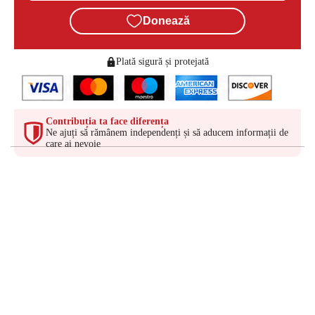
Donează
Plată sigură și protejată
Contribuția ta face diferența
Ne ajuți să rămânem independenți și să aducem informații de
care ai nevoie