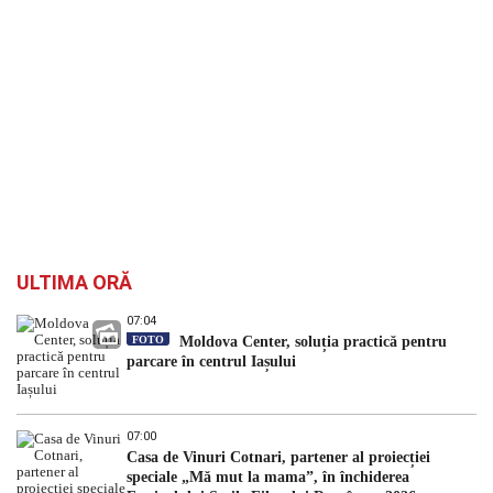
ULTIMA ORĂ
07:04
FOTO
Moldova Center, soluția practică pentru
parcare în centrul Iașului
07:00
Casa de Vinuri Cotnari, partener al proiecției
speciale „Mă mut la mama”, în închiderea