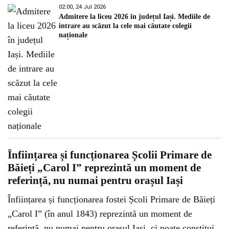
02:00, 24 Jul 2026
Admitere la liceu 2026 în județul Iași. Mediile de
intrare au scăzut la cele mai căutate colegii
naționale
Înființarea și funcționarea Școlii Primare de
Băieți „Carol I” reprezintă un moment de
referință, nu numai pentru orașul Iași
Înființarea și funcționarea fostei Școli Primare de Băieți
„Carol I” (în anul 1843) reprezintă un moment de
referință, nu numai pentru orașul Iași, ci poate constitui