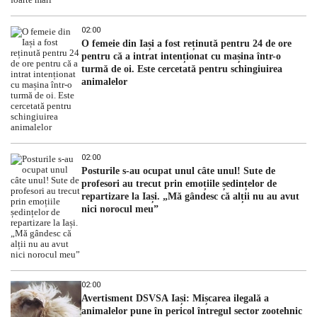
02:00
O femeie din Iași a fost reținută pentru 24 de ore
pentru că a intrat intenționat cu mașina într-o
turmă de oi. Este cercetată pentru schingiuirea
animalelor
02:00
Posturile s-au ocupat unul câte unul! Sute de
profesori au trecut prin emoțiile ședințelor de
repartizare la Iași. „Mă gândesc că alții nu au avut
nici norocul meu”
02:00
Avertisment DSVSA Iași: Mișcarea ilegală a
animalelor pune în pericol întregul sector zootehnic