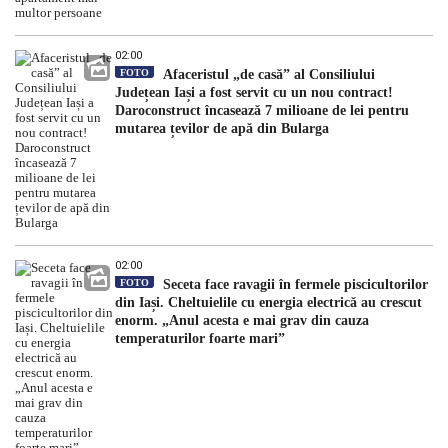
02:00
FOTO
Afaceristul „de casă” al Consiliului
Județean Iași a fost servit cu un nou contract!
Daroconstruct încasează 7 milioane de lei pentru
mutarea țevilor de apă din Bularga
02:00
FOTO
Seceta face ravagii în fermele piscicultorilor
din Iași. Cheltuielile cu energia electrică au crescut
enorm. „Anul acesta e mai grav din cauza
temperaturilor foarte mari”