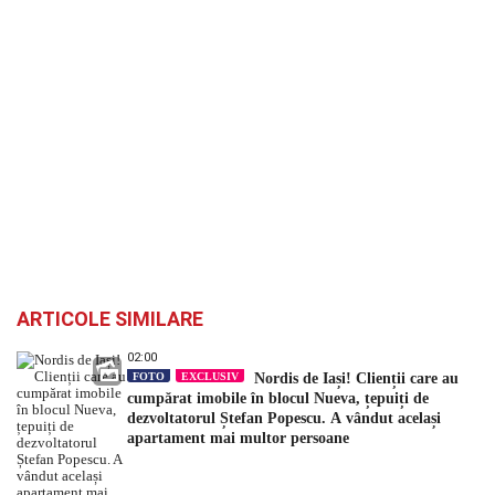
ARTICOLE SIMILARE
02:00
FOTO
EXCLUSIV
Nordis de Iași! Clienții care au
cumpărat imobile în blocul Nueva, țepuiți de
dezvoltatorul Ștefan Popescu. A vândut același
apartament mai multor persoane