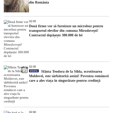
din România
02:00
Două firme vor să furnizeze un microbuz pentru
transportul elevilor din comuna Miroslovești!
Contractul depășește 300.000 de lei
02:00
FOTO
Sfânta Teodora de la Sihla, ocrotitoarea
Moldovei, este sărbătorită astăzi! Povestea româncei
care a ales viața în singurătate pentru credință
02:00