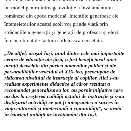
un model pentru întreaga evoluție a învățământului
românesc din epoca modernă. Intențiile generoase ale
întemeietorilor acestei școli vor prinde viață prin
strădaniile a generații și generații de profesori și elevi,
într-un climat de factură sufletească deosebită.
„De altfel, orașul Iași, unul dintre cele mai importante
centre de educație ale țării, a fost beneficiarul unei
atenții deosebite din partea oamenilor politici și ale
personalităților veacului al XIX-lea, preocupate de
ridicarea nivelului de instrucție al copiilor. Aici s-au
realizat experimente didactice al căror rezultat a
recomandat generalizarea lor, au pornit inițiative care
au dus la creșterea calității actului de instrucție și s-au
desfășurat activități ce pot fi integratete cu succes în
viața culturală și intelectuală a comunității”, se arată
în istoricul unității de învățământ din Iași.