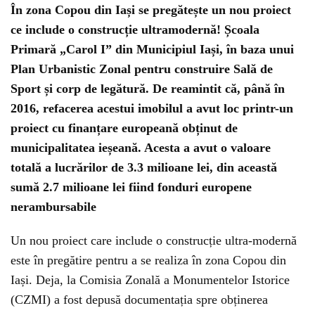
În zona Copou din Iași se pregătește un nou proiect
ce include o construcție ultramodernă! Școala
Primară „Carol I” din Municipiul Iași, în baza unui
Plan Urbanistic Zonal pentru construire Sală de
Sport și corp de legătură. De reamintit că, până în
2016, refacerea acestui imobilul a avut loc printr-un
proiect cu finanțare europeană obținut de
municipalitatea ieșeană. Acesta a avut o valoare
totală a lucrărilor de 3.3 milioane lei, din această
sumă 2.7 milioane lei fiind fonduri europene
nerambursabile
Un nou proiect care include o construcție ultra-modernă
este în pregătire pentru a se realiza în zona Copou din
Iași. Deja, la Comisia Zonală a Monumentelor Istorice
(CZMI) a fost depusă documentația spre obținerea