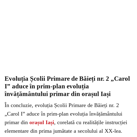
Evoluția Școlii Primare de Băieți nr. 2 „Carol
I” aduce în prim-plan evoluția
învățământului primar din orașul Iași
În concluzie, evoluția Școlii Primare de Băieți nr. 2
„Carol I” aduce în prim-plan evoluția învățământului
primar din
orașul Iași
, corelată cu realitățile instrucției
elementare din prima jumătate a secolului al XX-lea.