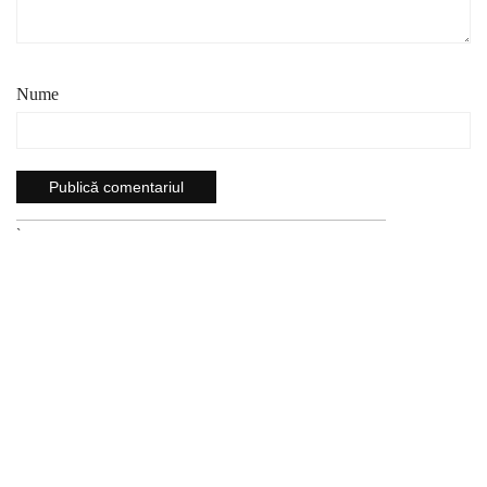
Nume
`