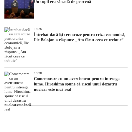
Un copil era să cadă de pe scenă
16:25
Întrebat dacă își cere scuze pentru criza economică,
Ilie Bolojan a răspuns: „Am făcut ceea ce trebuie”
16:20
Comemorare cu un avertisment pentru întreaga
lume. Hiroshima spune că riscul unui dezastru
nuclear este încă real