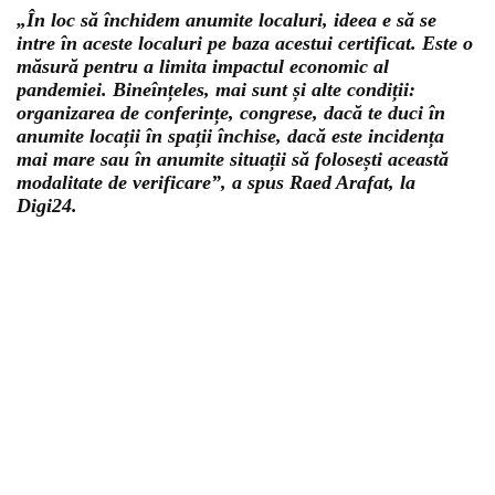
„În loc să închidem anumite localuri, ideea e să se
intre în aceste localuri pe baza acestui certificat. Este o
măsură pentru a limita impactul economic al
pandemiei. Bineînțeles, mai sunt și alte condiții:
organizarea de conferințe, congrese, dacă te duci în
anumite locații în spații închise, dacă este incidența
mai mare sau în anumite situații să folosești această
modalitate de verificare”, a spus Raed Arafat, la
Digi24.