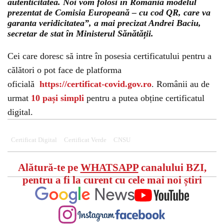
autenticitatea. Noi vom folosi în România modelul
prezentat de Comisia Europeană – cu cod QR, care va
garanta veridicitatea”, a mai precizat Andrei Baciu,
secretar de stat în Ministerul Sănătății.
Cei care doresc să intre în posesia certificatului pentru a
călători o pot face de platforma
oficială
https://certificat-covid.gov.ro
. Românii au de
urmat
10 pași simpli
pentru a putea obține certificatul
digital.
Certificat Digital
Certificat Verde
CNSU
Alătură-te pe
WHATSAPP
canalului BZI,
pentru a fi la curent cu cele mai noi știri