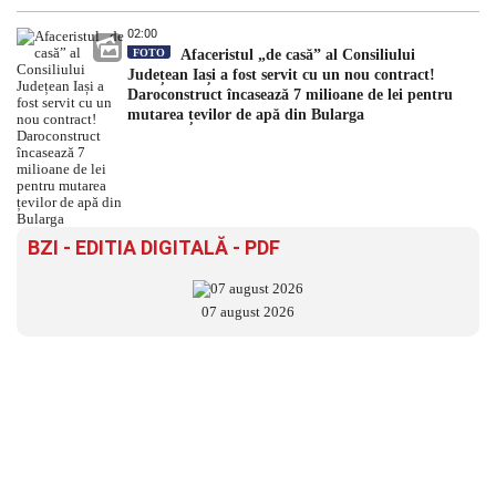
02:00
FOTO
Afaceristul „de casă” al Consiliului
Județean Iași a fost servit cu un nou contract!
Daroconstruct încasează 7 milioane de lei pentru
mutarea țevilor de apă din Bularga
BZI - EDITIA DIGITALĂ - PDF
07 august 2026