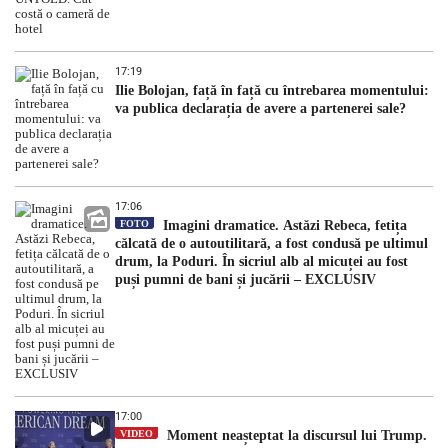
17:19
Ilie Bolojan, față în față cu întrebarea momentului:
va publica declarația de avere a partenerei sale?
17:06
FOTO
Imagini dramatice. Astăzi Rebeca, fetița
călcată de o autoutilitară, a fost condusă pe ultimul
drum, la Poduri. În sicriul alb al micuței au fost
puși pumni de bani și jucării – EXCLUSIV
17:00
VIDEO
Moment neașteptat la discursul lui Trump.