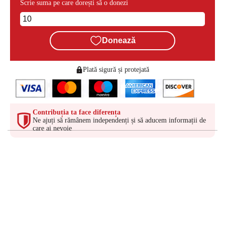
Scrie suma pe care dorești să o donezi
Donează
Plată sigură și protejată
Contribuția ta face diferența
Ne ajuți să rămânem independenți și să aducem informații de
care ai nevoie