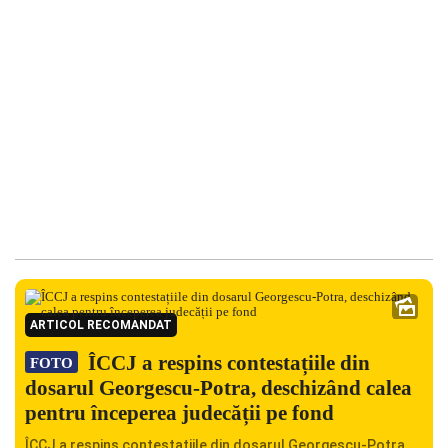
ARTICOL RECOMANDAT
ÎCCJ a respins contestațiile din
FOTO
dosarul Georgescu-Potra, deschizând calea
pentru începerea judecății pe fond
ÎCCJ a respins contestațiile din dosarul Georgescu-Potra,