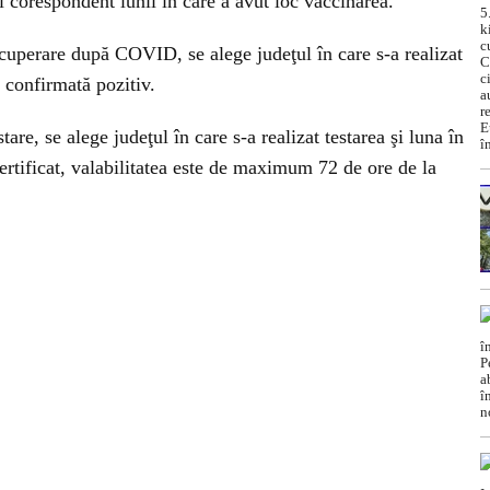
l corespondent lunii în care a avut loc vaccinarea.
ecuperare după COVID, se alege judeţul în care s-a realizat
t confirmată pozitiv.
tare, se alege judeţul în care s-a realizat testarea şi luna în
certificat, valabilitatea este de maximum 72 de ore de la