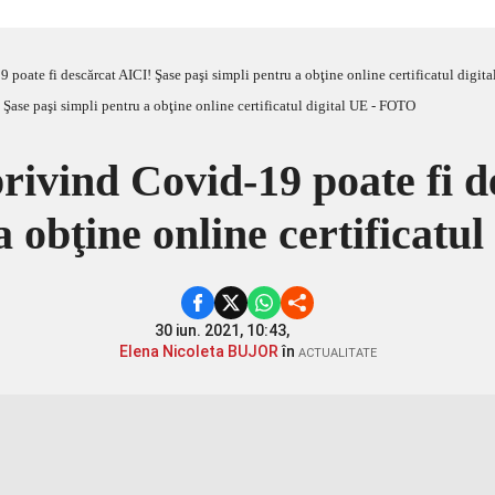
9 poate fi descărcat AICI! Şase paşi simpli pentru a obţine online certificatul digi
privind Covid-19 poate fi 
a obţine online certificat
30 iun. 2021, 10:43,
Elena Nicoleta BUJOR
în
ACTUALITATE