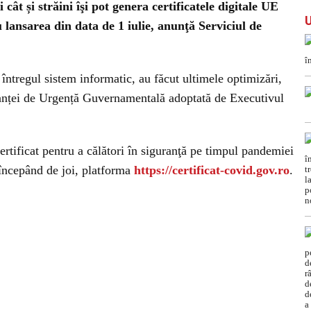
cât și străini îşi pot genera certificatele digitale UE
lansarea din data de 1 iulie, anunţă Serviciul de
întregul sistem informatic, au făcut ultimele optimizări,
anței de Urgență Guvernamentală adoptată de Executivul
ertificat pentru a călători în siguranţă pe timpul pandemiei
începând de joi, platforma
https://certificat-covid.gov.ro
.