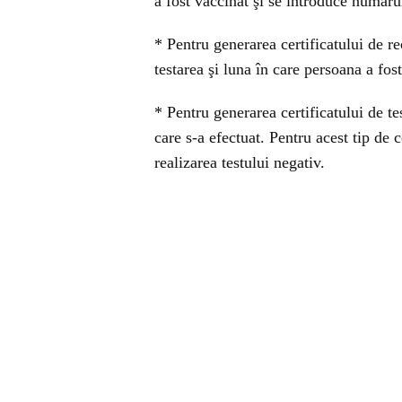
a fost vaccinat şi se introduce număru
* Pentru generarea certificatului de r
testarea şi luna în care persoana a fos
* Pentru generarea certificatului de tes
care s-a efectuat. Pentru acest tip de 
realizarea testului negativ.