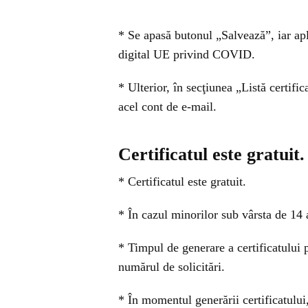
* Se apasă butonul „Salvează”, iar apli
digital UE privind COVID.
* Ulterior, în secţiunea „Listă certifi
acel cont de e-mail.
Certificatul este gratuit.
* Certificatul este gratuit.
* În cazul minorilor sub vârsta de 14 a
* Timpul de generare a certificatului p
numărul de solicitări.
* În momentul generării certificatului,