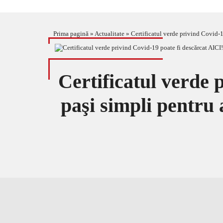
Prima pagină
»
Actualitate
»
Certificatul verde privind Covid-1
Certificatul verde 
paşi simpli pentru 