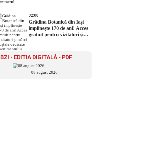
02:00
Grădina Botanică din Iași
împlinește 170 de ani! Acces
gratuit pentru vizitatori și
mărci poștale dedicate
evenimentului
BZI - EDITIA DIGITALĂ - PDF
08 august 2026