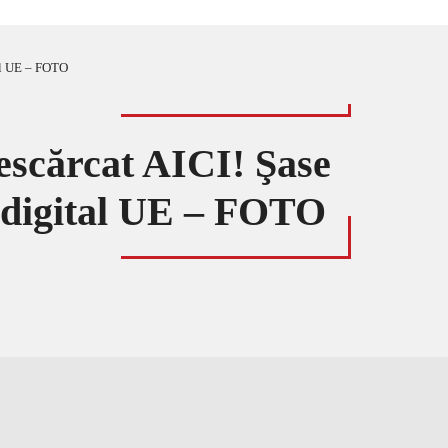
tal UE – FOTO
descărcat AICI! Şase
ul digital UE – FOTO