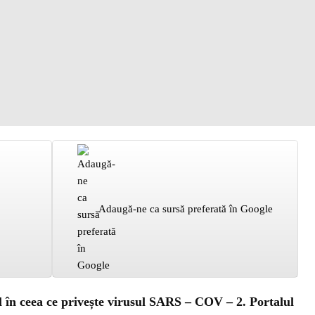
Adaugă-ne ca sursă preferată în Google
tal în ceea ce privește virusul SARS – COV – 2. Portalul