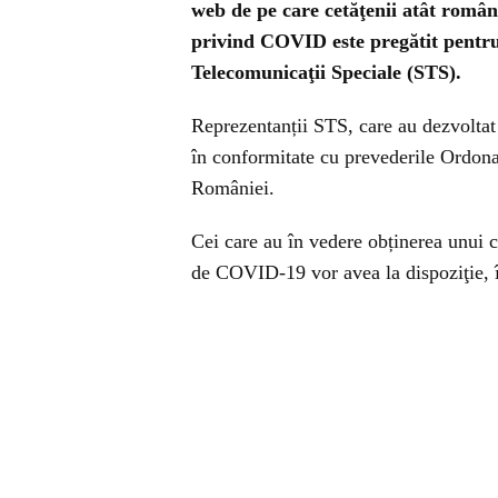
web de pe care cetăţenii atât români 
privind COVID este pregătit pentru 
Telecomunicaţii Speciale (STS).
Reprezentanții STS, care au dezvoltat 
în conformitate cu prevederile Ordon
României.
Cei care au în vedere obținerea unui c
de COVID-19 vor avea la dispoziţie, 