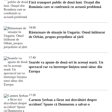
Fără transport public de două luni. Orașul din
România care se confruntă cu această problemă
18:00
Răsturnare de situație în Ungaria: Omul înlăturat
de Orbán, propus președinte al țării
17:40
Soarele va apune de două ori în aceeași seară. Un
spectacol rar va întrerupe liniștea unui sătuc din
Europa
17:20
Carmen Șerban a făcut noi dezvăluiri despre
accident! Spune că Dumnezeu a salvat-o