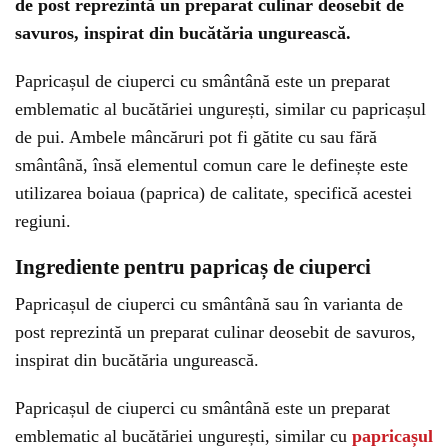
de post reprezintă un preparat culinar deosebit de
savuros, inspirat din bucătăria ungurească.
Papricașul de ciuperci cu smântână este un preparat
emblematic al bucătăriei ungurești, similar cu papricașul
de pui. Ambele mâncăruri pot fi gătite cu sau fără
smântână, însă elementul comun care le definește este
utilizarea boiaua (paprica) de calitate, specifică acestei
regiuni.
Ingrediente pentru papricaș de ciuperci
Papricașul de ciuperci cu smântână sau în varianta de
post reprezintă un preparat culinar deosebit de savuros,
inspirat din bucătăria ungurească.
Papricașul de ciuperci cu smântână este un preparat
emblematic al bucătăriei ungurești, similar cu
papricașul