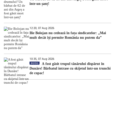
într-un șanț!
12:20, 07 Aug 2026
Ilie Bolojan nu cedează în fața sindicatelor: „Mai
mult decât își permite România nu putem da”
10:35, 07 Aug 2026
FOTO
A fost găsit trupul tânărului dispărut în
Dunăre! Bărbatul intrase cu skijetul într-un trunchi
de copac!