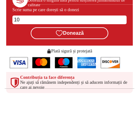
Donează o singură dată pentru susținerea jurnalismului de
calitate
Scrie suma pe care dorești să o donezi
Donează
Plată sigură și protejată
Contribuția ta face diferența
Ne ajuți să rămânem independenți și să aducem informații de
care ai nevoie