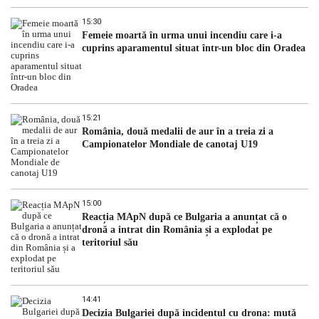
15:30
Femeie moartă în urma unui incendiu care i-a
cuprins aparamentul situat într-un bloc din Oradea
15:21
România, două medalii de aur în a treia zi a
Campionatelor Mondiale de canotaj U19
15:00
Reacția MApN după ce Bulgaria a anunțat că o
dronă a intrat din România și a explodat pe
teritoriul său
14:41
Decizia Bulgariei după incidentul cu drona: mută