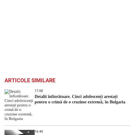
ARTICOLE SIMILARE
17:00
Detalii înfiorătoare. Cinci adolescenți arestați
pentru o crimă de o cruzime extremă, în Bulgaria
16:40