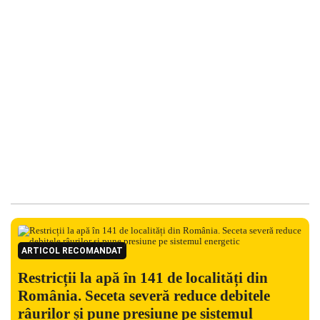
ARTICOL RECOMANDAT
Restricții la apă în 141 de localități din
România. Seceta severă reduce debitele
râurilor și pune presiune pe sistemul