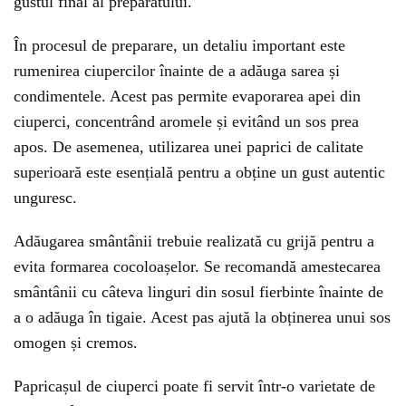
gustul final al preparatului.
În procesul de preparare, un detaliu important este
rumenirea ciupercilor înainte de a adăuga sarea și
condimentele. Acest pas permite evaporarea apei din
ciuperci, concentrând aromele și evitând un sos prea
apos. De asemenea, utilizarea unei paprici de calitate
superioară este esențială pentru a obține un gust autentic
unguresc.
Adăugarea smântânii trebuie realizată cu grijă pentru a
evita formarea cocoloașelor. Se recomandă amestecarea
smântânii cu câteva linguri din sosul fierbinte înainte de
a o adăuga în tigaie. Acest pas ajută la obținerea unui sos
omogen și cremos.
Papricașul de ciuperci poate fi servit într-o varietate de