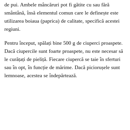
de pui. Ambele mâncăruri pot fi gătite cu sau fără
smântână, însă elementul comun care le definește este
utilizarea boiaua (paprica) de calitate, specifică acestei
regiuni.
Pentru început, spălați bine 500 g de ciuperci proaspete.
Dacă ciupercile sunt foarte proaspete, nu este necesar să
le curățați de pieliță. Fiecare ciupercă se taie în sferturi
sau în opt, în funcție de mărime. Dacă piciorușele sunt
lemnoase, acestea se îndepărtează.