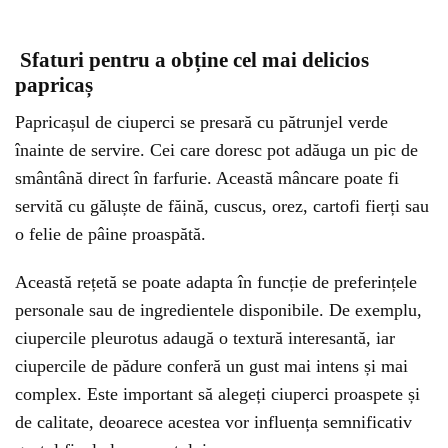
Sfaturi pentru a obține cel mai delicios
papricaș
Papricașul de ciuperci se presară cu pătrunjel verde
înainte de servire. Cei care doresc pot adăuga un pic de
smântână direct în farfurie. Această mâncare poate fi
servită cu găluște de făină, cuscus, orez, cartofi fierți sau
o felie de pâine proaspătă.
Această rețetă se poate adapta în funcție de preferințele
personale sau de ingredientele disponibile. De exemplu,
ciupercile pleurotus adaugă o textură interesantă, iar
ciupercile de pădure conferă un gust mai intens și mai
complex. Este important să alegeți ciuperci proaspete și
de calitate, deoarece acestea vor influența semnificativ