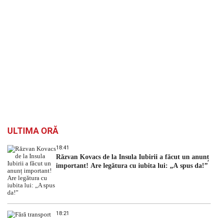
ULTIMA ORĂ
18:41
Răzvan Kovacs de la Insula Iubirii a făcut un anunț
important! Are legătura cu iubita lui: „A spus da!”
18:21