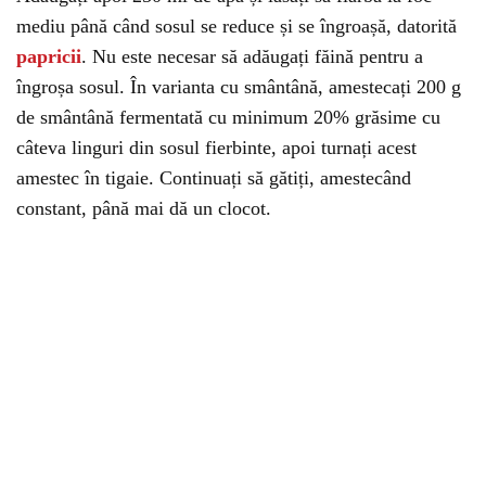
mediu până când sosul se reduce și se îngroașă, datorită
papricii
. Nu este necesar să adăugați făină pentru a
îngroșa sosul. În varianta cu smântână, amestecați 200 g
de smântână fermentată cu minimum 20% grăsime cu
câteva linguri din sosul fierbinte, apoi turnați acest
amestec în tigaie. Continuați să gătiți, amestecând
constant, până mai dă un clocot.