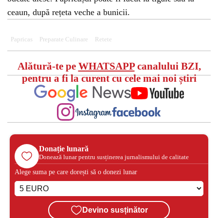
ceaun, după rețeta veche a bunicii.
Papricas
Preparate Culinare
Retete
Alătură-te pe
WHATSAPP
canalului BZI,
pentru a fi la curent cu cele mai noi știri
Donație lunară
Donează lunar pentru susținerea jurnalismului de calitate
Alege suma pe care dorești să o donezi lunar
Devino susținător