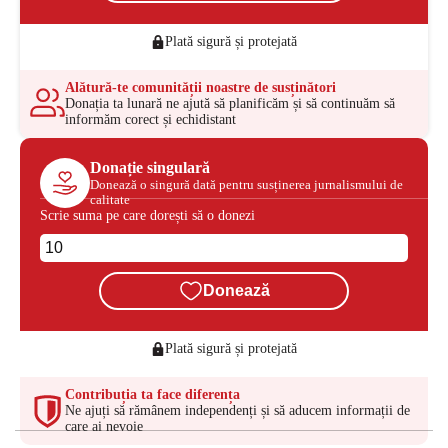
Plată sigură și protejată
Alătură-te comunității noastre de susținători
Donația ta lunară ne ajută să planificăm și să continuăm să
informăm corect și echidistant
Donație singulară
Donează o singură dată pentru susținerea jurnalismului de
calitate
Scrie suma pe care dorești să o donezi
Donează
Plată sigură și protejată
Contribuția ta face diferența
Ne ajuți să rămânem independenți și să aducem informații de
care ai nevoie