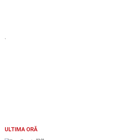
`
ULTIMA ORĂ