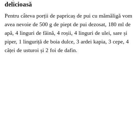
delicioasă
Pentru câteva porții de papricaș de pui cu mămăligă vom
avea nevoie de 500 g de piept de pui dezosat, 180 ml de
apă, 4 linguri de făină, 4 roșii, 4 linguri de ulei, sare și
piper, 1 linguriță de boia dulce, 3 ardei kapia, 3 cepe, 4
căței de usturoi și 2 foi de dafin.