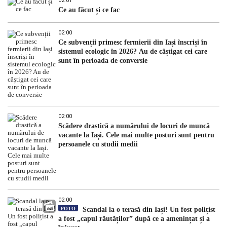
02:01
Ce au făcut și ce fac
02:00
Ce subvenții primesc fermierii din Iași înscriși în
sistemul ecologic în 2026? Au de câștigat cei care
sunt în perioada de conversie
02:00
Scădere drastică a numărului de locuri de muncă
vacante la Iași. Cele mai multe posturi sunt pentru
persoanele cu studii medii
02:00
FOTO
Scandal la o terasă din Iași! Un fost polițist
a fost „capul răutăților” după ce a amenințat și a