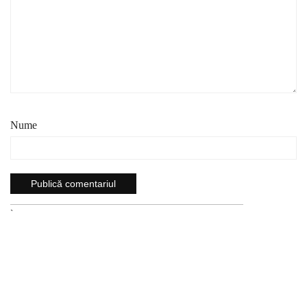
Nume
`