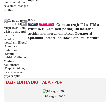
înjurat
02:00
FOTO
EXCLUSIV
Ce nu au reușit IPJ și ITM a
reușit BZI! L-am găsit pe singurul martor al
accidentului mortal din Blocul Operator al
Spitalului „Sfântul Spiridon” din Iași. Mărturii
halucinante: „După incident, mi-a spus să am grijă
ce spun”
BZI - EDITIA DIGITALĂ - PDF
10 august 2026