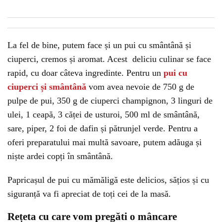
La fel de bine, putem face și un pui cu smântână și
ciuperci, cremos și aromat. Acest deliciu culinar se face
rapid, cu doar câteva ingredinte. Pentru un
pui cu
ciuperci și smântână
vom avea nevoie de 750 g de
pulpe de pui, 350 g de ciuperci champignon, 3 linguri de
ulei, 1 ceapă, 3 căței de usturoi, 500 ml de smântână,
sare, piper, 2 foi de dafin și pătrunjel verde. Pentru a
oferi preparatului mai multă savoare, putem adăuga și
niște ardei copți în smântână.
Papricașul de pui cu mămăligă este delicios, sățios și cu
siguranță va fi apreciat de toți cei de la masă.
Rețeta cu care vom pregăti o mâncare