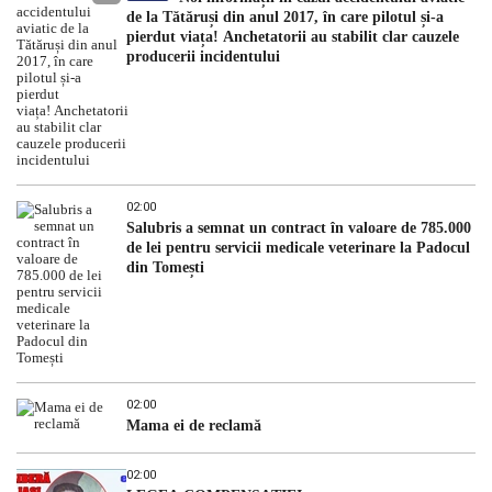
de la Tătăruși din anul 2017, în care pilotul și-a
pierdut viața! Anchetatorii au stabilit clar cauzele
producerii incidentului
02:00
Salubris a semnat un contract în valoare de 785.000
de lei pentru servicii medicale veterinare la Padocul
din Tomești
02:00
Mama ei de reclamă
02:00