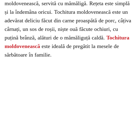
moldovenească, servită cu mămăligă. Rețeta este simplă
și la îndemâna oricui. Tochitura moldovenească este un
adevărat deliciu făcut din carne proaspătă de porc, câțiva
cârnați, un sos de roșii, niște ouă făcute ochiuri, cu
puțină brânză, alături de o mămăliguță caldă.
Tochitura
moldovenească
este ideală de pregătit la mesele de
sărbătoare în familie.