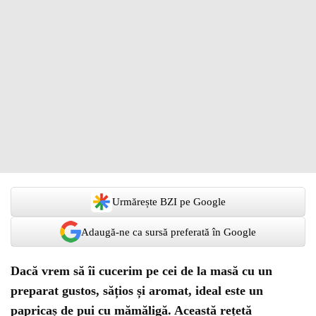
Urmărește BZI pe Google
Adaugă-ne ca sursă preferată în Google
Dacă vrem să îi cucerim pe cei de la masă cu un
preparat gustos, sățios și aromat, ideal este un
papricaș de pui cu mămăligă. Această rețetă