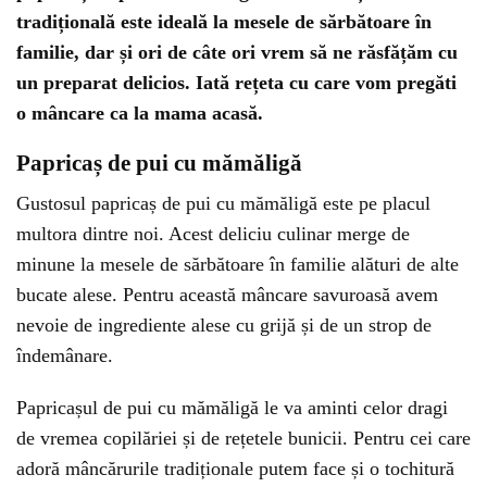
tradițională este ideală la mesele de sărbătoare în
familie, dar și ori de câte ori vrem să ne răsfățăm cu
un preparat delicios. Iată rețeta cu care vom pregăti
o mâncare ca la mama acasă.
Papricaș de pui cu mămăligă
Gustosul papricaș de pui cu mămăligă este pe placul
multora dintre noi. Acest deliciu culinar merge de
minune la mesele de sărbătoare în familie alături de alte
bucate alese. Pentru această mâncare savuroasă avem
nevoie de ingrediente alese cu grijă și de un strop de
îndemânare.
Papricașul de pui cu mămăligă le va aminti celor dragi
de vremea copilăriei și de rețetele bunicii. Pentru cei care
adoră mâncărurile tradiționale putem face și o tochitură