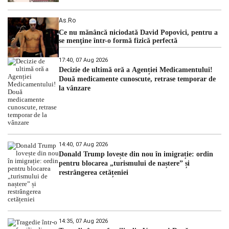
As.ro
Ce nu mănâncă niciodată David Popovici, pentru a
se menţine într-o formă fizică perfectă
17:40, 07 Aug 2026
Decizie de ultimă oră a Agenției Medicamentului!
Două medicamente cunoscute, retrase temporar de
la vânzare
14:40, 07 Aug 2026
Donald Trump lovește din nou în imigrație: ordin
pentru blocarea „turismului de naștere” și
restrângerea cetățeniei
14:35, 07 Aug 2026