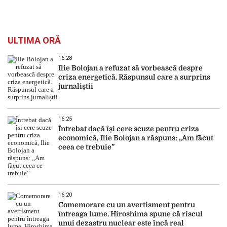
ULTIMA ORĂ
16:28
Ilie Bolojan a refuzat să vorbească despre
criza energetică. Răspunsul care a surprins
jurnaliștii
16:25
Întrebat dacă își cere scuze pentru criza
economică, Ilie Bolojan a răspuns: „Am făcut
ceea ce trebuie”
16:20
Comemorare cu un avertisment pentru
întreaga lume. Hiroshima spune că riscul
unui dezastru nuclear este încă real