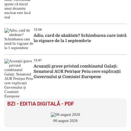
15:54
Adio, card de sănătate? Schimbarea care intră
în vigoare de la 1 septembrie
15:47
Acuzații grave privind combinatul Galați:
Senatorul AUR Petrișor Peiu cere explicații
Guvernului și Comisiei Europene
BZI - EDITIA DIGITALĂ - PDF
06 august 2026