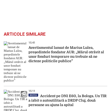
ARTICOLE SIMILARE
15:41
Avertismentul lansat de Marius Lulea,
președintele fondator AUR: „Mărul otrăvit al
unor fonduri temporare nu trebuie să ne
dicteze politicile publice”
15:11
FOTO
Accident pe DN1 E60, la Bologa. Un TIR
a izbit o autoutilitară a DRDP Cluj, două
persoane au ajuns la spital