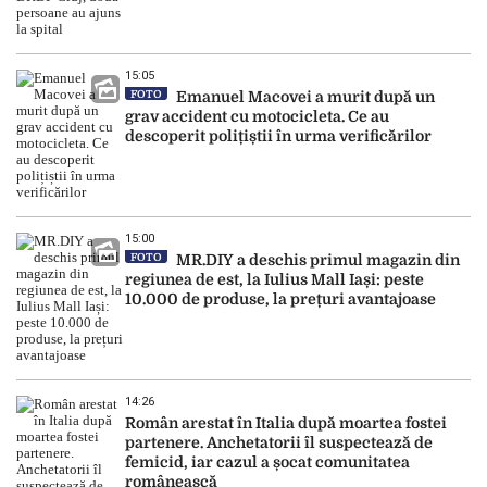
15:05
FOTO
Emanuel Macovei a murit după un
grav accident cu motocicleta. Ce au
descoperit polițiștii în urma verificărilor
15:00
FOTO
MR.DIY a deschis primul magazin din
regiunea de est, la Iulius Mall Iași: peste
10.000 de produse, la prețuri avantajoase
14:26
Român arestat în Italia după moartea fostei
partenere. Anchetatorii îl suspectează de
femicid, iar cazul a șocat comunitatea
românească