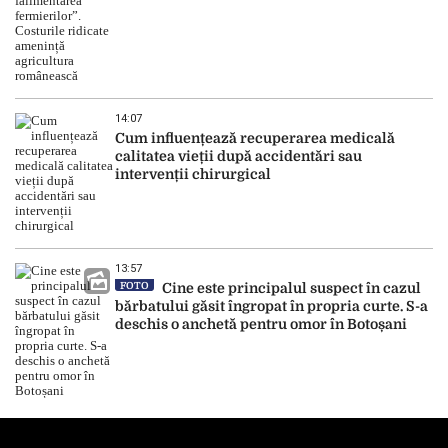
14:07
Cum influențează recuperarea medicală
calitatea vieții după accidentări sau
intervenții chirurgical
13:57
FOTO
Cine este principalul suspect în cazul
bărbatului găsit îngropat în propria curte. S-a
deschis o anchetă pentru omor în Botoșani