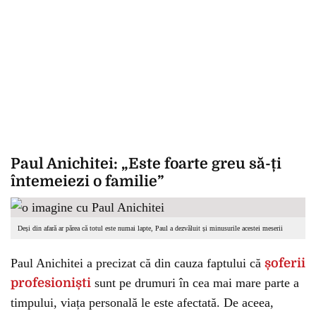
Paul Anichitei: „Este foarte greu să-ți
întemeiezi o familie”
Deși din afară ar părea că totul este numai lapte, Paul a dezvăluit și minusurile acestei meserii
Paul Anichitei a precizat că din cauza faptului că
șoferii
profesioniști
sunt pe drumuri în cea mai mare parte a
timpului, viața personală le este afectată. De aceea,