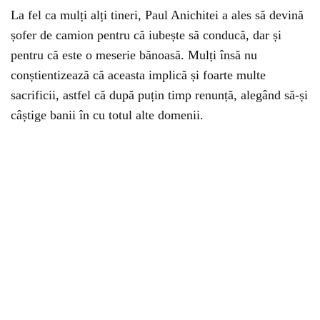
La fel ca mulți alți tineri, Paul Anichitei a ales să devină
șofer de camion pentru că iubește să conducă, dar și
pentru că este o meserie bănoasă. Mulți însă nu
conștientizează că aceasta implică și foarte multe
sacrificii, astfel că după puțin timp renunță, alegând să-și
câștige banii în cu totul alte domenii.