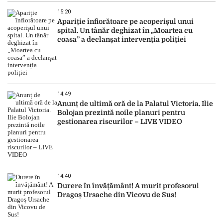
15:20
Apariție înfiorătoare pe acoperișul unui
spital. Un tânăr deghizat în „Moartea cu
coasa” a declanșat intervenția poliției
14:49
Anunț de ultimă oră de la Palatul Victoria. Ilie
Bolojan prezintă noile planuri pentru
gestionarea riscurilor – LIVE VIDEO
14:40
Durere în învățământ! A murit profesorul
Dragoș Ursache din Vicovu de Sus!