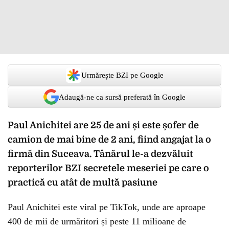
Urmărește BZI pe Google
Adaugă-ne ca sursă preferată în Google
Paul Anichitei are 25 de ani și este șofer de
camion de mai bine de 2 ani, fiind angajat la o
firmă din Suceava. Tânărul le-a dezvăluit
reporterilor BZI secretele meseriei pe care o
practică cu atât de multă pasiune
Paul Anichitei este viral pe TikTok, unde are aproape
400 de mii de urmăritori și peste 11 milioane de