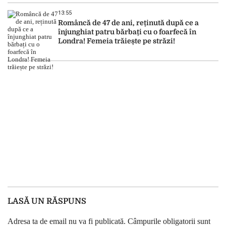
13:55
Româncă de 47 de ani, reținută după ce a
înjunghiat patru bărbați cu o foarfecă în
Londra! Femeia trăiește pe străzi!
LASĂ UN RĂSPUNS
Adresa ta de email nu va fi publicată.
Câmpurile obligatorii sunt