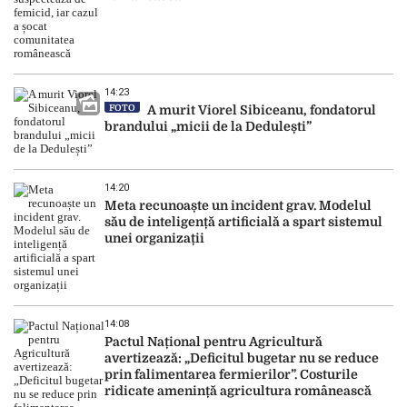
14:23
FOTO
A murit Viorel Sibiceanu, fondatorul
brandului „micii de la Dedulești”
14:20
Meta recunoaște un incident grav. Modelul
său de inteligență artificială a spart sistemul
unei organizații
14:08
Pactul Național pentru Agricultură
avertizează: „Deficitul bugetar nu se reduce
prin falimentarea fermierilor”. Costurile
ridicate amenință agricultura românească