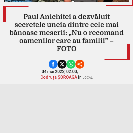
Paul Anichitei a dezvăluit
secretele uneia dintre cele mai
bănoase meserii: „Nu o recomand
oamenilor care au familii” –
FOTO
04 mai 2023, 02:00,
Codruța ȘOROAGĂ
în
LOCAL