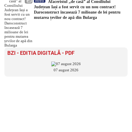
FOTO
Afaceristul „de casă” al Consiliului
Județean Iași a fost servit cu un nou contract!
Daroconstruct încasează 7 milioane de lei pentru
mutarea țevilor de apă din Bularga
BZI - EDITIA DIGITALĂ - PDF
07 august 2026