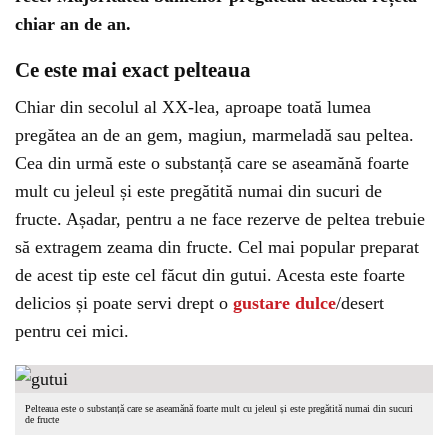
chiar an de an.
Ce este mai exact pelteaua
Chiar din secolul al XX-lea, aproape toată lumea
pregătea an de an gem, magiun, marmeladă sau peltea.
Cea din urmă este o substanță care se aseamănă foarte
mult cu jeleul și este pregătită numai din sucuri de
fructe. Așadar, pentru a ne face rezerve de peltea trebuie
să extragem zeama din fructe. Cel mai popular preparat
de acest tip este cel făcut din gutui. Acesta este foarte
delicios și poate servi drept o
gustare dulce
/desert
pentru cei mici.
Pelteaua este o substanță care se aseamănă foarte mult cu jeleul și este pregătită numai din sucuri
de fructe