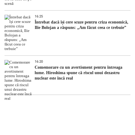
16:25
Întrebat dacă își cere scuze pentru criza economică,
Ilie Bolojan a răspuns: „Am făcut ceea ce trebuie”
16:20
Comemorare cu un avertisment pentru întreaga
lume. Hiroshima spune că riscul unui dezastru
nuclear este încă real