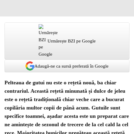
Urmărește BZI pe Google
Adaugă-ne ca sursă preferată în Google
Pelteaua de gutui nu este o rețetă nouă, ba chiar
contrariul. Această rețetă minunată și dulce de jeleu
este o rețetă tradițională chiar veche care a bucurat
copilăria multor copii de până acum. Gutuile sunt
specifice toamnei, așadar acesta este un preparat care
ne amintește de sezonul de trecere de la cel cald la cel
rece. Majoritatea bunicilor pregăteau această rețetă