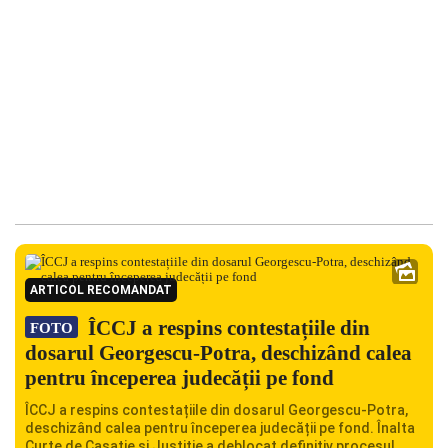
ARTICOL RECOMANDAT
ÎCCJ a respins contestațiile din
FOTO
dosarul Georgescu-Potra, deschizând calea
pentru începerea judecății pe fond
ÎCCJ a respins contestațiile din dosarul Georgescu-Potra,
deschizând calea pentru începerea judecății pe fond. Înalta
Curte de Casație și Justiție a deblocat definitiv procesul