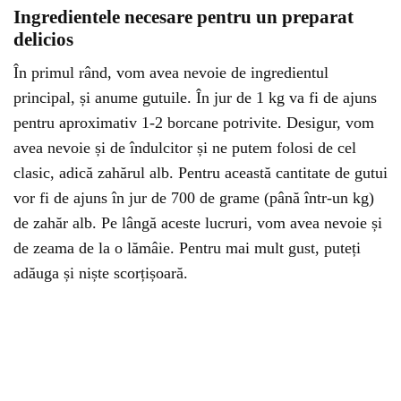
Ingredientele necesare pentru un preparat
delicios
În primul rând, vom avea nevoie de ingredientul
principal, și anume gutuile. În jur de 1 kg va fi de ajuns
pentru aproximativ 1-2 borcane potrivite. Desigur, vom
avea nevoie și de îndulcitor și ne putem folosi de cel
clasic, adică zahărul alb. Pentru această cantitate de gutui
vor fi de ajuns în jur de 700 de grame (până într-un kg)
de zahăr alb. Pe lângă aceste lucruri, vom avea nevoie și
de zeama de la o lămâie. Pentru mai mult gust, puteți
adăuga și niște scorțișoară.