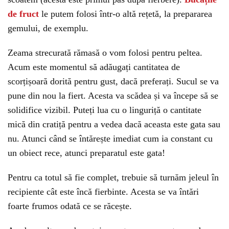
de fruct
le putem folosi într-o altă rețetă, la prepararea
gemului, de exemplu.
Zeama strecurată rămasă o vom folosi pentru peltea.
Acum este momentul să adăugați cantitatea de
scorțișoară dorită pentru gust, dacă preferați. Sucul se va
pune din nou la fiert. Acesta va scădea și va începe să se
solidifice vizibil. Puteți lua cu o linguriță o cantitate
mică din cratiță pentru a vedea dacă aceasta este gata sau
nu. Atunci când se întărește imediat cum ia constant cu
un obiect rece, atunci preparatul este gata!
Pentru ca totul să fie complet, trebuie să turnăm jeleul în
recipiente cât este încă fierbinte. Acesta se va întări
foarte frumos odată ce se răcește.