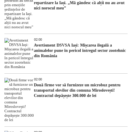
repartizare la Iași. „Mă gândesc că alții nu au avut
nici norocul meu”
02:00
Avertisment DSVSA Iași: Mișcarea ilegală a
animalelor pune în pericol întregul sector zootehnic
din România
02:00
Două firme vor să furnizeze un microbuz pentru
transportul elevilor din comuna Miroslovești!
Contractul depășește 300.000 de lei