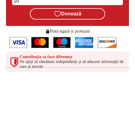
Donează
Plată sigură și protejată
Contribuția ta face diferența
Ne ajuți să rămânem independenți și să aducem informații de
care ai nevoie