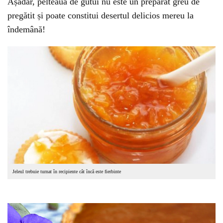
Așadar, pelteaua de gutui nu este un preparat greu de
pregătit și poate constitui desertul delicios mereu la
îndemână!
Jeleul trebuie turnat în recipiente cât încă este fierbinte