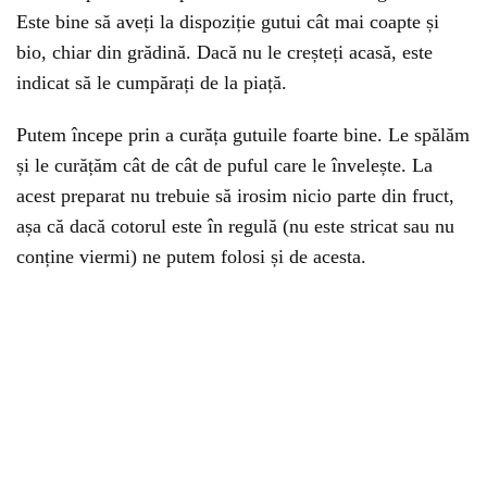
Este bine să aveți la dispoziție gutui cât mai coapte și
bio, chiar din grădină. Dacă nu le creșteți acasă, este
indicat să le cumpărați de la piață.
Putem începe prin a curăța gutuile foarte bine. Le spălăm
și le curățăm cât de cât de puful care le învelește. La
acest preparat nu trebuie să irosim nicio parte din fruct,
așa că dacă cotorul este în regulă (nu este stricat sau nu
conține viermi) ne putem folosi și de acesta.