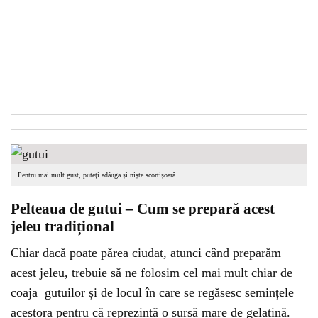
Pentru mai mult gust, puteți adăuga și niște scorțișoară
Pelteaua de gutui – Cum se prepară acest
jeleu tradițional
Chiar dacă poate părea ciudat, atunci când preparăm
acest jeleu, trebuie să ne folosim cel mai mult chiar de
coaja gutuilor și de locul în care se regăsesc semințele
acestora pentru că reprezintă o sursă mare de gelatină.