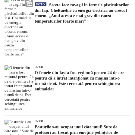
FOTO
Seceta face ravagii în fermele piscicultorilor
din Iași. Cheltuielile cu energia electrică au crescut
enorm. „Anul acesta e mai grav din cauza
temperaturilor foarte mari”
02:00
O femeie din Iași a fost reținută pentru 24 de ore
pentru că a intrat intenționat cu mașina într-o
turmă de oi. Este cercetată pentru schingiuirea
animalelor
02:00
Posturile s-au ocupat unul câte unul! Sute de
profesori au trecut prin emoțiile ședințelor de