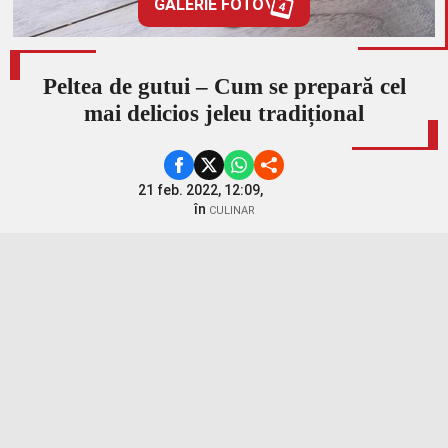
GALERIE FOTO
4
Peltea de gutui – Cum se prepară cel
mai delicios jeleu tradițional
21 feb. 2022, 12:09,
în
CULINAR