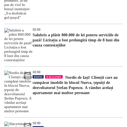
02:00
Salubris a plătit 800.000 de lei pentru serviciile de
pază! Licitația a fost prelungită timp de 8 luni din
cauza contestațiilor
02:00
FOTO
EXCLUSIV
Nordis de Iași! Clienții care au
cumpărat imobile în blocul Nueva, țepuiți de
dezvoltatorul Ștefan Popescu. A vândut același
apartament mai multor persoane
02:00