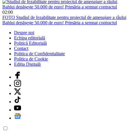
02:00
FOTO
Studiul de fezabilitate pentru proiectul de amenajare a râului
Bahlui depășește 50.000 de euro! Primăria a semnat contractul
Despre noi
Echipa editorială
Politică Editorială
Contact
Politica de Confidentialitate
Politica de Cookie
Ediția Digitală