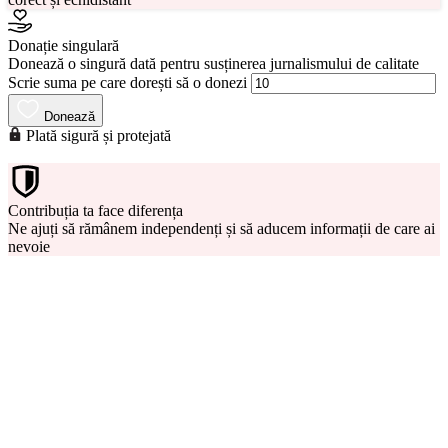
Donație singulară
Donează o singură dată pentru susținerea jurnalismului de calitate
Scrie suma pe care dorești să o donezi
Donează
Plată sigură și protejată
Contribuția ta face diferența
Ne ajuți să rămânem independenți și să aducem informații de care ai
nevoie