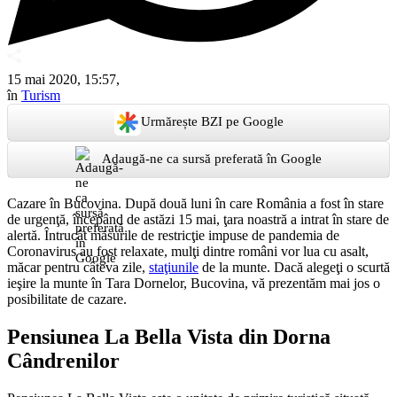
15 mai 2020, 15:57,
în
Turism
Urmărește BZI pe Google
Adaugă-ne ca sursă preferată în Google
Cazare în Bucovina. După două luni în care România a fost în stare
de urgenţă, începând de astăzi 15 mai, ţara noastră a intrat în stare de
alertă. Întrucât măsurile de restricţie impuse de pandemia de
Coronavirus au fost relaxate, mulţi dintre români vor lua cu asalt,
măcar pentru câteva zile,
staţiunile
de la munte. Dacă alegeţi o scurtă
ieşire la munte în Tara Dornelor, Bucovina, vă prezentăm mai jos o
posibilitate de cazare.
Pensiunea La Bella Vista din Dorna
Cândrenilor