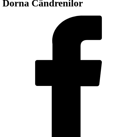
Dorna Cândrenilor