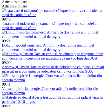
Articole similare
Articole similare
09:40
Țara care îi îndeamnă pe oameni să lupte împotriva caniculei cu
supă de carne de câine
09:21
Doliu în sportul românesc: A murit, la doar 25 de ani, un fost
component al lotului național de rugby
09:00
Andrew și Tristan Tate au cerut să fie eliberați pe cauțiune. Cum au
încercat să îi convingă pe judecători că nu vor fugi din SUA
08:41
Vin scumpirile la energie. Cum vor arăta facturile românilor din
această toamnă
08:21