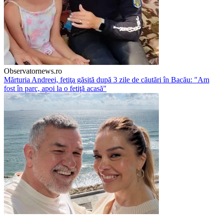
Observatornews.ro
Mărturia Andreei, fetiţa găsită după 3 zile de căutări în Bacău: "Am
fost în parc, apoi la o fetiţă acasă"