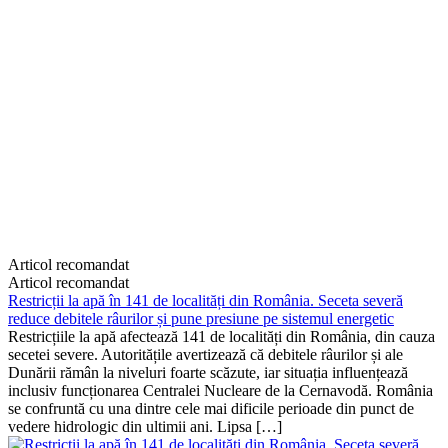
Articol recomandat
Articol recomandat
Restricții la apă în 141 de localități din România. Seceta severă
reduce debitele râurilor și pune presiune pe sistemul energetic
Restricțiile la apă afectează 141 de localități din România, din cauza
secetei severe. Autoritățile avertizează că debitele râurilor și ale
Dunării rămân la niveluri foarte scăzute, iar situația influențează
inclusiv funcționarea Centralei Nucleare de la Cernavodă. România
se confruntă cu una dintre cele mai dificile perioade din punct de
vedere hidrologic din ultimii ani. Lipsa […]