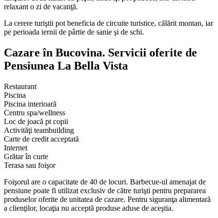
relaxant o zi de vacanţă.
La cerere turiştii pot beneficia de circuite turistice, călărit montan, iar
pe perioada iernii de pârtie de sanie şi de schi.
Cazare în Bucovina. Servicii oferite de
Pensiunea La Bella Vista
Restaurant
Piscina
Piscina interioară
Centru spa/wellness
Loc de joacă pt copii
Activităţi teambuilding
Carte de credit acceptată
Internet
Grătar în curte
Terasa sau foişor
Foişorul are o capacitate de 40 de locuri. Barbecue-ul amenajat de
pensiune poate fi utilizat exclusiv de către turişti pentru prepararea
produselor oferite de unitatea de cazare. Pentru siguranţa alimentară
a clienţilor, locaţia nu acceptă produse aduse de aceştia.