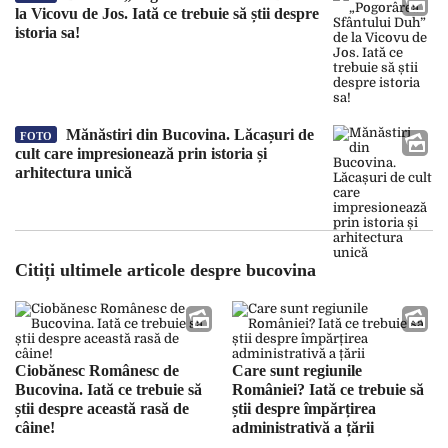
la Vicovu de Jos. Iată ce trebuie să știi despre
istoria sa!
Mănăstiri din Bucovina. Lăcașuri de
FOTO
cult care impresionează prin istoria și
arhitectura unică
Citiți ultimele articole despre bucovina
Ciobănesc Românesc de
Care sunt regiunile
Bucovina. Iată ce trebuie să
României? Iată ce trebuie să
știi despre această rasă de
știi despre împărțirea
câine!
administrativă a țării