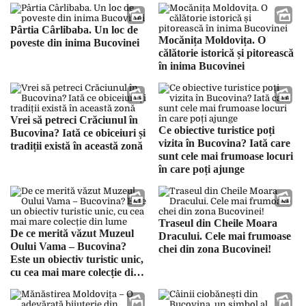
Pârtia Cârlibaba. Un loc de
Mocănița Moldovița. O
poveste din inima Bucovinei
călătorie istorică și pitorească
în inima Bucovinei
Vrei să petreci Crăciunul în
Ce obiective turistice poți
Bucovina? Iată ce obiceiuri și
vizita în Bucovina? Iată care
tradiții există în această zonă
sunt cele mai frumoase locuri
în care poți ajunge
Traseul din Cheile Moara
De ce merită văzut Muzeul
Dracului. Cele mai frumoase
Oului Vama – Bucovina?
chei din zona Bucovinei!
Este un obiectiv turistic unic,
cu cea mai mare colecție din
lume