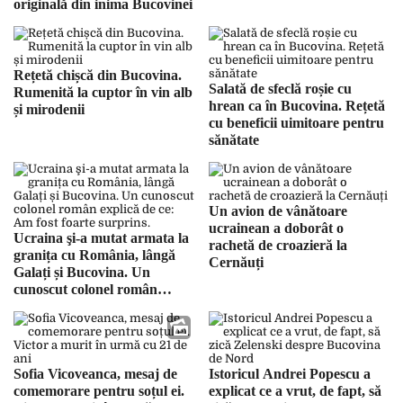
originală din inima Bucovinei
Rețetă chișcă din Bucovina.
Salată de sfeclă roșie cu
Rumenită la cuptor în vin alb
hrean ca în Bucovina. Rețetă
și mirodenii
cu beneficii uimitoare pentru
sănătate
Un avion de vânătoare
ucrainean a doborât o
Ucraina şi-a mutat armata la
rachetă de croazieră la
granița cu România, lângă
Cernăuți
Galați și Bucovina. Un
cunoscut colonel român
explică de ce: Am fost foarte
surprins.
Sofia Vicoveanca, mesaj de
Istoricul Andrei Popescu a
comemorare pentru soțul ei.
explicat ce a vrut, de fapt, să