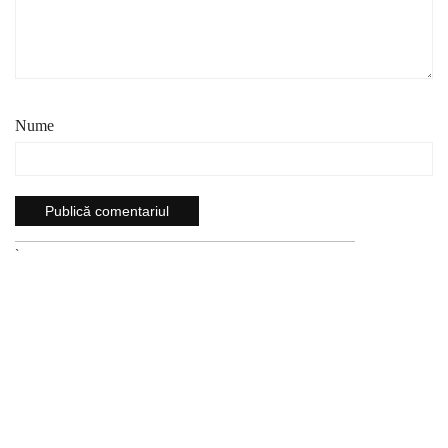
Nume
`