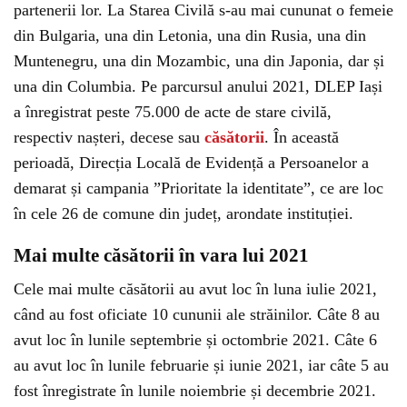
partenerii lor. La Starea Civilă s-au mai cununat o femeie
din Bulgaria, una din Letonia, una din Rusia, una din
Muntenegru, una din Mozambic, una din Japonia, dar și
una din Columbia. Pe parcursul anului 2021, DLEP Iași
a înregistrat peste 75.000 de acte de stare civilă,
respectiv nașteri, decese sau
căsătorii
. În această
perioadă, Direcția Locală de Evidență a Persoanelor a
demarat și campania ”Prioritate la identitate”, ce are loc
în cele 26 de comune din județ, arondate instituției.
Mai multe căsătorii în vara lui 2021
Cele mai multe căsătorii au avut loc în luna iulie 2021,
când au fost oficiate 10 cununii ale străinilor. Câte 8 au
avut loc în lunile septembrie și octombrie 2021. Câte 6
au avut loc în lunile februarie și iunie 2021, iar câte 5 au
fost înregistrate în lunile noiembrie și decembrie 2021.