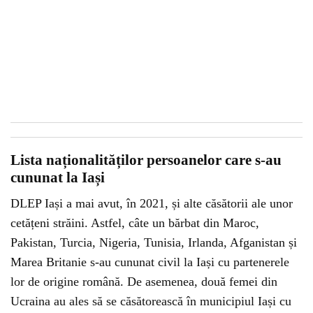
Lista naționalităților persoanelor care s-au
cununat la Iași
DLEP Iași a mai avut, în 2021, și alte căsătorii ale unor
cetățeni străini. Astfel, câte un bărbat din Maroc,
Pakistan, Turcia, Nigeria, Tunisia, Irlanda, Afganistan și
Marea Britanie s-au cununat civil la Iași cu partenerele
lor de origine română. De asemenea, două femei din
Ucraina au ales să se căsătorească în municipiul Iași cu