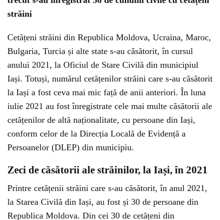
trecut s-au înregistrat 56 de cununii civile cu cetățeni
străini
Cetățeni străini din Republica Moldova, Ucraina, Maroc,
Bulgaria, Turcia și alte state s-au căsătorit, în cursul
anului 2021, la Oficiul de Stare Civilă din municipiul
Iași. Totuși, numărul cetățenilor străini care s-au căsătorit
la Iași a fost ceva mai mic față de anii anteriori. În luna
iulie 2021 au fost înregistrate cele mai multe căsătorii ale
cetățenilor de altă naționalitate, cu persoane din Iași,
conform celor de la Direcția Locală de Evidență a
Persoanelor (DLEP) din municipiu.
Zeci de căsătorii ale străinilor, la Iași, în 2021
Printre cetățenii străini care s-au căsătorit, în anul 2021,
la Starea Civilă din Iași, au fost și 30 de persoane din
Republica Moldova. Din cei 30 de cetățeni din