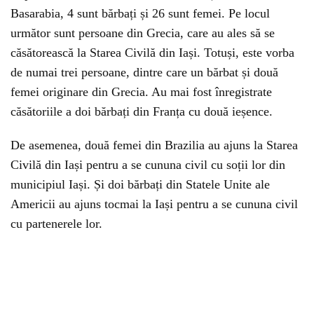
Basarabia, 4 sunt bărbați și 26 sunt femei. Pe locul
următor sunt persoane din Grecia, care au ales să se
căsătorească la Starea Civilă din Iași. Totuși, este vorba
de numai trei persoane, dintre care un bărbat și două
femei originare din Grecia. Au mai fost înregistrate
căsătoriile a doi bărbați din Franța cu două ieșence.
De asemenea, două femei din Brazilia au ajuns la Starea
Civilă din Iași pentru a se cununa civil cu soții lor din
municipiul Iași. Și doi bărbați din Statele Unite ale
Americii au ajuns tocmai la Iași pentru a se cununa civil
cu partenerele lor.