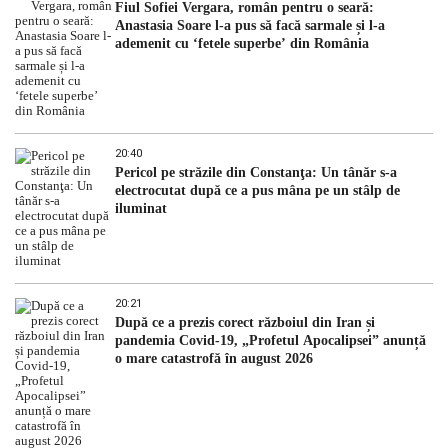
Fiul Sofiei Vergara, român pentru o seară:
Anastasia Soare l-a pus să facă sarmale și l-a
ademenit cu ‘fetele superbe’ din România
20:40
Pericol pe străzile din Constanţa: Un tânăr s-a
electrocutat după ce a pus mâna pe un stâlp de
iluminat
20:21
După ce a prezis corect războiul din Iran și
pandemia Covid-19, „Profetul Apocalipsei” anunță
o mare catastrofă în august 2026