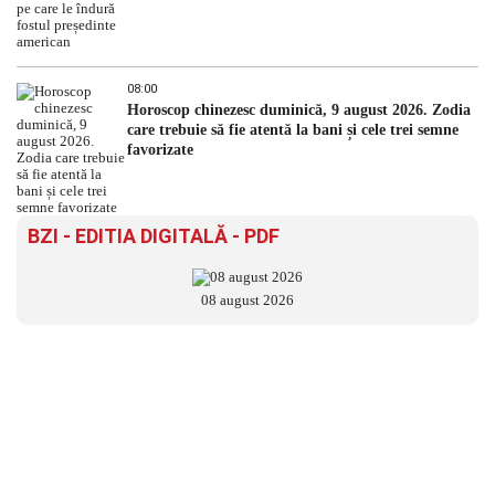
08:00
Horoscop chinezesc duminică, 9 august 2026. Zodia
care trebuie să fie atentă la bani și cele trei semne
favorizate
BZI - EDITIA DIGITALĂ - PDF
08 august 2026