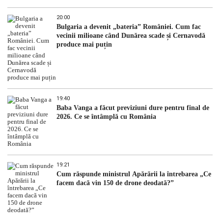
20:00
Bulgaria a devenit „bateria” României. Cum fac
vecinii milioane când Dunărea scade și Cernavodă
produce mai puțin
19:40
Baba Vanga a făcut previziuni dure pentru final de
2026. Ce se întâmplă cu România
19:21
Cum răspunde ministrul Apărării la întrebarea „Ce
facem dacă vin 150 de drone deodată?”