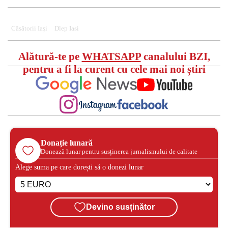
Căsătorii Iași
Dlep Iasi
Alătură-te pe
WHATSAPP
canalului BZI,
pentru a fi la curent cu cele mai noi știri
Donație lunară
Donează lunar pentru susținerea jurnalismului de calitate
Alege suma pe care dorești să o donezi lunar
Devino susținător