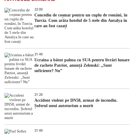
22:00
Concediu de coșmar pentru un cuplu de români, în
Turcia. Cum arăta hotelul de 5 stele din Antalya în
care au fost cazați
21:40
Ucraina a bătut palma cu SUA pentru livrări lunare
de rachete Patriot, anunță Zelenski: „Sunt
suficiente? Nu”
21:20
Accident violent pe DN58, urmat de incendiu.
Șoferul unui autoturism a murit
21:00