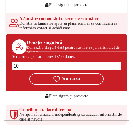
Plată sigură și protejată
Alătură-te comunității noastre de susținători
Donația ta lunară ne ajută să planificăm și să continuăm să
informăm corect și echidistant
Donație singulară
Donează o singură dată pentru susținerea jurnalismului de
calitate
Scrie suma pe care dorești să o donezi
Donează
Plată sigură și protejată
Contribuția ta face diferența
Ne ajuți să rămânem independenți și să aducem informații de
care ai nevoie