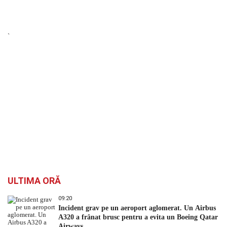
`
ULTIMA ORĂ
09:20
Incident grav pe un aeroport aglomerat. Un Airbus
A320 a frânat brusc pentru a evita un Boeing Qatar
Airways