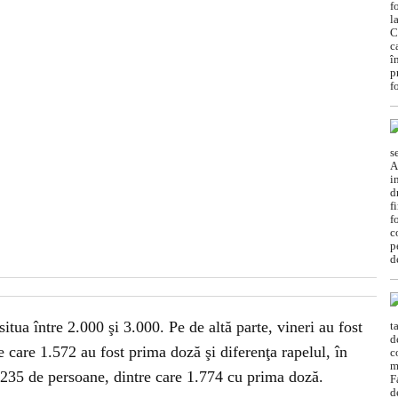
tua între 2.000 şi 3.000. Pe de altă parte, vineri au fost
e care 1.572 au fost prima doză şi diferenţa rapelul, în
235 de persoane, dintre care 1.774 cu prima doză.