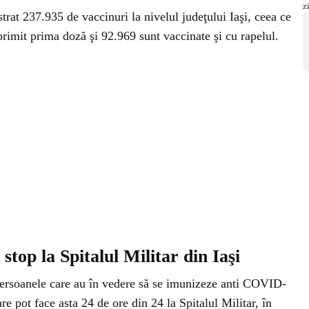
strat 237.935 de vaccinuri la nivelul judeţului Iaşi, ceea ce
imit prima doză şi 92.969 sunt vaccinate şi cu rapelul.
top la Spitalul Militar din Iaşi
persoanele care au în vedere să se imunizeze anti COVID-
are pot face asta 24 de ore din 24 la Spitalul Militar, în