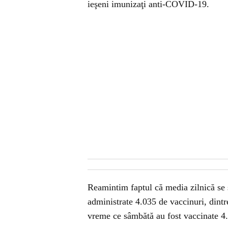
ieşeni imunizaţi anti-COVID-19.
Reamintim faptul că media zilnică se si
administrate 4.035 de vaccinuri, dintr
vreme ce sâmbătă au fost vaccinate 4.