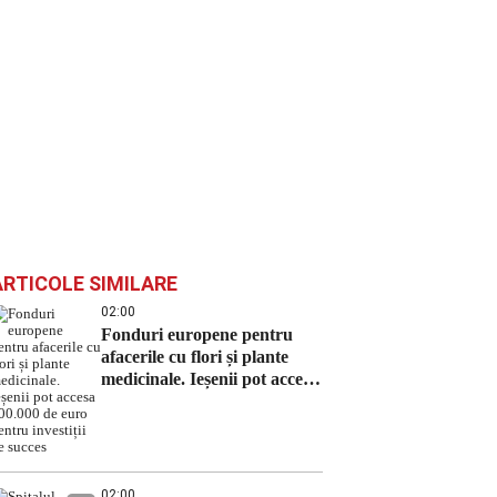
ARTICOLE SIMILARE
02:00
Fonduri europene pentru
afacerile cu flori și plante
medicinale. Ieșenii pot accesa
100.000 de euro pentru
investiții de succes
02:00