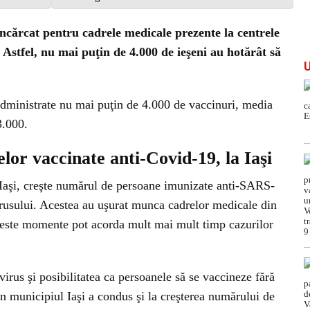
încărcat pentru cadrele medicale prezente la centrele
 Astfel, nu mai puţin de 4.000 de ieşeni au hotărât să
 administrate nu mai puţin de 4.000 de vaccinuri, media
3.000.
or vaccinate anti-Covid-19, la Iaşi
a Iaşi, creşte numărul de persoane imunizate anti-SARS-
irusului. Acestea au uşurat munca cadrelor medicale din
aceste momente pot acorda mult mai mult timp cazurilor
rus şi posibilitatea ca persoanele să se vaccineze fără
n municipiul Iaşi a condus şi la creşterea numărului de