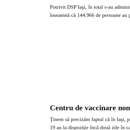
Potrivit DSP Iaşi, în total s-au admini
înseamnă că 144.966 de persoane au pr
Centru de vaccinare non s
Ţinem să precizăm faptul că în Iaşi, 
19 au la dispoziţie încă două zile în c