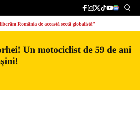
eliberăm România de această sectă globalistă”
rhei! Un motociclist de 59 de ani
șini!