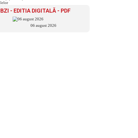
pune capăt zilelor
BZI - EDITIA DIGITALĂ - PDF
06 august 2026