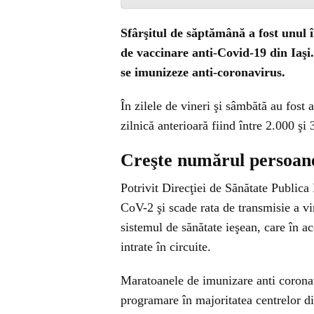
Sfârşitul de săptămână a fost unul 
de vaccinare anti-Covid-19 din Iaşi.
se imunizeze anti-coronavirus.
În zilele de vineri şi sâmbătă au fost
zilnică anterioară fiind între 2.000 şi 
Creşte numărul persoanel
Potrivit Direcţiei de Sănătate Public
CoV-2 şi scade rata de transmisie a v
sistemul de sănătate ieşean, care în 
intrate în circuite.
Maratoanele de imunizare anti coronavi
programare în majoritatea centrelor di