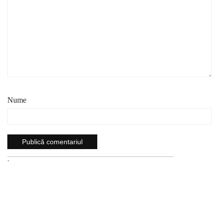
Nume
`