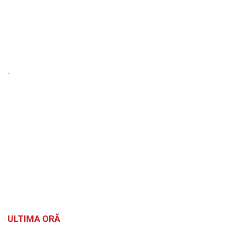
`
ULTIMA ORĂ