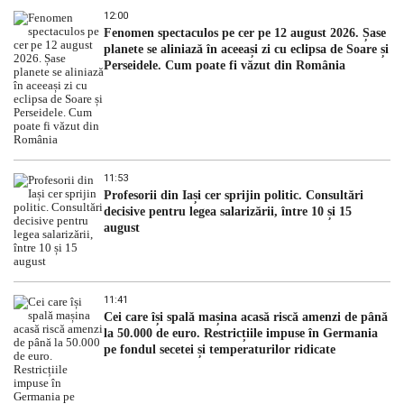
12:00
Fenomen spectaculos pe cer pe 12 august 2026. Șase
planete se aliniază în aceeași zi cu eclipsa de Soare și
Perseidele. Cum poate fi văzut din România
11:53
Profesorii din Iași cer sprijin politic. Consultări
decisive pentru legea salarizării, între 10 și 15
august
11:41
Cei care își spală mașina acasă riscă amenzi de până
la 50.000 de euro. Restricțiile impuse în Germania
pe fondul secetei și temperaturilor ridicate