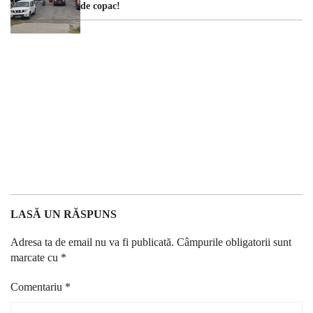
de copac!
LASĂ UN RĂSPUNS
Adresa ta de email nu va fi publicată.
Câmpurile obligatorii sunt
marcate cu
*
Comentariu
*