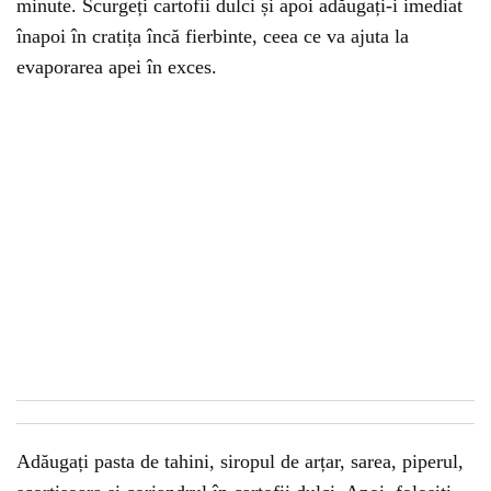
minute. Scurgeți cartofii dulci și apoi adăugați-i imediat
înapoi în cratița încă fierbinte, ceea ce va ajuta la
evaporarea apei în exces.
Adăugați pasta de tahini, siropul de arțar, sarea, piperul,