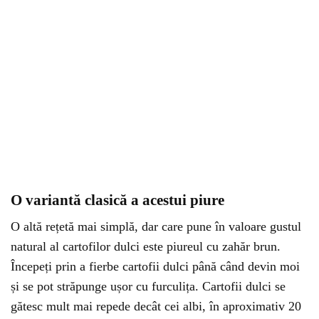
O variantă clasică a acestui piure
O altă rețetă mai simplă, dar care pune în valoare gustul
natural al cartofilor dulci este piureul cu zahăr brun.
Începeți prin a fierbe cartofii dulci până când devin moi
și se pot străpunge ușor cu furculița. Cartofii dulci se
gătesc mult mai repede decât cei albi, în aproximativ 20