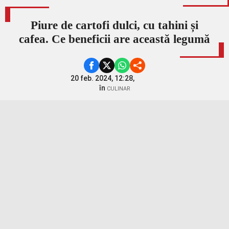
Piure de cartofi dulci, cu tahini și
cafea. Ce beneficii are această legumă
20 feb. 2024, 12:28,
în
CULINAR