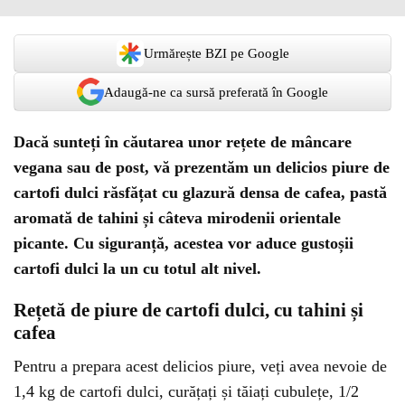
Urmărește BZI pe Google
Adaugă-ne ca sursă preferată în Google
Dacă sunteți în căutarea unor rețete de mâncare
vegana sau de post, vă prezentăm un delicios piure de
cartofi dulci răsfățat cu glazură densa de cafea, pastă
aromată de tahini și câteva mirodenii orientale
picante. Cu siguranță, acestea vor aduce gustoșii
cartofi dulci la un cu totul alt nivel.
Rețetă de piure de cartofi dulci, cu tahini și
cafea
Pentru a prepara acest delicios piure, veți avea nevoie de
1,4 kg de cartofi dulci, curățați și tăiați cubulețe, 1/2