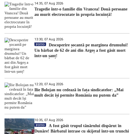
14:35, 07 Aug 2026
Tragedie într-o familie din Vrancea! Două persoane
au murit electrocutate în propria locuință!
13:30, 07 Aug 2026
FOTO
Descoperire șocantă pe marginea drumului!
Un bărbat de 62 de ani din Argeș a fost găsit mort
într-un șanț!
12:20, 07 Aug 2026
Ilie Bolojan nu cedează în fața sindicatelor: „Mai
mult decât își permite România nu putem da”
10:35, 07 Aug 2026
FOTO
A fost găsit trupul tânărului dispărut în
Dunăre! Bărbatul intrase cu skijetul într-un trunchi