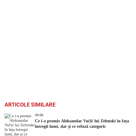
ARTICOLE SIMILARE
09:00
Ce i-a promis Aleksandar Vučić lui Zelenski în fața
întregii lumi, dar și ce refuză categoric