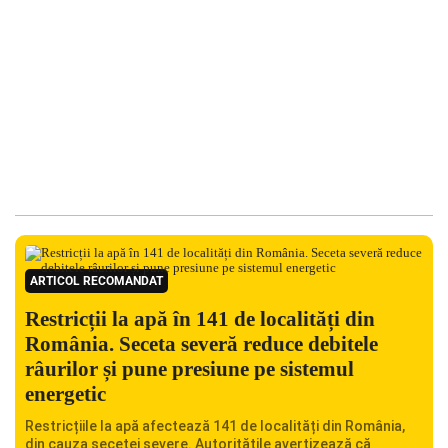
ARTICOL RECOMANDAT
Restricții la apă în 141 de localități din
România. Seceta severă reduce debitele
râurilor și pune presiune pe sistemul
energetic
Restricțiile la apă afectează 141 de localități din România,
din cauza secetei severe. Autoritățile avertizează că