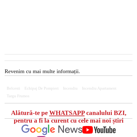
Revenim cu mai multe informații.
Belcesti
Echipaj De Pompieri
Incendiu
Incendiu Apartament
Targu Frumos
Alătură-te pe
WHATSAPP
canalului BZI,
pentru a fi la curent cu cele mai noi știri