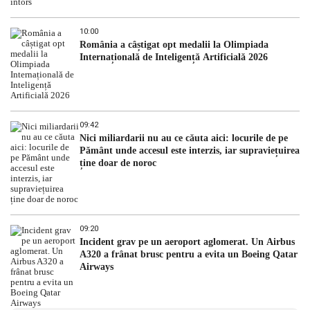
10:00
România a câștigat opt medalii la Olimpiada
Internațională de Inteligență Artificială 2026
09:42
Nici miliardarii nu au ce căuta aici: locurile de pe
Pământ unde accesul este interzis, iar supraviețuirea
ține doar de noroc
09:20
Incident grav pe un aeroport aglomerat. Un Airbus
A320 a frânat brusc pentru a evita un Boeing Qatar
Airways