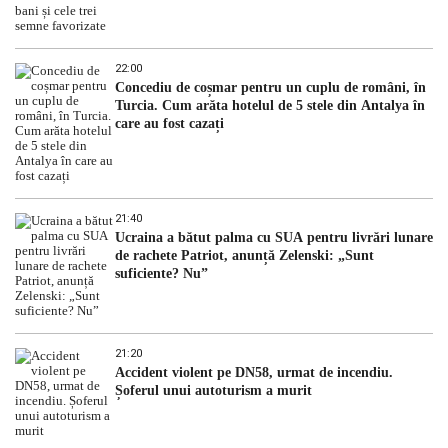
22:00
Concediu de coșmar pentru un cuplu de români, în
Turcia. Cum arăta hotelul de 5 stele din Antalya în
care au fost cazați
21:40
Ucraina a bătut palma cu SUA pentru livrări lunare
de rachete Patriot, anunță Zelenski: „Sunt
suficiente? Nu”
21:20
Accident violent pe DN58, urmat de incendiu.
Șoferul unui autoturism a murit