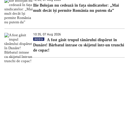
Ilie Bolojan nu cedează în fața sindicatelor: „Mai
mult decât își permite România nu putem da”
10:35, 07 Aug 2026
FOTO
A fost găsit trupul tânărului dispărut în
Dunăre! Bărbatul intrase cu skijetul într-un trunchi
de copac!