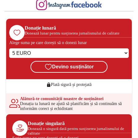
Donație lunară
Donează lunar pentru susținerea jurnalismului de calitate
Alege suma pe care dorești să o donezi lunar
Devino susținător
Plată sigură și protejată
Alătură-te comunității noastre de susținători
Donația ta lunară ne ajută să planificăm și să continuăm să
informăm corect și echidistant
Donație singulară
Donează o singură dată pentru susținerea jurnalismului de
calitate