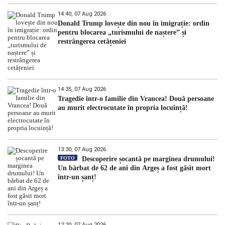
14:40, 07 Aug 2026
Donald Trump lovește din nou în imigrație: ordin
pentru blocarea „turismului de naștere” și
restrângerea cetățeniei
14:35, 07 Aug 2026
Tragedie într-o familie din Vrancea! Două persoane
au murit electrocutate în propria locuință!
13:30, 07 Aug 2026
FOTO
Descoperire șocantă pe marginea drumului!
Un bărbat de 62 de ani din Argeș a fost găsit mort
într-un șanț!
12:20, 07 Aug 2026