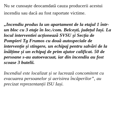
Nu se cunoaște deocamdată cauza producerii acestui
incendiu sau dacă au fost raportate victime.
„Incendiu produs la un apartament de la etajul 1 într-
un bloc cu 3 etaje în loc./com. Belcești, județul Iași. La
locul interventiei acționează SVSU și Secția de
Pompieri Tg Frumos cu două autospeciale de
intervenție și stingere, un echipaj pentru salvări de la
înălțime și un echipaj de prim ajutor calificat. 50 de
persoane s-au autoevacuat, iar din incendiu au fost
scoase 3 butelii.
Incendiul este localizat și se lucrează concomitent cu
evacuarea persoanelor și aerisirea încăperilor”, au
precizat reprezentanții ISU Iași.