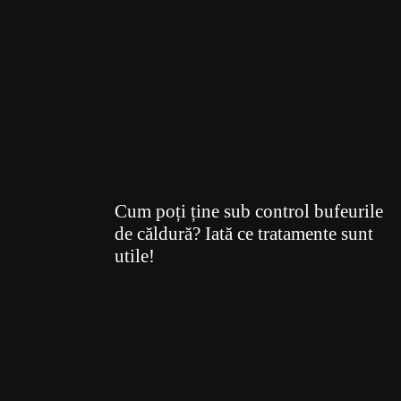
Cum poți ține sub control bufeurile
de căldură? Iată ce tratamente sunt
utile!