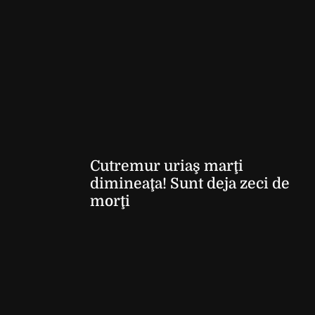
Cutremur uriaş marţi
dimineaţa! Sunt deja zeci de
morţi