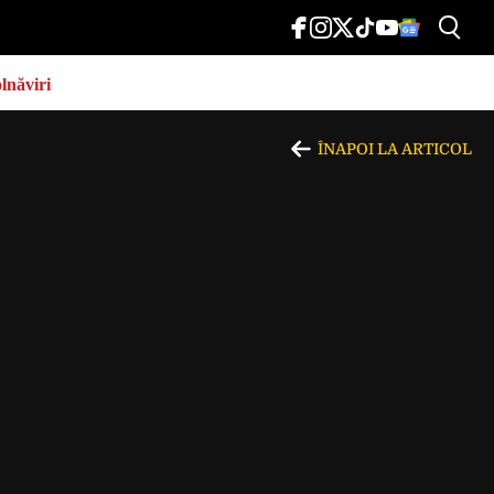
lnăviri
ÎNAPOI LA ARTICOL