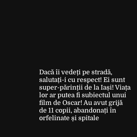
Dacă îi vedeți pe stradă,
salutați-i cu respect! Ei sunt
super-părinții de la Iași! Viața
lor ar putea fi subiectul unui
film de Oscar! Au avut grijă
de 11 copii, abandonați în
orfelinate și spitale