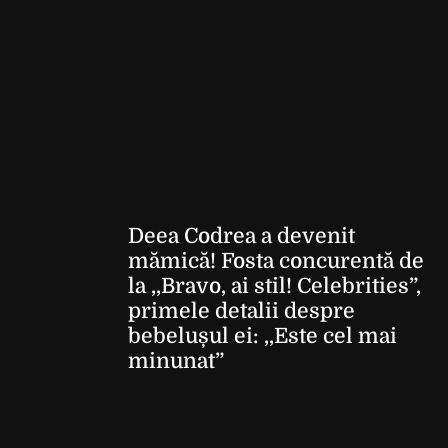
Deea Codrea a devenit
mămică! Fosta concurentă de
la ,,Bravo, ai stil! Celebrities”,
primele detalii despre
bebelușul ei: ,,Este cel mai
minunat”