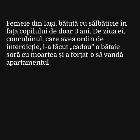
Femeie din Iași, bătută cu sălbăticie în
fața copilului de doar 3 ani. De ziua ei,
concubinul, care avea ordin de
interdicție, i-a făcut „cadou” o bătaie
soră cu moartea și a forțat-o să vândă
apartamentul