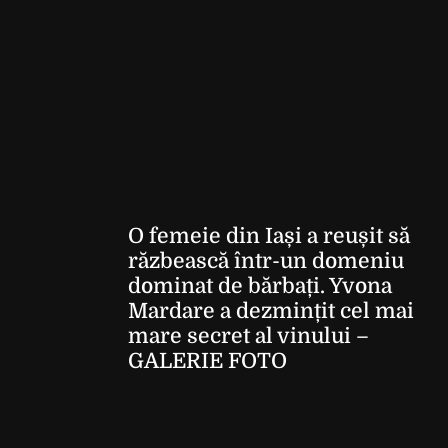
O femeie din Iași a reușit să
răzbească într-un domeniu
dominat de bărbați. Yvona
Mardare a dezmințit cel mai
mare secret al vinului –
GALERIE FOTO