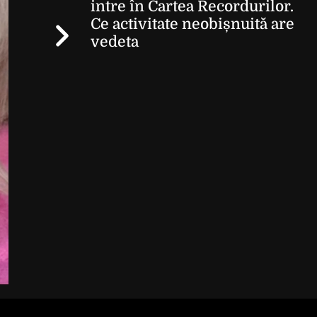
intre în Cartea Recordurilor.
Ce activitate neobișnuită are
vedeta