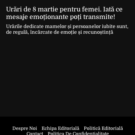
Urări de 8 martie pentru femei. Iată ce
mesaje emoționante poți transmite!
Urările dedicate mamelor și persoanelor iubite sunt,
de regulă, încărcate de emoție și recunoștință
Despre Noi
Echipa Editorială
Politică Editorială
Contact
Politica De Confidentialitate