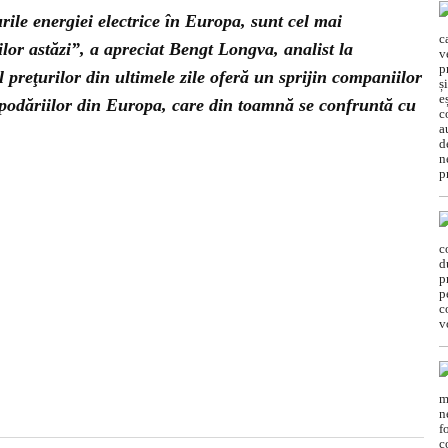
urile energiei electrice în Europa, sunt cel mai
ilor astăzi”, a apreciat Bengt Longva, analist la
reţurilor din ultimele zile oferă un sprijin companiilor
podăriilor din Europa, care din toamnă se confruntă cu