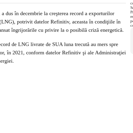
 a dus în decembrie la creşterea record a exporturilor
LNG), potrivit datelor Refinitiv, aceasta în condiţiile în
ansat îngrijorările cu privire la o posibilă criză energetică.
cord de LNG livrate de SUA luna trecută au mers spre
or, în 2021, conform datelor Refinitiv şi ale Administraţiei
ergiei.