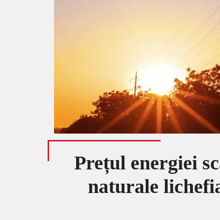
Prețul energiei s
naturale lichef