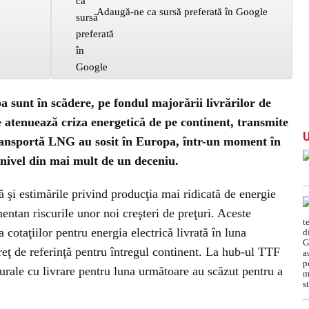
Adaugă-ne ca sursă preferată în Google
pa sunt în scădere, pe fondul majorării livrărilor de
e atenuează criza energetică de pe continent, transmite
ansportă LNG au sosit în Europa, într-un moment în
 nivel din mai mult de un deceniu.
şi estimările privind producţia mai ridicată de energie
ntan riscurile unor noi creşteri de preţuri. Aceste
cotaţiilor pentru energia electrică livrată în luna
eţ de referinţă pentru întregul continent. La hub-ul TTF
urale cu livrare pentru luna următoare au scăzut pentru a