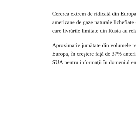
Cererea extrem de ridicată din Europa
americane de gaze naturale lichefiate (
care livrările limitate din Rusia au rel
Aproximativ jumătate din volumele re
Europa, în creştere faţă de 37% anteri
SUA pentru informaţii în domeniul en