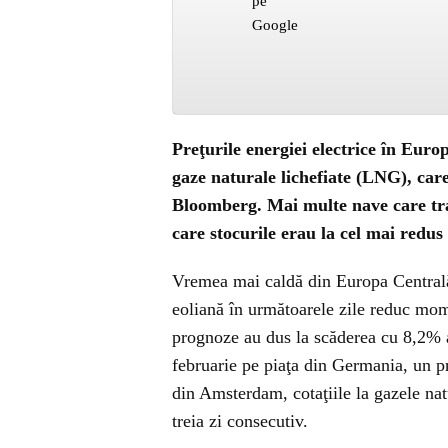
Preţurile energiei electrice în Euro
gaze naturale lichefiate (LNG), car
Bloomberg. Mai multe nave care tr
care stocurile erau la cel mai redus
Vremea mai caldă din Europa Centrală 
eoliană în următoarele zile reduc mome
prognoze au dus la scăderea cu 8,2% a 
februarie pe piaţa din Germania, un pr
din Amsterdam, cotaţiile la gazele nat
treia zi consecutiv.