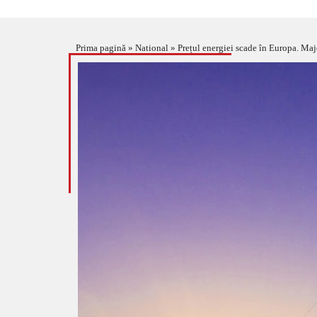
Prima pagină
»
National
»
Prețul energiei scade în Europa. Maj