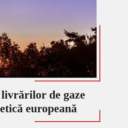
livrărilor de gaze
getică europeană