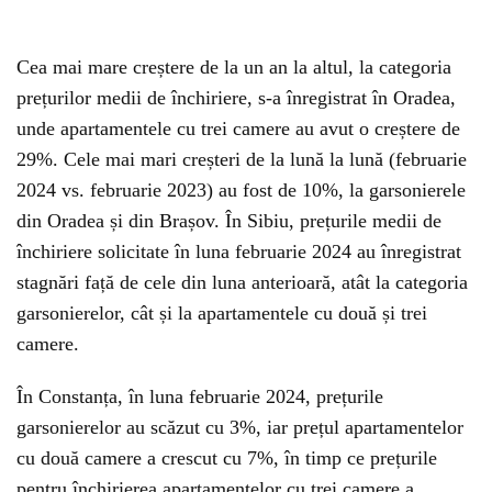
Cea mai mare creștere de la un an la altul, la categoria
prețurilor medii de închiriere, s-a înregistrat în Oradea,
unde apartamentele cu trei camere au avut o creștere de
29%. Cele mai mari creșteri de la lună la lună (februarie
2024 vs. februarie 2023) au fost de 10%, la garsonierele
din Oradea și din Brașov. În Sibiu, prețurile medii de
închiriere solicitate în luna februarie 2024 au înregistrat
stagnări față de cele din luna anterioară, atât la categoria
garsonierelor, cât și la apartamentele cu două și trei
camere.
În Constanța, în luna februarie 2024, prețurile
garsonierelor au scăzut cu 3%, iar prețul apartamentelor
cu două camere a crescut cu 7%, în timp ce prețurile
pentru închirierea apartamentelor cu trei camere a