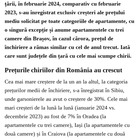
țării, în februarie 2024, comparativ cu februarie
2023, s-au înregistrat exclusiv creșteri ale prețului
mediu solicitat pe toate categoriile de apartamente, cu
o singură excepție și anume apartamentele cu trei
camere din Brașov, în cazul cărora, prețul de
închiriere a rămas similar cu cel de anul trecut. Iată
care sunt județele din țară cu cele mai scumpe chirii.
Prețurile chiriilor din România au crescut
Cea mai mare creștere de la un an la altul, la categoria
prețurilor medii de închiriere, s-a înregistrat în Sibiu,
unde garsonierele au avut o creștere de 30%. Cele mai
mari creșteri de la lună la lună (ianuarie 2024 vs.
decembrie 2023) au fost de 7% în Oradea (la
apartamentele cu trei camere), Iași (la apartamentele cu
două camere) și în Craiova (la apartamentele cu două