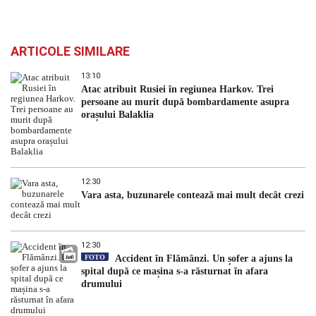
ARTICOLE SIMILARE
13:10
Atac atribuit Rusiei în regiunea Harkov. Trei
persoane au murit după bombardamente asupra
orașului Balaklia
12:30
Vara asta, buzunarele contează mai mult decât crezi
12:30
FOTO
Accident în Flămânzi. Un șofer a ajuns la
spital după ce mașina s-a răsturnat în afara
drumului