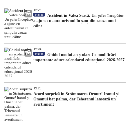
12:25
FOTO
Accident în Valea Seacă. Un șofer începător
a ajuns cu autoturismul în șanț din cauza unui
câine
12:24
FOTO
Ghidul noului an școlar: Ce modificări
importante aduce calendarul educațional 2026-2027
12:20
Acord surpriză în Strâmtoarea Ormuz! Iranul și
Omanul bat palma, dar Teheranul lansează un
avertisment