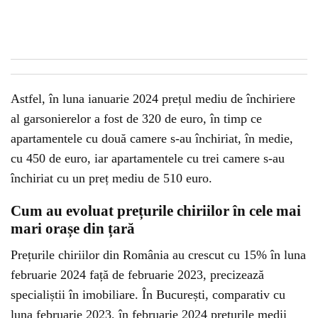
Astfel, în luna ianuarie 2024 prețul mediu de închiriere
al garsonierelor a fost de 320 de euro, în timp ce
apartamentele cu două camere s-au închiriat, în medie,
cu 450 de euro, iar apartamentele cu trei camere s-au
închiriat cu un preț mediu de 510 euro.
Cum au evoluat prețurile chiriilor în cele mai
mari orașe din țară
Prețurile chiriilor din România au crescut cu 15% în luna
februarie 2024 față de februarie 2023, precizează
specialiștii în imobiliare. În București, comparativ cu
luna februarie 2023, în februarie 2024 prețurile medii