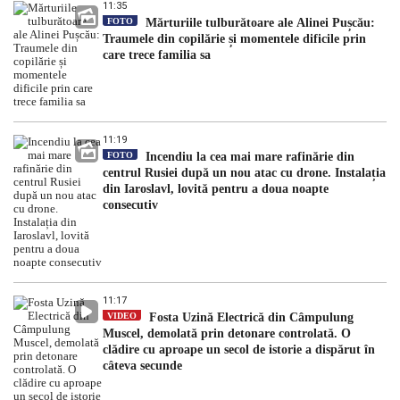
11:35
FOTO
Mărturiile tulburătoare ale Alinei Pușcău:
Traumele din copilărie și momentele dificile prin
care trece familia sa
11:19
FOTO
Incendiu la cea mai mare rafinărie din
centrul Rusiei după un nou atac cu drone. Instalația
din Iaroslavl, lovită pentru a doua noapte
consecutiv
11:17
VIDEO
Fosta Uzină Electrică din Câmpulung
Muscel, demolată prin detonare controlată. O
clădire cu aproape un secol de istorie a dispărut în
câteva secunde