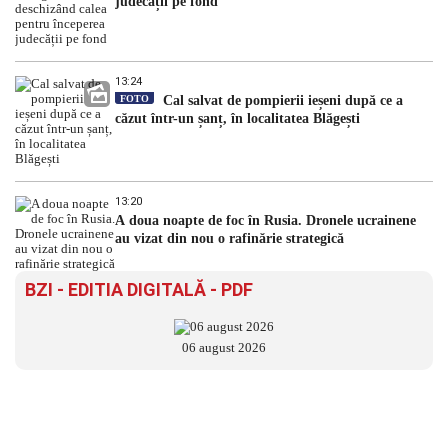
judecății pe fond
13:24
FOTO
Cal salvat de pompierii ieșeni după ce a
căzut într-un șanț, în localitatea Blăgești
13:20
A doua noapte de foc în Rusia. Dronele ucrainene
au vizat din nou o rafinărie strategică
BZI - EDITIA DIGITALĂ - PDF
06 august 2026