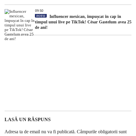
09:50
FOTO
Influencer mexican, împușcat în cap în
timpul unui live pe TikTok! César Gastelum avea 25
de ani!
LASĂ UN RĂSPUNS
Adresa ta de email nu va fi publicată.
Câmpurile obligatorii sunt