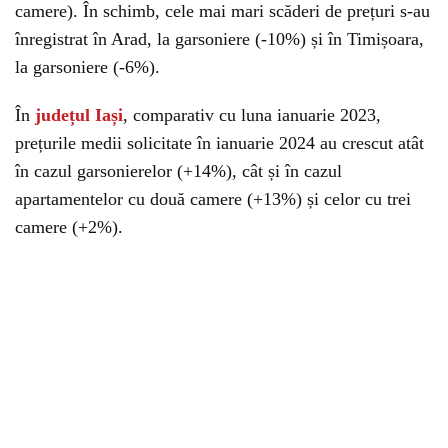
camere). În schimb, cele mai mari scăderi de prețuri s-au
înregistrat în Arad, la garsoniere (-10%) și în Timișoara,
la garsoniere (-6%).
În
județul Iași
, comparativ cu luna ianuarie 2023,
prețurile medii solicitate în ianuarie 2024 au crescut atât
în cazul garsonierelor (+14%), cât și în cazul
apartamentelor cu două camere (+13%) și celor cu trei
camere (+2%).