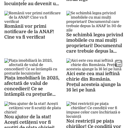
locuințele au devenit un
lux
Românii vor primi
notificare de la ANAF!
Se schimbă legea privind
Cine va fi verificat
imobilele cu mai mulți
proprietari! Documentul
care trebuie depus la
ANAF în 30 de zile
Aici este cea mai ieftină
Piața imobiliară în 2025,
chirie din România.
afectată de valul de
Prețul acesteia ajunge la
concedieri! Ce se
16 lei pe lună
întâmplă cu prețurile
locuințelor
Nou ajutor de la stat!
Noi restricții pe piața
Acești cetățeni vor fi
chiriilor! Ce condiții vor
scutiți de plata chiriei!