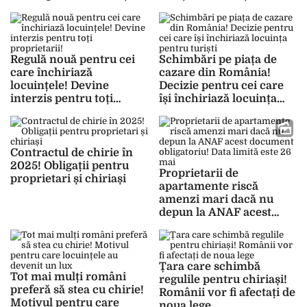
accesibile
Regulă nouă pentru cei
Schimbări pe piața de
care închiriază
cazare din România!
locuințele! Devine
Decizie pentru cei care
interzis pentru toți
își închiriază locuința
proprietarii!
pentru turiști
Contractul de chirie în
2025! Obligații pentru
Proprietarii de
proprietari și chiriași
apartamente riscă
amenzi mari dacă nu
depun la ANAF acest
document obligatoriu!
Data limită este 26 mai
Țara care schimbă
Tot mai mulți români
regulile pentru chiriași!
preferă să stea cu chirie!
Românii vor fi afectați de
Motivul pentru care
noua lege