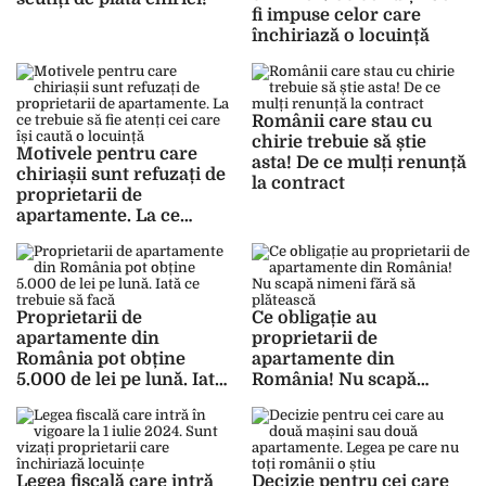
fi impuse celor care
închiriază o locuință
Românii care stau cu
chirie trebuie să știe
Motivele pentru care
asta! De ce mulți renunță
chiriașii sunt refuzați de
la contract
proprietarii de
apartamente. La ce
trebuie să fie atenți cei
care își caută o locuință
Proprietarii de
Ce obligație au
apartamente din
proprietarii de
România pot obține
apartamente din
5.000 de lei pe lună. Iată
România! Nu scapă
ce trebuie să facă
nimeni fără să plătească
Legea fiscală care intră
Decizie pentru cei care