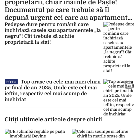
proprietarii, chiar înainte de Paște!
Documentul pe care trebuie să îl
depună urgent cei care au apartament
sau casă!
Pedepse dure pentru românii care
închiriază casele sau apartamentele „la
negru”! Cât trebuie să achite
proprietarii la stat!
Top orașe cu cele mai mici chirii
FOTO
pe final de an 2025. Unde este cel mai
ieftin, respectiv cel mai scump de
închiriat
Citiți ultimele articole despre chirii