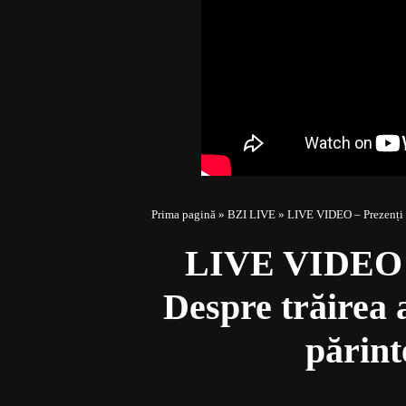
Prima pagină
»
BZI LIVE
»
LIVE VIDEO – Prezenți cu
LIVE VIDEO – 
Despre trăirea a
părint