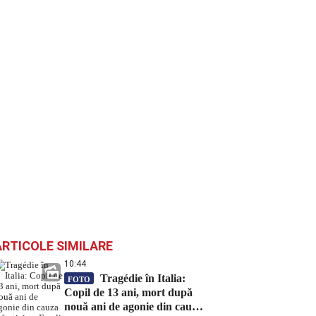
ARTICOLE SIMILARE
10:44
Tragédie în Italia:
FOTO
Copil de 13 ani, mort după
nouă ani de agonie din cauza