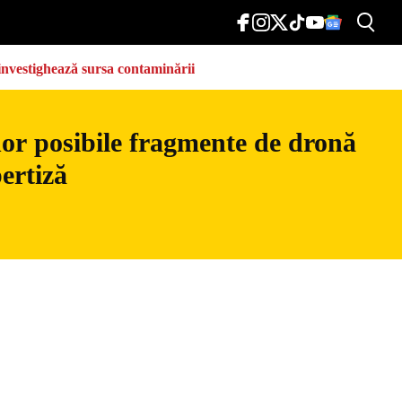
e investighează sursa contaminării
nor posibile fragmente de dronă
ertiză