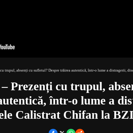
 trupul, absenți cu sufletul? Despre trăirea autentică, într-o lume a distragerii, di
Prezenți cu trupul, absenț
utentică, într-o lume a dis
ele Calistrat Chifan la B