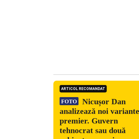
ARTICOL RECOMANDAT
Nicușor Dan
FOTO
analizează noi variant
premier. Guvern
tehnocrat sau două