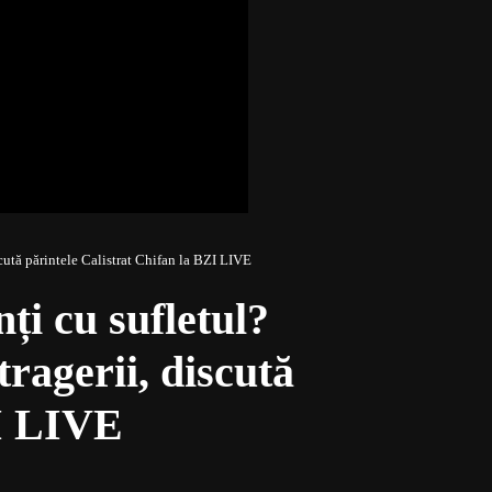
scută părintele Calistrat Chifan la BZI LIVE
i cu sufletul?
tragerii, discută
ZI LIVE