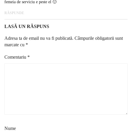
femeia de serviciu e peste el 🙂
RĂSPUNDE
LASĂ UN RĂSPUNS
Adresa ta de email nu va fi publicată.
Câmpurile obligatorii sunt
marcate cu
*
Comentariu
*
Nume