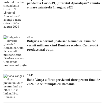
pandemia Covid-19, „Profetul Apocalipsei” anunță
o mare catastrofă în august 2026
20:00
Bulgaria a devenit „bateria” României. Cum fac
vecinii milioane când Dunărea scade și Cernavodă
produce mai puțin
19:40
Baba Vanga a făcut previziuni dure pentru final de
2026. Ce se întâmplă cu România