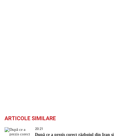
ARTICOLE SIMILARE
20:21
După ce a prezis corect războiul din Iran și