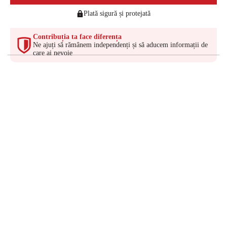
Plată sigură și protejată
Contribuția ta face diferența
Ne ajuți să rămânem independenți și să aducem informații de
care ai nevoie