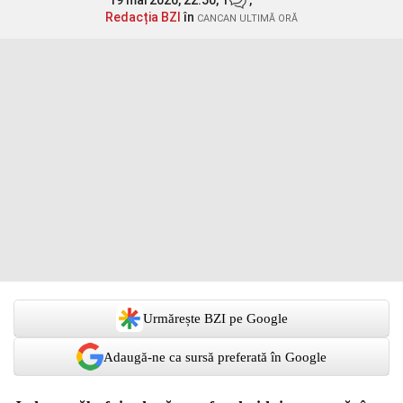
19 mai 2026, 22:50,
1
,
Redacția BZI
în
CANCAN ULTIMĂ ORĂ
Urmărește BZI pe Google
Adaugă-ne ca sursă preferată în Google