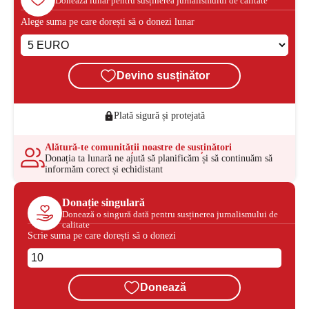
Donează lunar pentru susținerea jurnalismului de calitate
Alege suma pe care dorești să o donezi lunar
Devino susținător
Plată sigură și protejată
Alătură-te comunității noastre de susținători
Donația ta lunară ne ajută să planificăm și să continuăm să
informăm corect și echidistant
Donație singulară
Donează o singură dată pentru susținerea jurnalismului de
calitate
Scrie suma pe care dorești să o donezi
Donează