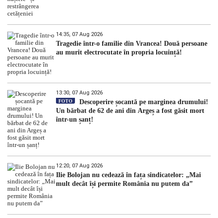
14:35, 07 Aug 2026
Tragedie într-o familie din Vrancea! Două persoane
au murit electrocutate în propria locuință!
13:30, 07 Aug 2026
FOTO
Descoperire șocantă pe marginea drumului!
Un bărbat de 62 de ani din Argeș a fost găsit mort
într-un șanț!
12:20, 07 Aug 2026
Ilie Bolojan nu cedează în fața sindicatelor: „Mai
mult decât își permite România nu putem da”