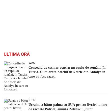
ULTIMA ORĂ
22:00
Concediu de coșmar pentru un cuplu de români, în
Turcia. Cum arăta hotelul de 5 stele din Antalya în
care au fost cazați
21:40
Ucraina a bătut palma cu SUA pentru livrări lunare
de rachete Patriot, anunță Zelenski: „Sunt