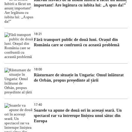
important! Are legătura cu iubita lui: „A spus da!”
18:21
Fără transport public de două luni. Orașul din
România care se confruntă cu această problemă
18:00
Răsturnare de situație în Ungaria: Omul înlăturat
de Orbán, propus președinte al țării
17:40
Soarele va apune de două ori în aceeași seară. Un
spectacol rar va întrerupe liniștea unui sătuc din
Europa