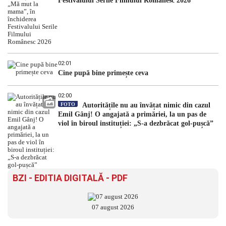
Festivalului Serile Filmului Românesc 2026
02:01
Cine pupă bine primește ceva
02:00
FOTO
Autoritățile nu au învățat nimic din cazul
Emil Gânj! O angajată a primăriei, la un pas de
viol în biroul instituției: „S-a dezbrăcat gol-pușcă”
BZI - EDITIA DIGITALĂ - PDF
07 august 2026