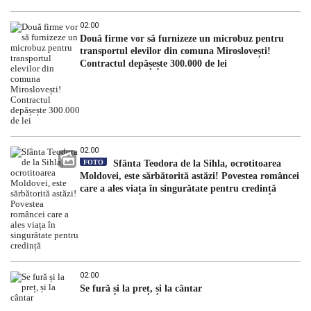
02:00
Două firme vor să furnizeze un microbuz pentru
transportul elevilor din comuna Miroslovești!
Contractul depășește 300.000 de lei
02:00
FOTO
Sfânta Teodora de la Sihla, ocrotitoarea
Moldovei, este sărbătorită astăzi! Povestea româncei
care a ales viața în singurătate pentru credință
02:00
Se fură și la preț, și la cântar