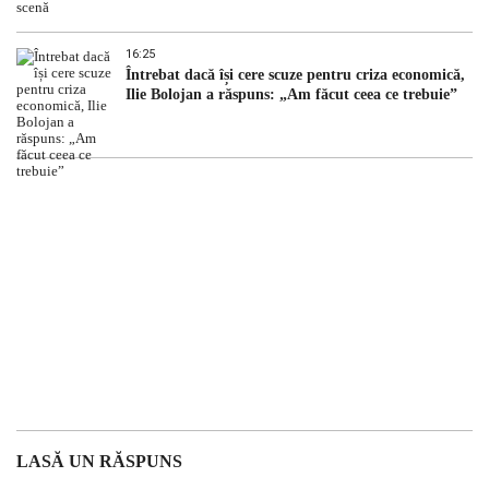
16:25
Întrebat dacă își cere scuze pentru criza economică,
Ilie Bolojan a răspuns: „Am făcut ceea ce trebuie”
LASĂ UN RĂSPUNS