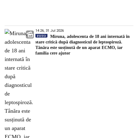
14:26, 31 Jul 2026
FOTO
Miruna, adolescenta de 18 ani internată în
stare critică după diagnosticul de leptospiroză.
Tânăra este susținută de un aparat ECMO, iar
familia cere ajutor