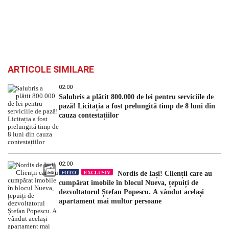
ARTICOLE SIMILARE
02:00
Salubris a plătit 800.000 de lei pentru serviciile de
pază! Licitația a fost prelungită timp de 8 luni din
cauza contestațiilor
02:00
FOTO
EXCLUSIV
Nordis de Iași! Clienții care au
cumpărat imobile în blocul Nueva, țepuiți de
dezvoltatorul Ștefan Popescu. A vândut același
apartament mai multor persoane