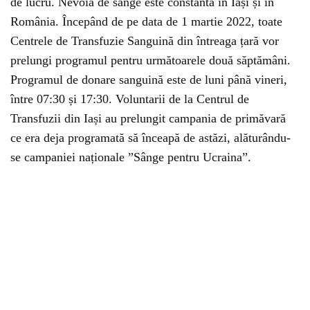
de lucru. Nevoia de sânge este constantă în Iași și în
România. Începând de pe data de 1 martie 2022, toate
Centrele de Transfuzie Sanguină din întreaga țară vor
prelungi programul pentru următoarele două săptămâni.
Programul de donare sanguină este de luni până vineri,
între 07:30 și 17:30. Voluntarii de la Centrul de
Transfuzii din Iași au prelungit campania de primăvară
ce era deja programată să înceapă de astăzi, alăturându-
se campaniei naționale ”Sânge pentru Ucraina”.