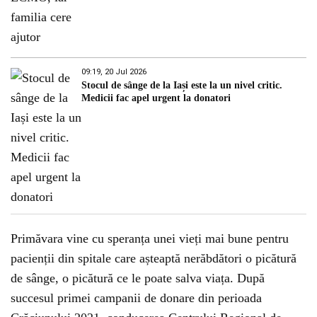
09:19, 20 Jul 2026
Stocul de sânge de la Iași este la un nivel critic.
Medicii fac apel urgent la donatori
Primăvara vine cu speranța unei vieți mai bune pentru
pacienții din spitale care așteaptă nerăbdători o picătură
de sânge, o picătură ce le poate salva viața. După
succesul primei campanii de donare din perioada