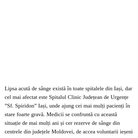
Lipsa acută de sânge există în toate spitalele din Iași, dar
cel mai afectat este Spitalul Clinic Județean de Urgențe
”Sf. Spiridon” Iași, unde ajung cei mai mulți pacienți în
stare foarte gravă. Medicii se confruntă cu această
situație de mai mulți ani și cer rezerve de sânge din
centrele din județele Moldovei, de accea voluntarii ieșeni