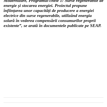
Modernizare, Programul-cheie 1: Surse regenerabile de
energie și stocarea energiei. Proiectul propune
înființarea unor capacități de producere a energiei
electrice din surse regenerabile, utilizând energia
solară în vederea compensării consumurilor proprii
existente”, se arată în documentele publicate pe SEAP.