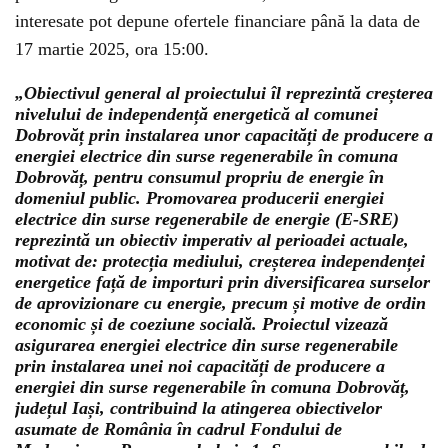
interesate pot depune ofertele financiare până la data de
17 martie 2025, ora 15:00.
„Obiectivul general al proiectului îl reprezintă creșterea
nivelului de independență energetică al comunei
Dobrovăț prin instalarea unor capacități de producere a
energiei electrice din surse regenerabile în comuna
Dobrovăț, pentru consumul propriu de energie în
domeniul public. Promovarea producerii energiei
electrice din surse regenerabile de energie (E-SRE)
reprezintă un obiectiv imperativ al perioadei actuale,
motivat de: protecția mediului, creșterea independenței
energetice față de importuri prin diversificarea surselor
de aprovizionare cu energie, precum și motive de ordin
economic și de coeziune socială. Proiectul vizează
asigurarea energiei electrice din surse regenerabile
prin instalarea unei noi capacități de producere a
energiei din surse regenerabile în comuna Dobrovăț,
județul Iași, contribuind la atingerea obiectivelor
asumate de România în cadrul Fondului de