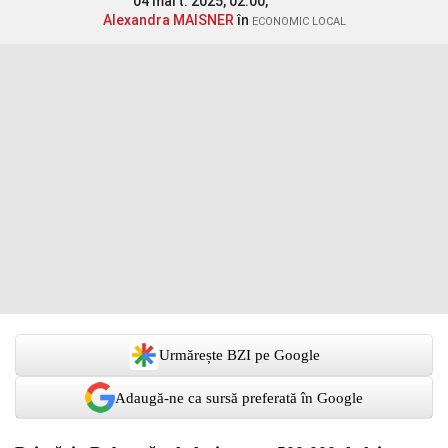
04 mart. 2025, 02:00,
Alexandra MAISNER
în
ECONOMIC LOCAL
Urmărește BZI pe Google
Adaugă-ne ca sursă preferată în Google