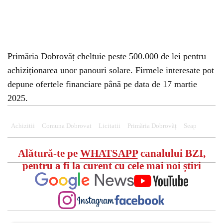
Primăria Dobrovăț cheltuie peste 500.000 de lei pentru
achiziționarea unor panouri solare. Firmele interesate pot
depune ofertele financiare până pe data de 17 martie
2025.
Achizitii
Comuna Dobrovat
Licitatii
Primăria Dobrovăț
Seap
Alătură-te pe
WHATSAPP
canalului BZI,
pentru a fi la curent cu cele mai noi știri