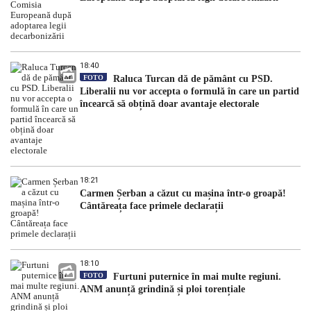
18:40
FOTO
Raluca Turcan dă de pământ cu PSD.
Liberalii nu vor accepta o formulă în care un partid
încearcă să obțină doar avantaje electorale
18:21
Carmen Șerban a căzut cu mașina într-o groapă!
Cântăreața face primele declarații
18:10
FOTO
Furtuni puternice în mai multe regiuni.
ANM anunță grindină și ploi torențiale