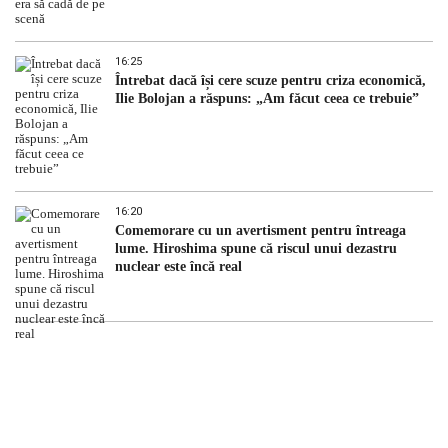
16:25
Întrebat dacă își cere scuze pentru criza economică,
Ilie Bolojan a răspuns: „Am făcut ceea ce trebuie”
16:20
Comemorare cu un avertisment pentru întreaga
lume. Hiroshima spune că riscul unui dezastru
nuclear este încă real