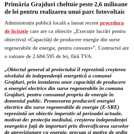
Primăria Grajduri cheltuie peste 2,6 milioane
de lei pentru realizarea unui parc fotovoltaic
Administrația publică locală a lansat recent
procedura
de licitație
care are ca obiectiv „Execuție lucrări pentru
obiectivul «Capacități de producere energie din surse
regenerabile de energie, pentru consum»”. Contractul are
o valoare de 2.684.595 de lei, fără TVA.
„Obiectul general al proiectului îl reprezintă creșterea
nivelului de independență energetică a comunei
Grajduri, prin instalarea unor capacități de producere
a energiei electrice din surse regenerabile în comuna
Grajduri, pentru consumul propriu de energie în
domeniul public. Promovarea producerii energiei
electrice din surse regenerabile de energie (E-SRE)
reprezintă un obiectiv imperativ al perioadei actuale,
motivat de: protecția mediului, creșterea independenței
energetice față de importuri prin diversificarea surselor
de aprovizionare cu energie, precum și motive de ordin