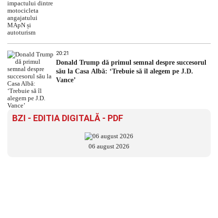
20:21
Donald Trump dă primul semnal despre succesorul
său la Casa Albă: ‘Trebuie să îl alegem pe J.D.
Vance’
BZI - EDITIA DIGITALĂ - PDF
06 august 2026