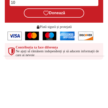
Donează
Plată sigură și protejată
Contribuția ta face diferența
Ne ajuți să rămânem independenți și să aducem informații de
care ai nevoie