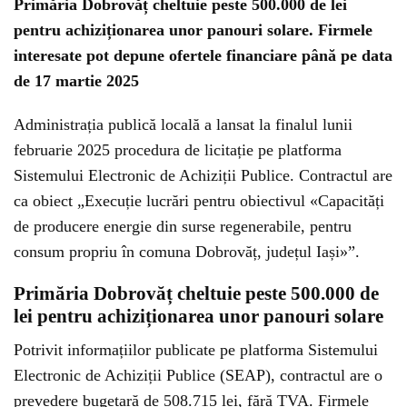
Primăria Dobrovăț cheltuie peste 500.000 de lei
pentru achiziționarea unor panouri solare. Firmele
interesate pot depune ofertele financiare până pe data
de 17 martie 2025
Administrația publică locală a lansat la finalul lunii
februarie 2025 procedura de licitație pe platforma
Sistemului Electronic de Achiziții Publice. Contractul are
ca obiect „Execuție lucrări pentru obiectivul «Capacități
de producere energie din surse regenerabile, pentru
consum propriu în comuna Dobrovăț, județul Iași»”.
Primăria Dobrovăț cheltuie peste 500.000 de
lei pentru achiziționarea unor panouri solare
Potrivit informațiilor publicate pe platforma Sistemului
Electronic de Achiziții Publice (SEAP), contractul are o
prevedere bugetară de 508.715 lei, fără TVA. Firmele