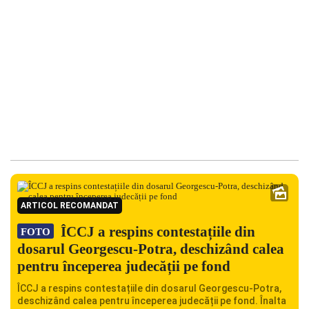
ARTICOL RECOMANDAT
ÎCCJ a respins contestațiile din
FOTO
dosarul Georgescu-Potra, deschizând calea
pentru începerea judecății pe fond
ÎCCJ a respins contestațiile din dosarul Georgescu-Potra,
deschizând calea pentru începerea judecății pe fond. Înalta