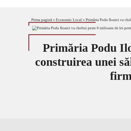
Prima pagină
»
Economic Local
»
Primăria Podu Iloaiei va chel
Primăria Podu Iloa
construirea unei să
firm