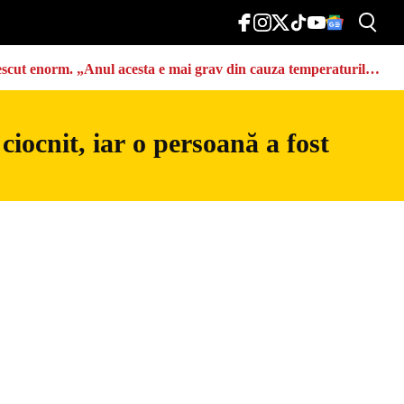
u crescut enorm. „Anul acesta e mai grav din cauza temperaturilor
iocnit, iar o persoană a fost