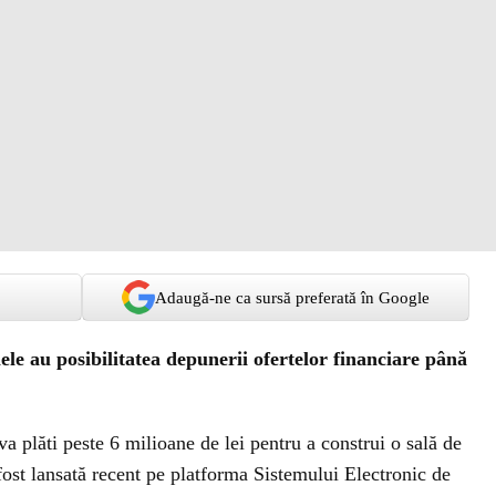
Adaugă-ne ca sursă preferată în Google
mele au posibilitatea depunerii ofertelor financiare până
va plăti peste 6 milioane de lei pentru a construi o sală de
 fost lansată recent pe platforma Sistemului Electronic de