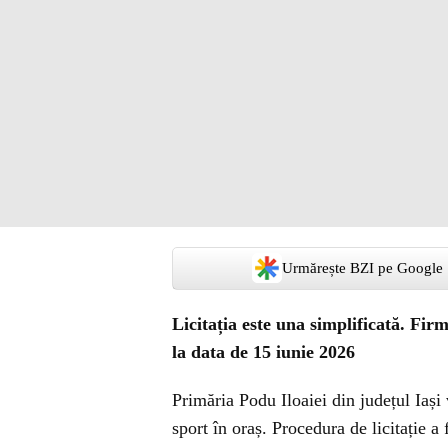
Urmărește BZI pe Google
Licitația este una simplificată. Fir
la data de 15 iunie 2026
Primăria Podu Iloaiei din județul Iași 
sport în oraș. Procedura de licitație a