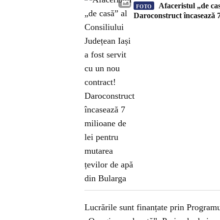
Afaceristul „de cas
FOTO
Daroconstruct încasează 7
Lucrările sunt finanțate prin Progra