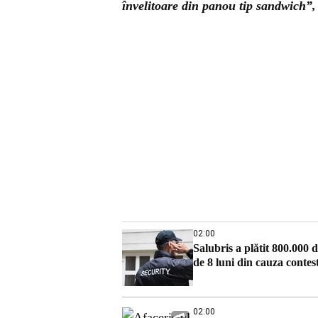
învelitoare din panou tip sandwich”,
02:00
Salubris a plătit 800.000 d
de 8 luni din cauza contest
02:00