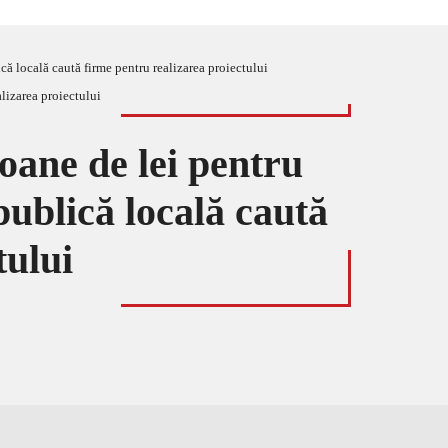
ică locală caută firme pentru realizarea proiectului
ioane de lei pentru
publică locală caută
tului