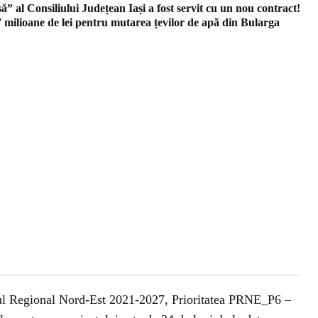
ă” al Consiliului Județean Iași a fost servit cu un nou contract!
 milioane de lei pentru mutarea țevilor de apă din Bularga
mul Regional Nord-Est 2021-2027, Prioritatea PRNE_P6 –