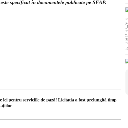
 este specificat în documentele publicate pe SEAP.
e lei pentru serviciile de pază! Licitația a fost prelungită timp
ațiilor