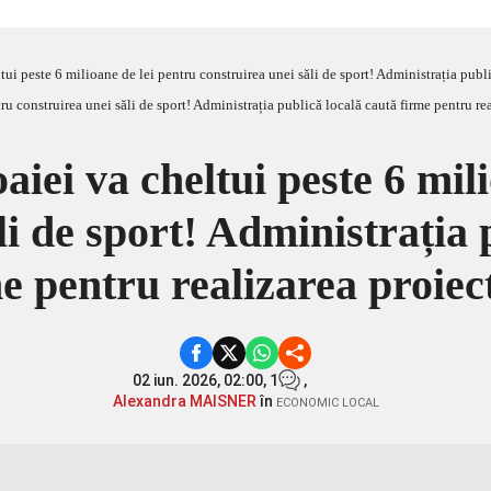
tui peste 6 milioane de lei pentru construirea unei săli de sport! Administrația publ
iei va cheltui peste 6 mil
li de sport! Administrația 
e pentru realizarea proiec
02 iun. 2026, 02:00,
1
,
Alexandra MAISNER
în
ECONOMIC LOCAL