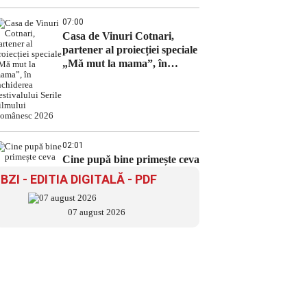
07:00
Casa de Vinuri Cotnari,
partener al proiecției speciale
„Mă mut la mama”, în
închiderea Festivalului Serile
Filmului Românesc 2026
02:01
Cine pupă bine primește ceva
BZI - EDITIA DIGITALĂ - PDF
07 august 2026