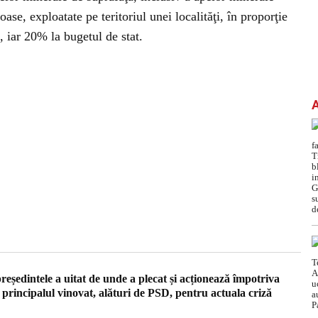
se, exploatate pe teritoriul unei localităţi, în proporţie
, iar 20% la bugetul de stat.
eședintele a uitat de unde a plecat și acționează împotriva
e principalul vinovat, alături de PSD, pentru actuala criză