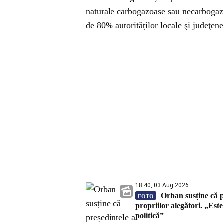
naturale carbogazoase sau necarbogazoa
de 80% autorităţilor locale şi judeţene
18:40, 03 Aug 2026
Orban susține că pr
FOTO
propriilor alegători. „Est
politică”