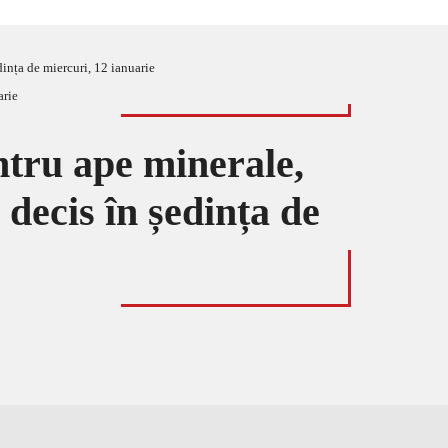
dința de miercuri, 12 ianuarie
ntru ape minerale,
 decis în ședința de