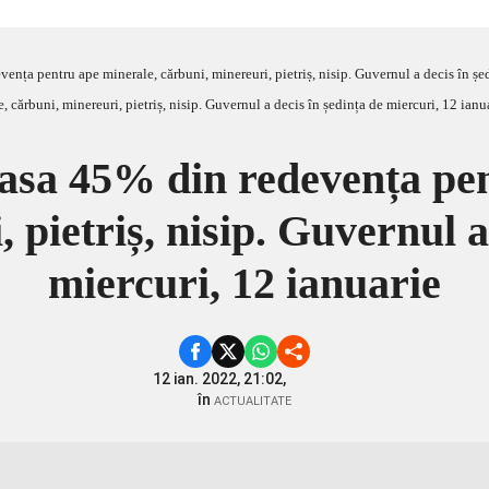
vența pentru ape minerale, cărbuni, minereuri, pietriș, nisip. Guvernul a decis în șe
casa 45% din redevența pe
 pietriș, nisip. Guvernul a
miercuri, 12 ianuarie
12 ian. 2022, 21:02,
în
ACTUALITATE