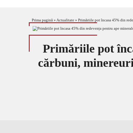
Prima pagină
»
Actualitate
»
Primăriile pot încasa 45% din rede
Primăriile pot în
cărbuni, minereuri,