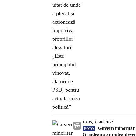
13:05, 31 Jul 2026
Guvern minoritar P
FOTO
Grindeanu ar putea deven