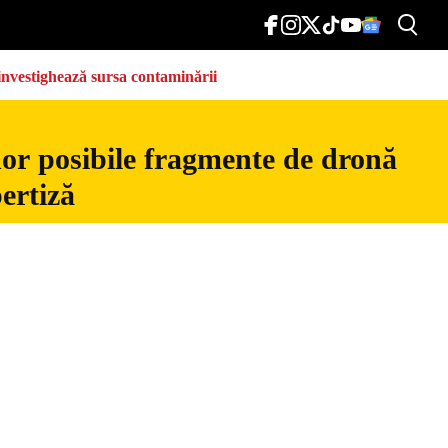
e investighează sursa contaminării
nor posibile fragmente de dronă
ertiză