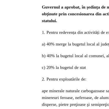
Guvernul a aprobat, în şedinţa de 
obţinute prin concesionarea din acti
statului.
1. Pentru redevența din activități de e
a) 40% merge la bugetul local al jude
b) 40% la bugetul local al comunei, al
c) 20% la bugetul de stat
2. Pentru exploatările de:
ape minerale naturale carbogazoase s
minereuri feroase, neferoase, de alumi
disperse, pietre preţioase şi semipreţ