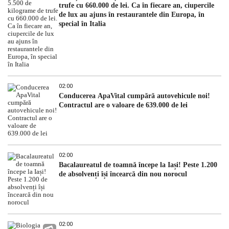
trufe cu 660.000 de lei. Ca în fiecare an, ciupercile
de lux au ajuns în restaurantele din Europa, în
special în Italia
02:00
Conducerea ApaVital cumpără autovehicule noi!
Contractul are o valoare de 639.000 de lei
02:00
Bacalaureatul de toamnă începe la Iași! Peste 1.200
de absolvenți își încearcă din nou norocul
02:00