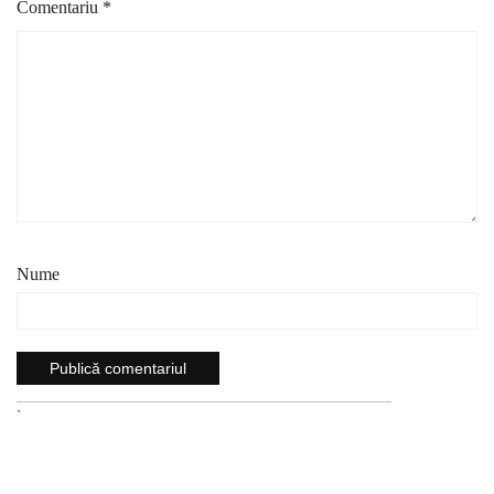
Comentariu
*
Nume
`