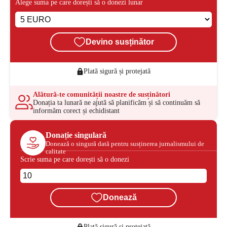
Alege suma pe care dorești să o donezi lunar
Devino susținător
Plată sigură și protejată
Alătură-te comunității noastre de susținători
Donația ta lunară ne ajută să planificăm și să continuăm să
informăm corect și echidistant
Donație singulară
Donează o singură dată pentru susținerea jurnalismului de
calitate
Scrie suma pe care dorești să o donezi
Donează
Plată sigură și protejată