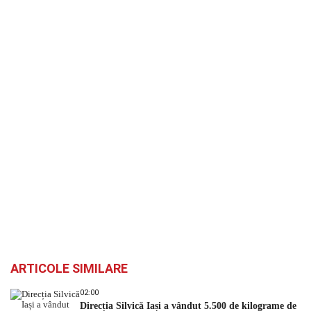
ARTICOLE SIMILARE
02:00
Direcția Silvică Iași a vândut 5.500 de kilograme de