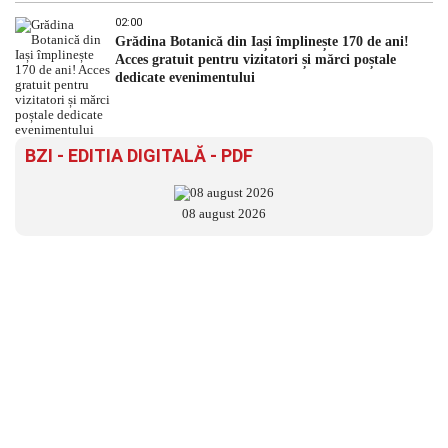
02:00
Grădina Botanică din Iași împlinește 170 de ani!
Acces gratuit pentru vizitatori și mărci poștale
dedicate evenimentului
BZI - EDITIA DIGITALĂ - PDF
08 august 2026