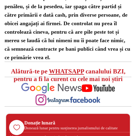
penăleu, și de la pesedeu, iar șpaga către partid și
către primării e dată cash, prin diverse persoane, de
obicei angajați ai firmei. De controlat nu prea îl
controlează cineva, pentru că are pile peste tot și
mereu se laudă că lui nimeni nu îi poate face nimic,
că semnează contracte pe bani publici când vrea și cu
ce primărie vrea el.
Alătură-te pe
WHATSAPP
canalului BZI,
pentru a fi la curent cu cele mai noi știri
Donație lunară
Donează lunar pentru susținerea jurnalismului de calitate