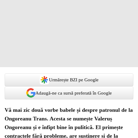
Urmărește BZI pe Google
Adaugă-ne ca sursă preferată în Google
Vă mai zic două vorbe babele și despre patronul de la
Ongoreanu Trans. Acesta se numește Valeruș
Ongoreanu și e înfipt bine în pulitică. El primește
contractele fără probleme, are susținere și de la