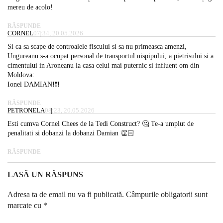
mereu de acolo!
RĂSPUNDE
CORNEL
07:34, 20.05.2026
Si ca sa scape de controalele fiscului si sa nu primeasca amenzi,
Ungureanu s-a ocupat personal de transportul nispipului, a pietrisului si a
cimentului in Aroneanu la casa celui mai puternic si influent om din
Moldova:
Ionel DAMIAN❗️❗️❗️
RĂSPUNDE
PETRONELA
08:23, 20.05.2026
Esti cumva Cornel Chees de la Tedi Construct? 🤔 Te-a umplut de
penalitati si dobanzi la dobanzi Damian 👏🏻
RĂSPUNDE
LASĂ UN RĂSPUNS
Adresa ta de email nu va fi publicată.
Câmpurile obligatorii sunt
marcate cu
*