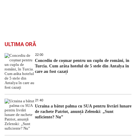
ULTIMA ORĂ
22:00
Concediu de coșmar pentru un cuplu de români, în
Turcia. Cum arăta hotelul de 5 stele din Antalya în
care au fost cazați
21:40
Ucraina a bătut palma cu SUA pentru livrări lunare
de rachete Patriot, anunță Zelenski: „Sunt
suficiente? Nu”