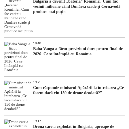
Bulgaria a devenit „bateria” României. Cum fac
vecinii milioane când Dunărea scade și Cernavodă
produce mai puțin
19:40
Baba Vanga a făcut previziuni dure pentru final de
2026. Ce se întâmplă cu România
19:21
Cum răspunde ministrul Apărării la întrebarea „Ce
facem dacă vin 150 de drone deodată?”
19:17
Drona care a explodat în Bulgaria, aproape de