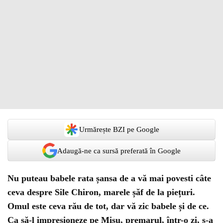
Urmărește BZI pe Google
Adaugă-ne ca sursă preferată în Google
Nu puteau babele rata șansa de a vă mai povesti câte
ceva despre Sile Chiron, marele șăf de la piețuri.
Omul este ceva rău de tot, dar vă zic babele și de ce.
Ca să-l impresioneze pe Mișu, premarul, într-o zi, s-a