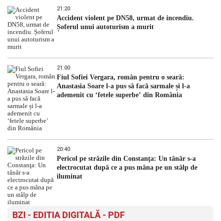
21:20
Accident violent pe DN58, urmat de incendiu.
Șoferul unui autoturism a murit
21:00
Fiul Sofiei Vergara, român pentru o seară:
Anastasia Soare l-a pus să facă sarmale și l-a
ademenit cu ‘fetele superbe’ din România
20:40
Pericol pe străzile din Constanţa: Un tânăr s-a
electrocutat după ce a pus mâna pe un stâlp de
iluminat
BZI - EDITIA DIGITALĂ - PDF