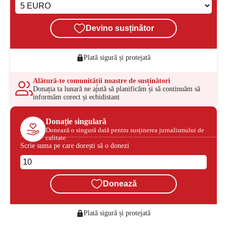
Devino susținător
Plată sigură și protejată
Alătură-te comunității noastre de susținători
Donația ta lunară ne ajută să planificăm și să continuăm să
informăm corect și echidistant
Donație singulară
Donează o singură dată pentru susținerea jurnalismului de
calitate
Scrie suma pe care dorești să o donezi
Donează
Plată sigură și protejată