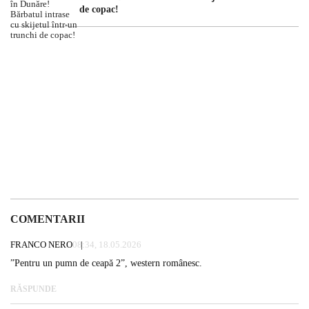
de copac!
COMENTARII
FRANCO NERO
08:34, 18.05.2026
”Pentru un pumn de ceapă 2”, western românesc.
RĂSPUNDE