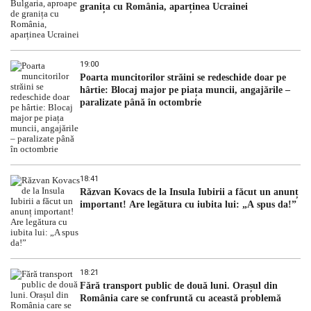
granița cu România, aparținea Ucrainei
19:00
Poarta muncitorilor străini se redeschide doar pe
hârtie: Blocaj major pe piața muncii, angajările –
paralizate până în octombrie
18:41
Răzvan Kovacs de la Insula Iubirii a făcut un anunț
important! Are legătura cu iubita lui: „A spus da!”
18:21
Fără transport public de două luni. Orașul din
România care se confruntă cu această problemă