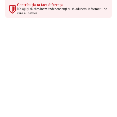
Contribuția ta face diferența
Ne ajuți să rămânem independenți și să aducem informații de
care ai nevoie