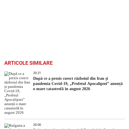
ARTICOLE SIMILARE
20:21
După ce a prezis corect războiul din Iran și
pandemia Covid-19, „Profetul Apocalipsei” anunță
o mare catastrofă în august 2026
20:00