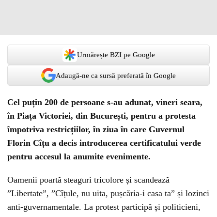
Urmărește BZI pe Google
Adaugă-ne ca sursă preferată în Google
Cel puțin 200 de persoane s-au adunat, vineri seara,
în Piața Victoriei, din București, pentru a protesta
împotriva restricțiilor, în ziua în care Guvernul
Florin Cîțu a decis introducerea certificatului verde
pentru accesul la anumite evenimente.
Oamenii poartă steaguri tricolore și scandează
”Libertate”, ”Cîțule, nu uita, pușcăria-i casa ta” și lozinci
anti-guvernamentale. La protest participă și politicieni,