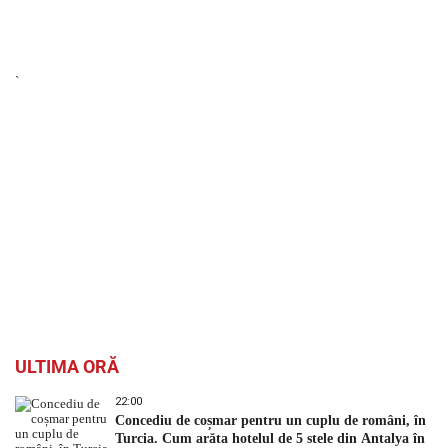
`
ULTIMA ORĂ
22:00
Concediu de coșmar pentru un cuplu de români, în
Turcia. Cum arăta hotelul de 5 stele din Antalya în