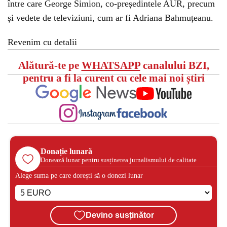
între care George Simion, co-președintele AUR, precum
și vedete de televiziuni, cum ar fi Adriana Bahmuțeanu.
Revenim cu detalii
Alătură-te pe
WHATSAPP
canalului BZI,
pentru a fi la curent cu cele mai noi știri
Donație lunară
Donează lunar pentru susținerea jurnalismului de calitate
Alege suma pe care dorești să o donezi lunar
Devino susținător