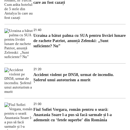
care au fost cazați
21:40
Ucraina a bătut palma cu SUA pentru livrări lunare
de rachete Patriot, anunță Zelenski: „Sunt
suficiente? Nu”
21:20
Accident violent pe DN58, urmat de incendiu.
Șoferul unui autoturism a murit
21:00
Fiul Sofiei Vergara, român pentru o seară:
Anastasia Soare l-a pus să facă sarmale și l-a
ademenit cu ‘fetele superbe’ din România