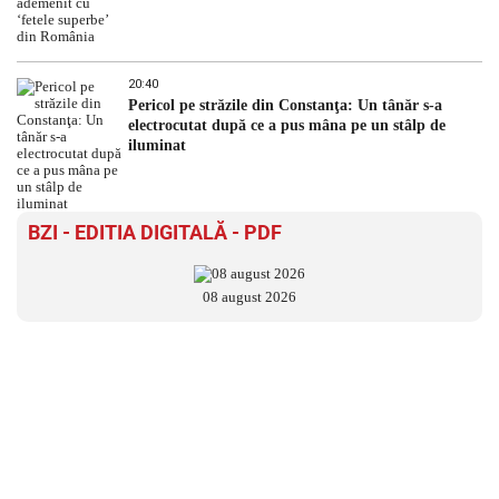
20:40
Pericol pe străzile din Constanţa: Un tânăr s-a
electrocutat după ce a pus mâna pe un stâlp de
iluminat
BZI - EDITIA DIGITALĂ - PDF
08 august 2026