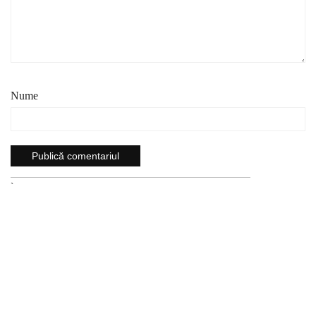
Nume
`