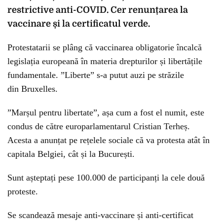
restrictive anti-COVID. Cer renunțarea la
vaccinare și la certificatul verde.
Protestatarii se plâng că vaccinarea obligatorie încalcă
legislația europeană în materia drepturilor și libertățile
fundamentale. ”Liberte” s-a putut auzi pe străzile
din Bruxelles.
”Marșul pentru libertate”, așa cum a fost el numit, este
condus de către europarlamentarul Cristian Terheș.
Acesta a anunțat pe rețelele sociale că va protesta atât în
capitala Belgiei, cât și la București.
Sunt așteptați pese 100.000 de participanți la cele două
proteste.
Se scandează mesaje anti-vaccinare și anti-certificat