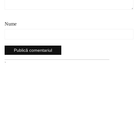
Nume
`