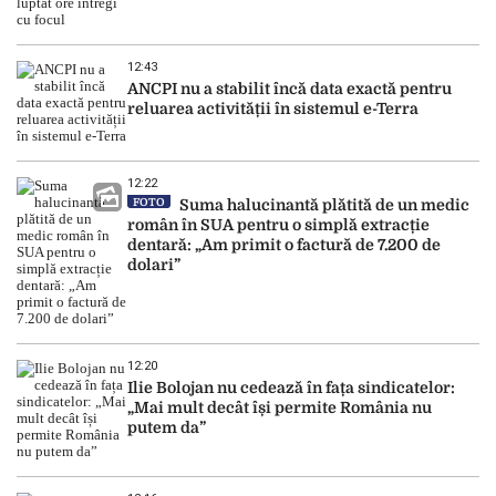
12:43
ANCPI nu a stabilit încă data exactă pentru
reluarea activității în sistemul e-Terra
12:22
FOTO
Suma halucinantă plătită de un medic
român în SUA pentru o simplă extracție
dentară: „Am primit o factură de 7.200 de
dolari”
12:20
Ilie Bolojan nu cedează în fața sindicatelor:
„Mai mult decât își permite România nu
putem da”