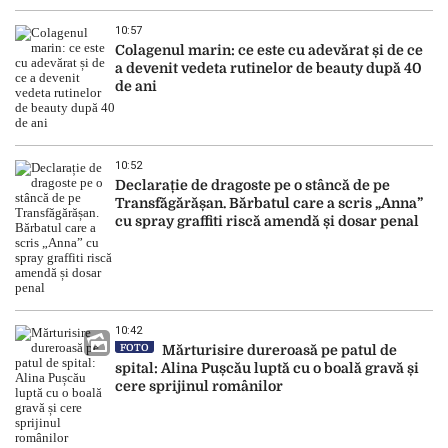
10:57
Colagenul marin: ce este cu adevărat și de ce
a devenit vedeta rutinelor de beauty după 40
de ani
10:52
Declarație de dragoste pe o stâncă de pe
Transfăgărășan. Bărbatul care a scris „Anna”
cu spray graffiti riscă amendă și dosar penal
10:42
FOTO
Mărturisire dureroasă pe patul de
spital: Alina Pușcău luptă cu o boală gravă și
cere sprijinul românilor