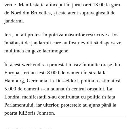
verde. Manifestația a început în jurul orei 13.00 la gara
de Nord din Bruxelles, și este atent supravegheată de
jandarmi.
Ieri, un alt protest împotriva măsurilor restrictive a fost
înnăbușit de jandarmii care au fost nevoiți să disperseze
mulțimea cu gaze lacrimogene.
În acest weekend s-a protestat masiv în multe orașe din
Europa. Ieri au iești 8.000 de oameni în stradă la
Hamburg, Germania, la Dusseldorf, poliția a estimat că
5.000 de oameni s-au adunat în centrul orașului. La
Londra, manifestații s-au confruntat cu poliția în fața
Parlamentului, iar ulterior, protestele au ajuns până la
poarta luiBoris Johnson.