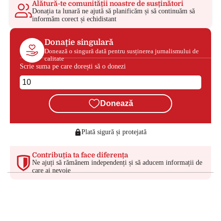
Alătură-te comunității noastre de susținători
Donația ta lunară ne ajută să planificăm și să continuăm să
informăm corect și echidistant
Donație singulară
Donează o singură dată pentru susținerea jurnalismului de
calitate
Scrie suma pe care dorești să o donezi
Donează
Plată sigură și protejată
Contribuția ta face diferența
Ne ajuți să rămânem independenți și să aducem informații de
care ai nevoie