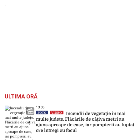
`
ULTIMA ORĂ
13:05
FOTO
VIDEO
Incendii de vegetație în mai
multe județe. Flăcările de câțiva metri au
ajuns aproape de case, iar pompierii au luptat
ore întregi cu focul