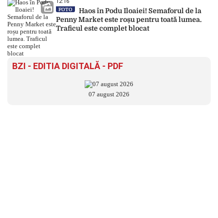
12:16
FOTO
Haos în Podu Iloaiei! Semaforul de la
Penny Market este roșu pentru toată lumea.
Traficul este complet blocat
BZI - EDITIA DIGITALĂ - PDF
07 august 2026