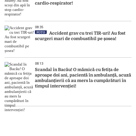
cardio-respirator!
08:35
FOTO
Accident grav cu trei TIR-uri! Au fost
scurgeri mari de combustibil pe șosea!
08:13
Scandal în Bacău! O mămică cu fetița de
aproape doi ani, pacientă în ambulanță, acuză
ambulanțierii că au mers la cumpărături în
timpul intervenției!