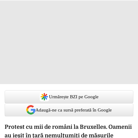
Urmărește BZI pe Google
Adaugă-ne ca sursă preferată în Google
Protest cu mii de români la Bruxelles. Oamenii
au ieșit în țară nemulțumiți de măsurile