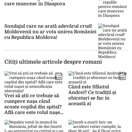
care muncesc în Diaspora
Sondajul care ne arată adevărul crud!
Moldovenii nu ar vota unirea României
cu Republica Moldova!
Citiți ultimele articole despre romani
Când este Sfântul
Andrei? Ce tradiții și
Vrei să știi ce trebuie să
obiceiuri se fac în
cumpere nașa când
această zi
scoate copilul din spital?
Află care este rolul nașei
și semnificația obiceiului!