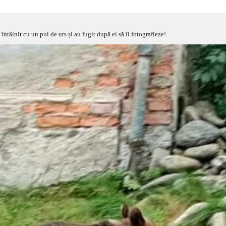
întâlnit cu un pui de urs și au fugit după el să îl fotografieze!