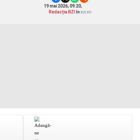
19 mai 2026, 09:20,
Redacția BZI
în
BZI.RO