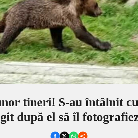
nor tineri! S-au întâlnit cu
git după el să îl fotografie