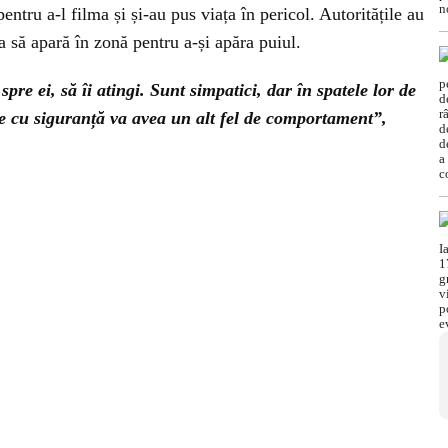
entru a-l filma și și-au pus viața în pericol. Autoritățile au
a să apară în zonă pentru a-și apăra puiul.
spre ei, să îi atingi. Sunt simpatici, dar în spatele lor de
e cu siguranță va avea un alt fel de comportament”,