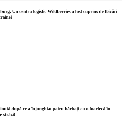
urg. Un centru logistic Wildberries a fost cuprins de flăcări
crainei
inută după ce a înjunghiat patru bărbați cu o foarfecă în
 străzi!