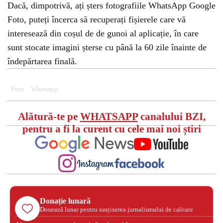
Dacă, dimpotrivă, ați șters fotografiile WhatsApp Google
Foto, puteți încerca să recuperați fișierele care vă
interesează din coșul de de gunoi al aplicație, în care
sunt stocate imagini șterse cu până la 60 zile înainte de
îndepărtarea finală.
Poze
Whatsapp
Alătură-te pe
WHATSAPP
canalului BZI,
pentru a fi la curent cu cele mai noi știri
Donație lunară
Donează lunar pentru susținerea jurnalismului de calitate