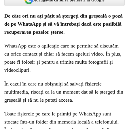
De câte ori nu ați pățit să ștergeți din greșeală o poză
de pe WhatsApp și să vă întrebați dacă este posiibilă
recuperarea pozelor șterse.
WhatsApp este o aplicație care ne permite să discutăm
cu orice contact și chiar să facem apeluri video. În plus,
poate fi folosir și pentru a trimite multe fotografii și
videoclipuri.
În cazul în care nu obișnuiți să salvați fișierele
multimedia, riscați ca la un moment dat să le ștergeți din
greșeală și să nu le puteți accesa.
Toate fișierele pe care le primiți pe WhatsApp sunt
stocate într-un folder din memoria locală a telefonului.