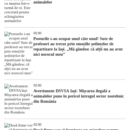
animalelor
02:00
Posturile s-au ocupat unul câte unul! Sute de
profesori au trecut prin emoțiile ședințelor de
repartizare la Iași. „Mă gândesc că alții nu au avut
nici norocul meu”
02:00
Avertisment DSVSA Iași: Mișcarea ilegală a
animalelor pune în pericol întregul sector zootehnic
din România
02:00