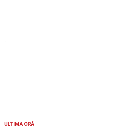
`
ULTIMA ORĂ