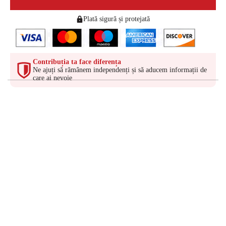
Plată sigură și protejată
Contribuția ta face diferența
Ne ajuți să rămânem independenți și să aducem informații de
care ai nevoie