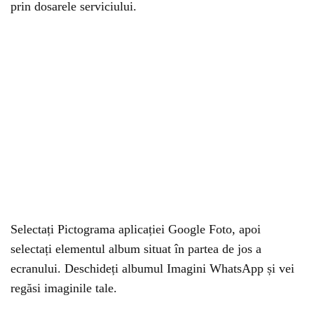
prin dosarele serviciului.
Selectați Pictograma aplicației Google Foto, apoi
selectați elementul album situat în partea de jos a
ecranului. Deschideți albumul Imagini WhatsApp și vei
regăsi imaginile tale.