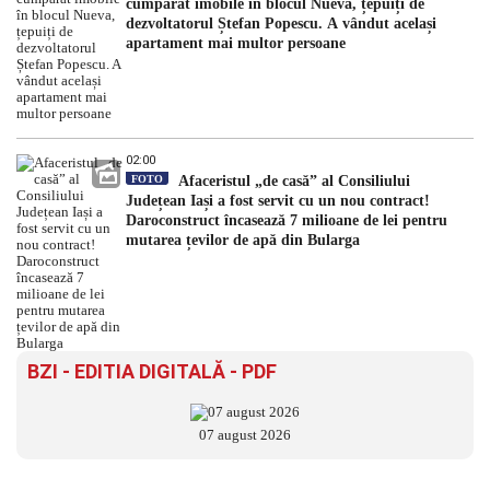
cumpărat imobile în blocul Nueva, țepuiți de
dezvoltatorul Ștefan Popescu. A vândut același
apartament mai multor persoane
02:00
FOTO
Afaceristul „de casă” al Consiliului
Județean Iași a fost servit cu un nou contract!
Daroconstruct încasează 7 milioane de lei pentru
mutarea țevilor de apă din Bularga
BZI - EDITIA DIGITALĂ - PDF
07 august 2026