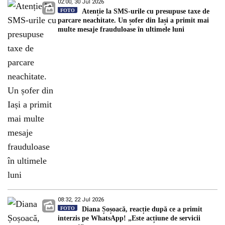
02:00, 30 Jul 2026
FOTO
Atenție la SMS-urile cu presupuse taxe de
parcare neachitate. Un șofer din Iași a primit mai
multe mesaje frauduloase în ultimele luni
08:32, 22 Jul 2026
FOTO
Diana Șoșoacă, reacție după ce a primit
interzis pe WhatsApp! „Este acțiune de servicii