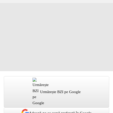
Urmărește BZI pe Google
Adaugă-ne ca sursă preferată în Google