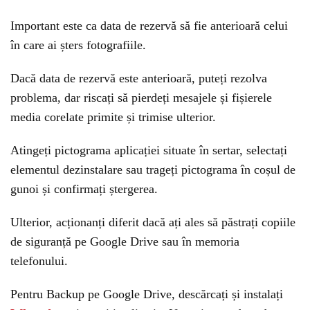
Important este ca data de rezervă să fie anterioară celui
în care ai șters fotografiile.
Dacă data de rezervă este anterioară, puteți rezolva
problema, dar riscați să pierdeți mesajele și fișierele
media corelate primite și trimise ulterior.
Atingeți pictograma aplicației situate în sertar, selectați
elementul dezinstalare sau trageți pictograma în coșul de
gunoi și confirmați ștergerea.
Ulterior, acționanți diferit dacă ați ales să păstrați copiile
de siguranță pe Google Drive sau în memoria
telefonului.
Pentru Backup pe Google Drive, descărcați și instalați