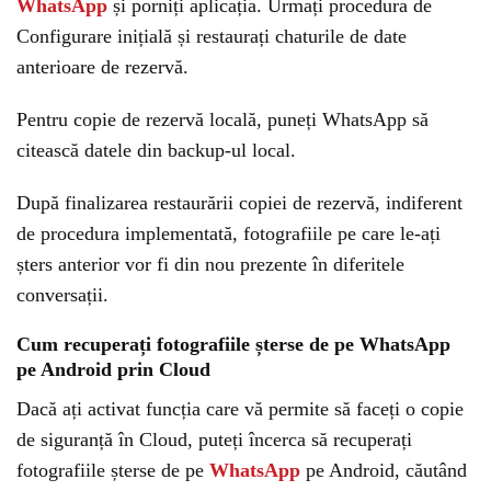
WhatsApp
și porniți aplicația. Urmați procedura de
Configurare inițială și restaurați chaturile de date
anterioare de rezervă.
Pentru copie de rezervă locală, puneți WhatsApp să
citească datele din backup-ul local.
După finalizarea restaurării copiei de rezervă, indiferent
de procedura implementată, fotografiile pe care le-ați
șters anterior vor fi din nou prezente în diferitele
conversații.
Cum recuperați fotografiile șterse de pe WhatsApp
pe Android prin Cloud
Dacă ați activat funcția care vă permite să faceți o copie
de siguranță în Cloud, puteți încerca să recuperați
fotografiile șterse de pe
WhatsApp
pe Android, căutând