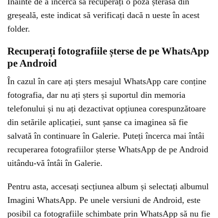
Înainte de a încerca să recuperați o poză șterasă din
greșeală, este indicat să verificați dacă n ueste în acest
folder.
Recuperați fotografiile șterse de pe WhatsApp
pe Android
În cazul în care ați șters mesajul WhatsApp care conține
fotografia, dar nu ați șters și suportul din memoria
telefonului și nu ați dezactivat opțiunea corespunzătoare
din setările aplicației, sunt șanse ca imaginea să fie
salvată în continuare în Galerie. Puteți încerca mai întâi
recuperarea fotografiilor șterse WhatsApp de pe Android
uitându-vă întâi în Galerie.
Pentru asta, accesați secțiunea album și selectați albumul
Imagini WhatsApp. Pe unele versiuni de Android, este
posibil ca fotografiile schimbate prin WhatsApp să nu fie