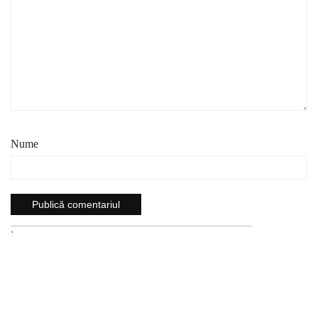
Nume
`