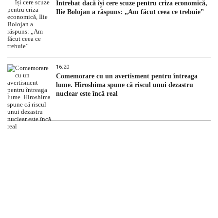
Întrebat dacă își cere scuze pentru criza economică,
Ilie Bolojan a răspuns: „Am făcut ceea ce trebuie”
16:20
Comemorare cu un avertisment pentru întreaga
lume. Hiroshima spune că riscul unui dezastru
nuclear este încă real