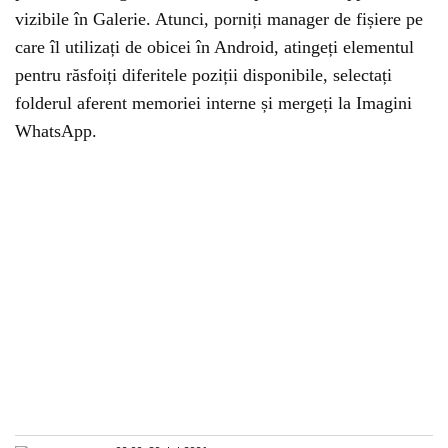
vizibile în Galerie. Atunci, porniți manager de fișiere pe
care îl utilizați de obicei în Android, atingeți elementul
pentru răsfoiți diferitele poziții disponibile, selectați
folderul aferent memoriei interne și mergeți la Imagini
WhatsApp.