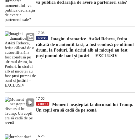
va publica declarația de avere a partenerei sale?
17:06
FOTO
Imagini dramatice. Astăzi Rebeca, fetița
călcată de o autoutilitară, a fost condusă pe ultimul
drum, la Poduri. În sicriul alb al micuței au fost
puși pumni de bani și jucării – EXCLUSIV
17:00
VIDEO
Moment neașteptat la discursul lui Trump.
Un copil era să cadă de pe scenă
16:25