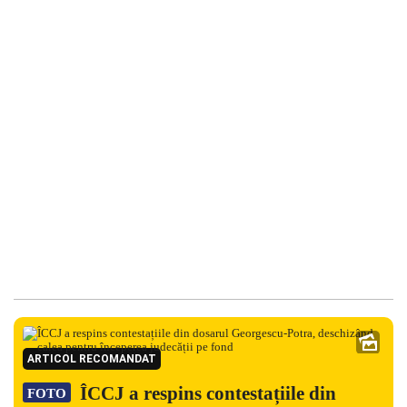
ARTICOL RECOMANDAT
ÎCCJ a respins contestațiile din
FOTO