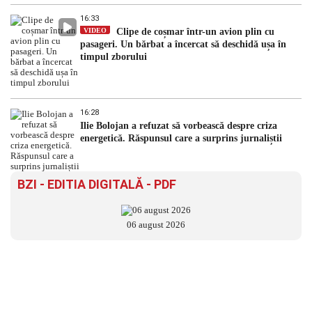
16:33
VIDEO
Clipe de coșmar într-un avion plin cu
pasageri. Un bărbat a încercat să deschidă ușa în
timpul zborului
16:28
Ilie Bolojan a refuzat să vorbească despre criza
energetică. Răspunsul care a surprins jurnaliștii
BZI - EDITIA DIGITALĂ - PDF
06 august 2026