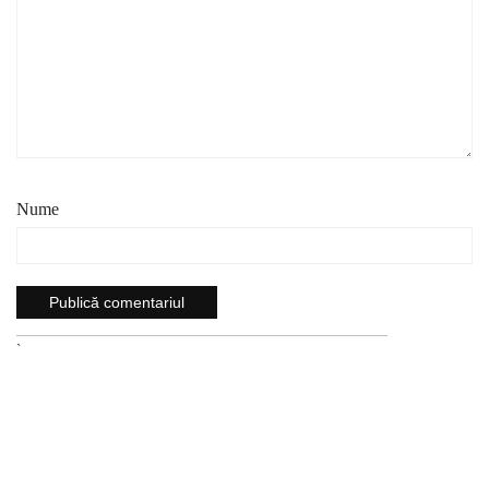
Nume
`