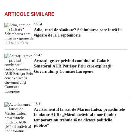
ARTICOLE SIMILARE
15:54
Adio, card de sănătate? Schimbarea care intră în
vigoare de la 1 septembrie
15:47
Acuzații grave privind combinatul Galați:
Senatorul AUR Petrișor Peiu cere explicații
Guvernului și Comisiei Europene
15:41
Avertismentul lansat de Marius Lulea, președintele
fondator AUR: „Mărul otrăvit al unor fonduri
temporare nu trebuie să ne dicteze politicile
publice”