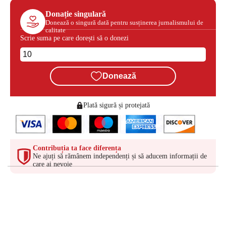
Donație singulară
Donează o singură dată pentru susținerea jurnalismului de
calitate
Scrie suma pe care dorești să o donezi
Donează
Plată sigură și protejată
Contribuția ta face diferența
Ne ajuți să rămânem independenți și să aducem informații de
care ai nevoie