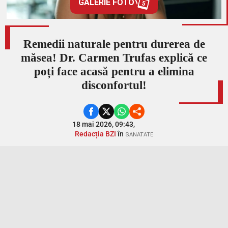
GALERIE FOTO
5
Remedii naturale pentru durerea de
măsea! Dr. Carmen Trufas explică ce
poți face acasă pentru a elimina
disconfortul!
18 mai 2026, 09:43,
Redacția BZI
în
SANATATE