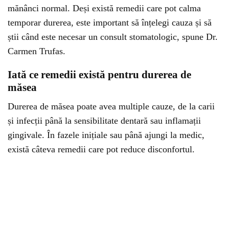
mănânci normal. Deși există remedii care pot calma
temporar durerea, este important să înțelegi cauza și să
știi când este necesar un consult stomatologic, spune Dr.
Carmen Trufas.
Iată ce remedii există pentru durerea de
măsea
Durerea de măsea poate avea multiple cauze, de la carii
și infecții până la sensibilitate dentară sau inflamații
gingivale. În fazele inițiale sau până ajungi la medic,
există câteva remedii care pot reduce disconfortul.