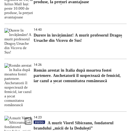
produse, la prețuri avantajoase
14:40
Durere în învățământ! A murit profesorul Dragoș
Ursache din Vicovu de Sus!
14:26
Român arestat în Italia după moartea fostei
partenere. Anchetatorii îl suspectează de femicid,
iar cazul a șocat comunitatea românească
14:23
FOTO
A murit Viorel Sibiceanu, fondatorul
brandului „micii de la Dedulești”