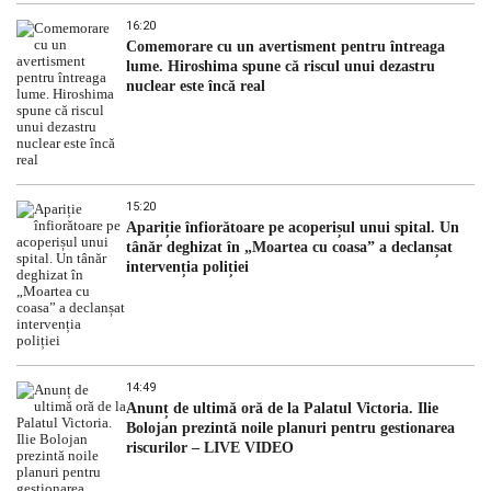
16:20
Comemorare cu un avertisment pentru întreaga
lume. Hiroshima spune că riscul unui dezastru
nuclear este încă real
15:20
Apariție înfiorătoare pe acoperișul unui spital. Un
tânăr deghizat în „Moartea cu coasa” a declanșat
intervenția poliției
14:49
Anunț de ultimă oră de la Palatul Victoria. Ilie
Bolojan prezintă noile planuri pentru gestionarea
riscurilor – LIVE VIDEO