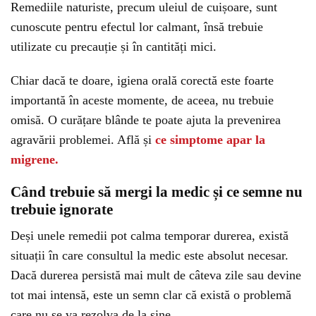
Remediile naturiste, precum uleiul de cuișoare, sunt
cunoscute pentru efectul lor calmant, însă trebuie
utilizate cu precauție și în cantități mici.
Chiar dacă te doare, igiena orală corectă este foarte
importantă în aceste momente, de aceea, nu trebuie
omisă. O curățare blânde te poate ajuta la prevenirea
agravării problemei. Află și
ce simptome apar la
migrene.
Când trebuie să mergi la medic și ce semne nu
trebuie ignorate
Deși unele remedii pot calma temporar durerea, există
situații în care consultul la medic este absolut necesar.
Dacă durerea persistă mai mult de câteva zile sau devine
tot mai intensă, este un semn clar că există o problemă
care nu se va rezolva de la sine.