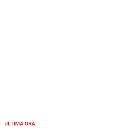
`
ULTIMA ORĂ