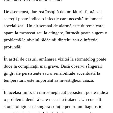
De asemenea, durerea însoțită de umflături, febră sau
secreții poate indica o infecție care necesită tratament
specializat. Un alt semnal de alarmă este durerea care
apare la mestecat sau la atingere, întrucât poate sugera o
problemă la nivelul rădăcinii dintelui sau o infecție
profundă.
În astfel de cazuri, amânarea vizitei la stomatolog poate
duce la complicații mai grave. Dacă observi sângerări
gingivale persistente sau o sensibilitate accentuată la
temperaturi, este important să investighezi cauza.
În același timp, un miros neplăcut persistent poate indica
o problemă dentară care necesită trataent. Un consult
stomatologic este singura soluție pentru un diagnostic