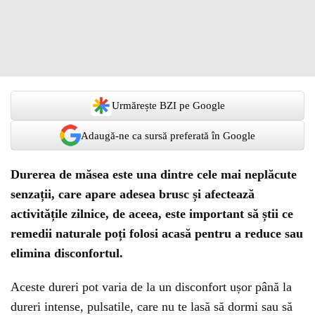
Urmărește BZI pe Google
Adaugă-ne ca sursă preferată în Google
Durerea de măsea este una dintre cele mai neplăcute
senzații, care apare adesea brusc și afectează
activitățile zilnice, de aceea, este important să știi ce
remedii naturale poți folosi acasă pentru a reduce sau
elimina disconfortul.
Aceste dureri pot varia de la un disconfort ușor până la
dureri intense, pulsatile, care nu te lasă să dormi sau să