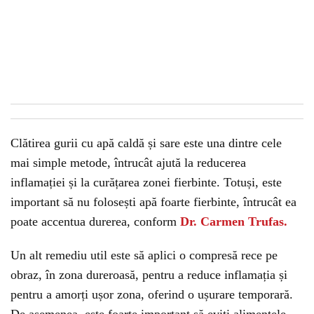
Clătirea gurii cu apă caldă și sare este una dintre cele
mai simple metode, întrucât ajută la reducerea
inflamației și la curățarea zonei fierbinte. Totuși, este
important să nu folosești apă foarte fierbinte, întrucât ea
poate accentua durerea, conform
Dr. Carmen Trufas.
Un alt remediu util este să aplici o compresă rece pe
obraz, în zona dureroasă, pentru a reduce inflamația și
pentru a amorți ușor zona, oferind o ușurare temporară.